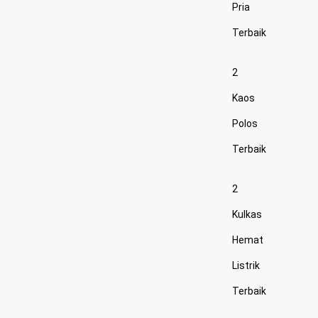
Pria
Terbaik
2
Kaos
Polos
Terbaik
2
Kulkas
Hemat
Listrik
Terbaik