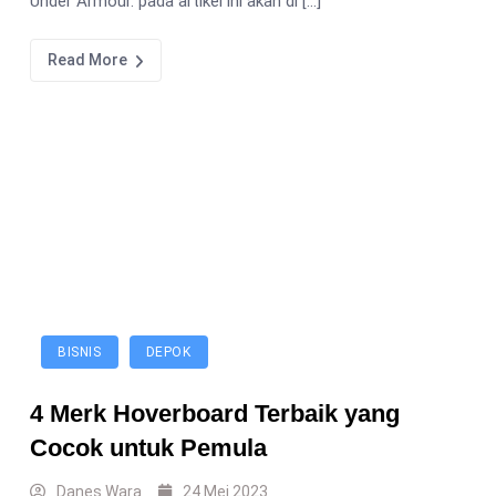
Under Armour. pada artikel ini akan di […]
Read More
BISNIS
DEPOK
4 Merk Hoverboard Terbaik yang
Cocok untuk Pemula
Danes Wara
24 Mei 2023