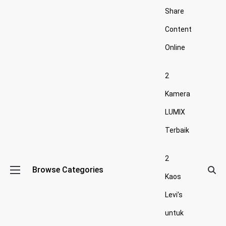
Share
Content
Online
2
Kamera
LUMIX
Terbaik
2
Browse Categories
Kaos
Levi’s
untuk