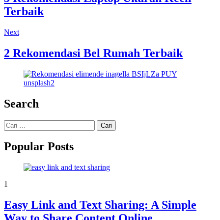
Terbaik
Next
2 Rekomendasi Bel Rumah Terbaik
Search
Cari
untuk:
Popular Posts
1
Easy Link and Text Sharing: A Simple
Way to Share Content Online