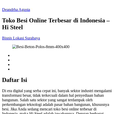
Deandrha Agusta
Toko Besi Online Terbesar di Indonesia –
Hi Steel
Bisnis
Lokasi
Surabaya
Daftar Isi
Di era digital yang serba cepat ini, banyak sektor industri mengalami
transformasi besar, tidak terkecuali dalam hal penyediaan bahan
bangunan. Salah satu sektor yang sangat terdampak oleh
perkembangan teknologi adalah pasar bahan bangunan, khususnya
besi. Jika Anda sedang mencari toko besi online terbesar di
Indonesia, maka Hi Steel adalah jawabannya. Dengan berbagai