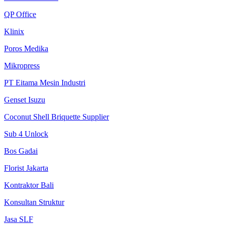
QP Office
Klinix
Poros Medika
Mikropress
PT Eitama Mesin Industri
Genset Isuzu
Coconut Shell Briquette Supplier
Sub 4 Unlock
Bos Gadai
Florist Jakarta
Kontraktor Bali
Konsultan Struktur
Jasa SLF