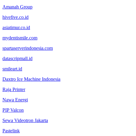
Amanah Group
hivefive.co.id
asiatimur.co.id
mydentismile.com
spartaserverindonesia.com
datascripmall.id
smileart.id
Daxtro Ice Machine Indonesia
Raja Printer
Nawa Energi
PIP Valcon
Sewa Videotron Jakarta
Pastelink