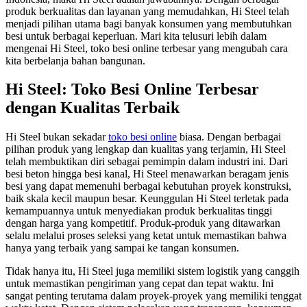
produk berkualitas dan layanan yang memudahkan, Hi Steel telah
menjadi pilihan utama bagi banyak konsumen yang membutuhkan
besi untuk berbagai keperluan. Mari kita telusuri lebih dalam
mengenai Hi Steel, toko besi online terbesar yang mengubah cara
kita berbelanja bahan bangunan.
Hi Steel: Toko Besi Online Terbesar
dengan Kualitas Terbaik
Hi Steel bukan sekadar
toko besi online
biasa. Dengan berbagai
pilihan produk yang lengkap dan kualitas yang terjamin, Hi Steel
telah membuktikan diri sebagai pemimpin dalam industri ini. Dari
besi beton hingga besi kanal, Hi Steel menawarkan beragam jenis
besi yang dapat memenuhi berbagai kebutuhan proyek konstruksi,
baik skala kecil maupun besar. Keunggulan Hi Steel terletak pada
kemampuannya untuk menyediakan produk berkualitas tinggi
dengan harga yang kompetitif. Produk-produk yang ditawarkan
selalu melalui proses seleksi yang ketat untuk memastikan bahwa
hanya yang terbaik yang sampai ke tangan konsumen.
Tidak hanya itu, Hi Steel juga memiliki sistem logistik yang canggih
untuk memastikan pengiriman yang cepat dan tepat waktu. Ini
sangat penting terutama dalam proyek-proyek yang memiliki tenggat