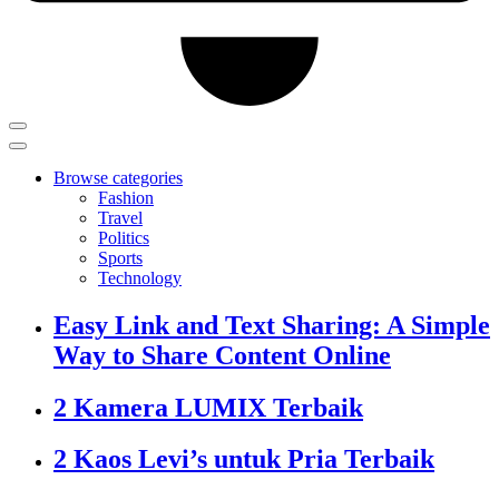
Browse categories
Fashion
Travel
Politics
Sports
Technology
Easy Link and Text Sharing: A Simple
Way to Share Content Online
2 Kamera LUMIX Terbaik
2 Kaos Levi’s untuk Pria Terbaik