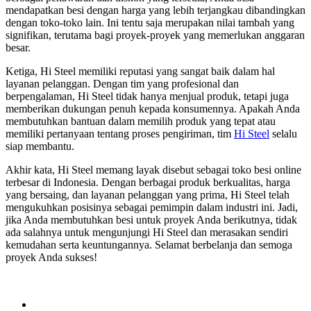
mendapatkan besi dengan harga yang lebih terjangkau dibandingkan
dengan toko-toko lain. Ini tentu saja merupakan nilai tambah yang
signifikan, terutama bagi proyek-proyek yang memerlukan anggaran
besar.
Ketiga, Hi Steel memiliki reputasi yang sangat baik dalam hal
layanan pelanggan. Dengan tim yang profesional dan
berpengalaman, Hi Steel tidak hanya menjual produk, tetapi juga
memberikan dukungan penuh kepada konsumennya. Apakah Anda
membutuhkan bantuan dalam memilih produk yang tepat atau
memiliki pertanyaan tentang proses pengiriman, tim
Hi Steel
selalu
siap membantu.
Akhir kata, Hi Steel memang layak disebut sebagai toko besi online
terbesar di Indonesia. Dengan berbagai produk berkualitas, harga
yang bersaing, dan layanan pelanggan yang prima, Hi Steel telah
mengukuhkan posisinya sebagai pemimpin dalam industri ini. Jadi,
jika Anda membutuhkan besi untuk proyek Anda berikutnya, tidak
ada salahnya untuk mengunjungi Hi Steel dan merasakan sendiri
kemudahan serta keuntungannya. Selamat berbelanja dan semoga
proyek Anda sukses!