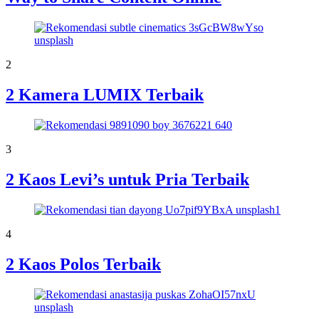
2
2 Kamera LUMIX Terbaik
3
2 Kaos Levi’s untuk Pria Terbaik
4
2 Kaos Polos Terbaik