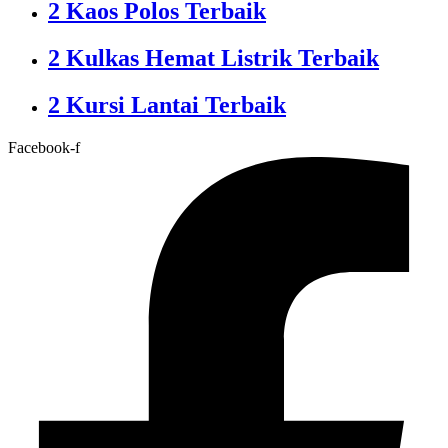
2 Kaos Polos Terbaik
2 Kulkas Hemat Listrik Terbaik
2 Kursi Lantai Terbaik
Facebook-f