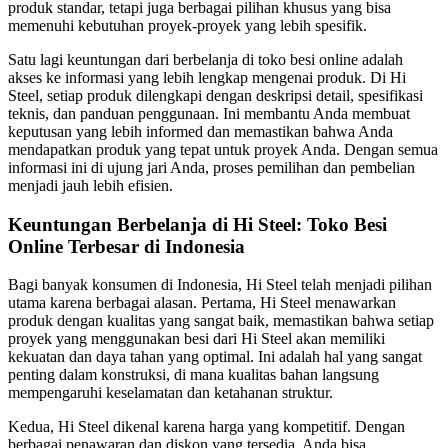
produk standar, tetapi juga berbagai pilihan khusus yang bisa
memenuhi kebutuhan proyek-proyek yang lebih spesifik.
Satu lagi keuntungan dari berbelanja di toko besi online adalah
akses ke informasi yang lebih lengkap mengenai produk. Di Hi
Steel, setiap produk dilengkapi dengan deskripsi detail, spesifikasi
teknis, dan panduan penggunaan. Ini membantu Anda membuat
keputusan yang lebih informed dan memastikan bahwa Anda
mendapatkan produk yang tepat untuk proyek Anda. Dengan semua
informasi ini di ujung jari Anda, proses pemilihan dan pembelian
menjadi jauh lebih efisien.
Keuntungan Berbelanja di Hi Steel: Toko Besi
Online Terbesar di Indonesia
Bagi banyak konsumen di Indonesia, Hi Steel telah menjadi pilihan
utama karena berbagai alasan. Pertama, Hi Steel menawarkan
produk dengan kualitas yang sangat baik, memastikan bahwa setiap
proyek yang menggunakan besi dari Hi Steel akan memiliki
kekuatan dan daya tahan yang optimal. Ini adalah hal yang sangat
penting dalam konstruksi, di mana kualitas bahan langsung
mempengaruhi keselamatan dan ketahanan struktur.
Kedua, Hi Steel dikenal karena harga yang kompetitif. Dengan
berbagai penawaran dan diskon yang tersedia, Anda bisa