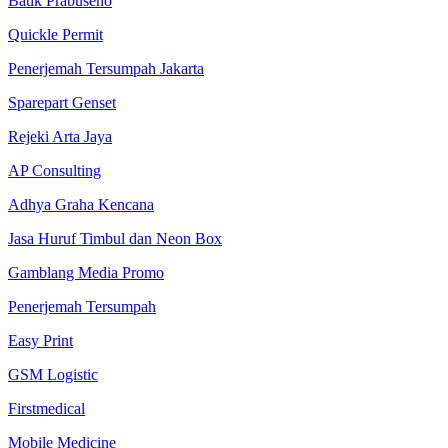
Batik Prabuseno
Quickle Permit
Penerjemah Tersumpah Jakarta
Sparepart Genset
Rejeki Arta Jaya
AP Consulting
Adhya Graha Kencana
Jasa Huruf Timbul dan Neon Box
Gamblang Media Promo
Penerjemah Tersumpah
Easy Print
GSM Logistic
Firstmedical
Mobile Medicine