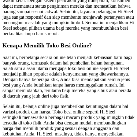
waktu ketat. Dengan sistem pelacakan yang transparan, konsumen
dapat memantau status pengiriman mereka dan memastikan bahwa
barang sampai sesuai jadwal. Selain itu, layanan pelanggan Hi Steel
juga sangat responsif dan siap membantu menjawab pertanyaan atau
menangani masalah yang mungkin timbul. Semua ini menjadikan Hi
Steel sebagai pilihan utama bagi mereka yang membutuhkan besi
berkualitas tanpa harus repot.
Kenapa Memilih Toko Besi Online?
Saat ini, berbelanja secara online telah menjadi kebiasaan baru bagi
banyak orang, termasuk dalam hal pembelian bahan bangunan.
Salah satu alasan utama mengapa toko besi online seperti Hi Steel
menjadi pilihan populer adalah kenyamanan yang ditawarkannya.
Dengan hanya beberapa klik, Anda bisa mendapatkan semua jenis
besi yang Anda butuhkan tanpa harus meninggalkan rumah. Ini
sangat memudahkan, terutama bagi mereka yang sibuk atau berada
di daerah yang jauh dari toko fisik.
Selain itu, belanja online juga memberikan keuntungan dalam hal
variasi produk dan harga. Toko besi online seperti Hi Steel
seringkali menawarkan berbagai macam produk yang mungkin tidak
tersedia di toko fisik. Anda bisa dengan mudah membandingkan
harga dan memilih produk yang sesuai dengan anggaran dan
kebutuhan Anda. Hi Steel, misalnya, tidak hanya menyediakan