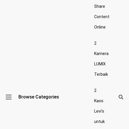
Share
Content
Online
2
Kamera
LUMIX
Terbaik
2
Browse Categories
Kaos
Levi’s
untuk