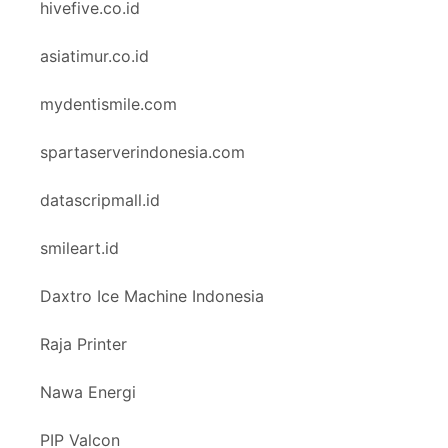
hivefive.co.id
asiatimur.co.id
mydentismile.com
spartaserverindonesia.com
datascripmall.id
smileart.id
Daxtro Ice Machine Indonesia
Raja Printer
Nawa Energi
PIP Valcon