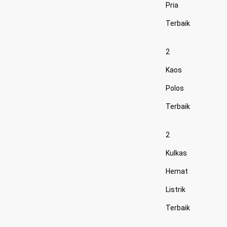
Pria
Terbaik
2
Kaos
Polos
Terbaik
2
Kulkas
Hemat
Listrik
Terbaik