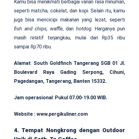
Kamu bisa menikmati berbagai varian rasa minuman,
seperti matcha, cokelat, dan kopi. Selain itu, kamu
juga bisa mencicipi makanan yang lezat, seperti
fish and chips, waffle
, dan
hotdog
. Harganya pun
masih relatif terjangkau, mulai dari Rp35 ribu
sampai Rp70 ribu.
Alamat
:
South Goldfinch Tangerang SGB 01 Jl.
Boulevard Raya Gading Serpong, Cihuni,
Pagedangan, Tangerang, Banten 15332.
Jam operasional
:
Pukul 07.00-19.00 WIB.
Website : www.pergikuliner.com
4. Tempat Nongkrong dengan Outdoor