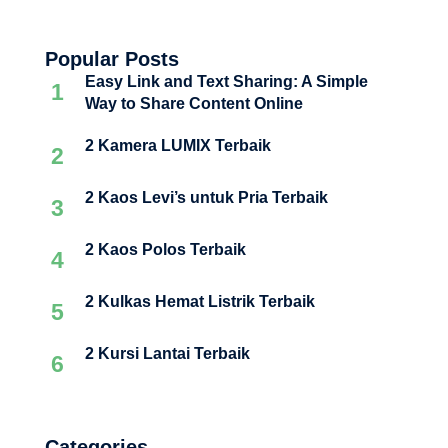
Popular Posts
Easy Link and Text Sharing: A Simple
1
Way to Share Content Online
2 Kamera LUMIX Terbaik
2
2 Kaos Levi’s untuk Pria Terbaik
3
2 Kaos Polos Terbaik
4
2 Kulkas Hemat Listrik Terbaik
5
2 Kursi Lantai Terbaik
6
Categories