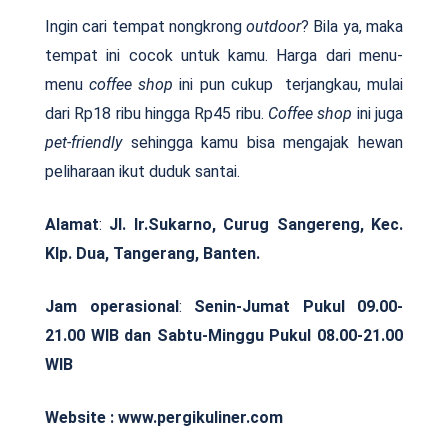
Ingin cari tempat nongkrong
outdoor
? Bila ya, maka
tempat ini cocok untuk kamu. Harga dari menu-
menu
coffee shop
ini pun cukup terjangkau, mulai
dari Rp18 ribu hingga Rp45 ribu.
Coffee shop
ini juga
pet-friendly
sehingga kamu bisa mengajak hewan
peliharaan ikut duduk santai.
Alamat
:
Jl. Ir.Sukarno, Curug Sangereng, Kec.
Klp. Dua, Tangerang, Banten.
Jam operasional
:
Senin-Jumat Pukul 09.00-
21.00 WIB dan Sabtu-Minggu Pukul 08.00-21.00
WIB
Website : www.pergikuliner.com