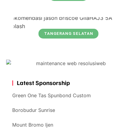
TANGERANG SELATAN
Latest Sponsorship
Green One Tas Spunbond Custom
Borobudur Sunrise
Mount Bromo Ijen