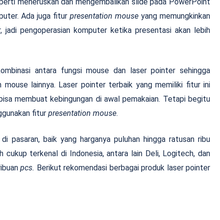
eperti meneruskan dan mengembalikan slide pada PowerPoint
puter. Ada juga fitur
presentation
mouse
yang memungkinkan
 jadi pengoperasian komputer ketika presentasi akan lebih
ombinasi antara fungsi mouse dan laser pointer sehingga
 mouse lainnya. Laser pointer terbaik yang memiliki fitur ini
isa membuat kebingungan di awal pemakaian. Tetapi begitu
ggunakan fitur
presentation
mouse
.
di pasaran, baik yang harganya puluhan hingga ratusan ribu
 cukup terkenal di Indonesia, antara lain Deli, Logitech, dan
ribuan
pcs.
Berikut rekomendasi berbagai produk laser pointer