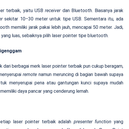
ter terbaik, yaitu USB
receiver
dan Bluetooth. Biasanya jarak
er
sekitar 10–30 meter untuk tipe USB. Sementara itu, ada
th memiliki jarak pakai lebih jauh, mencapai 50 meter. Jadi,
ng luas, sebaiknya pilih laser pointer tipe bluetooth.
 digenggam
k dari berbagai merk laser pointer terbaik pun cukup beragam,
 menyerupai
remote
namun meruncing di bagian bawah supaya
ntuk menyerupai pena atau gantungan kunci supaya mudah
 memiliki daya pancar yang cenderung lemah.
etiap laser pointer terbaik adalah
presenter function
yang