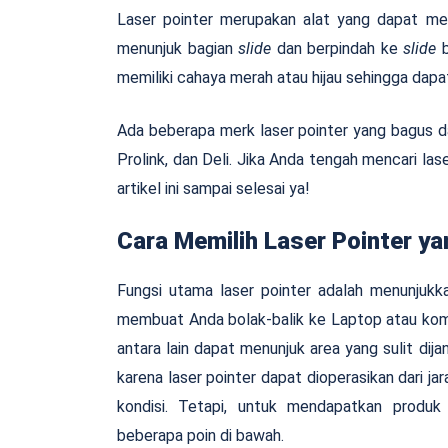
Laser pointer merupakan alat yang dapat me
menunjuk bagian
slide
dan berpindah ke
slide
memiliki cahaya merah atau hijau sehingga dapat 
Ada beberapa merk laser pointer yang bagus da
Prolink, dan Deli. Jika Anda tengah mencari l
artikel ini sampai selesai ya!
Cara Memilih Laser Pointer y
Fungsi utama laser pointer adalah menunjukk
membuat Anda bolak-balik ke Laptop atau kom
antara lain dapat menunjuk area yang sulit dija
karena laser pointer dapat dioperasikan dari ja
kondisi. Tetapi, untuk mendapatkan produk
beberapa poin di bawah.