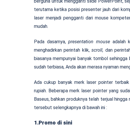
berguna untuk mengganti slide PowerPoint, s
terutama ketika posisi presenter jauh dari kom
laser menjadi pengganti dari mouse kompeter,
mudah.
Pada dasarnya,
presentation
mouse
adalah k
menghadirkan perintah klik,
scroll,
dan perintah
biasanya mempunyai banyak tombol sehingga b
sudah terbiasa, Anda akan merasa nyaman men
Ada cukup banyak merk laser pointer terbaik 
rupiah. Beberapa merk laser pointer yang sudah
Baseus, bahkan produknya telah terjual hingga 
tersebut selengkapnya di bawah ini :
1.Promo di sini