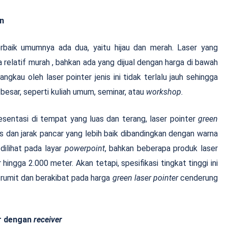
an
rbaik umumnya ada dua, yaitu hijau dan merah. Laser yang
relatif murah , bahkan ada yang dijual dengan harga di bawah
angkau oleh laser pointer jenis ini tidak terlalu jauh sehingga
besar, seperti kuliah umum, seminar, atau
workshop.
sentasi di tempat yang luas dan terang, laser pointer
green
litas dan jarak pancar yang lebih baik dibandingkan dengan warna
ilihat pada layar
powerpoint
, bahkan beberapa produk laser
 hingga 2.000 meter. Akan tetapi, spesifikasi tingkat tinggi ini
p rumit dan berakibat pada harga
green laser pointer
cenderung
er dengan
receiver