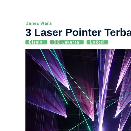
Danes Wara
3 Laser Pointer Terba
Bisnis
DKI Jakarta
Lokasi