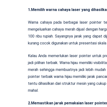
1.Memilih warna cahaya laser yang dihasilk
Warna cahaya pada berbagai laser pointer te
mengeluarkan cahaya merah dijual dengan harga 
100 ribu rupiah. Sayangnya jarak yang dapat dij
kurang cocok digunakan untuk presentasi skala 
Kalau Anda memerlukan laser pointer untuk pre
jadi pilihan terbaik. Warna hijau memiliki visibi
merah sehingga membuatnya jadi lebih mudah d
pointer terbaik warna hijau memiliki jarak pancar
tentu dihasilkan dari struktur mesin yang cuku
mahal.
2.Memastikan jarak pemakaian laser point