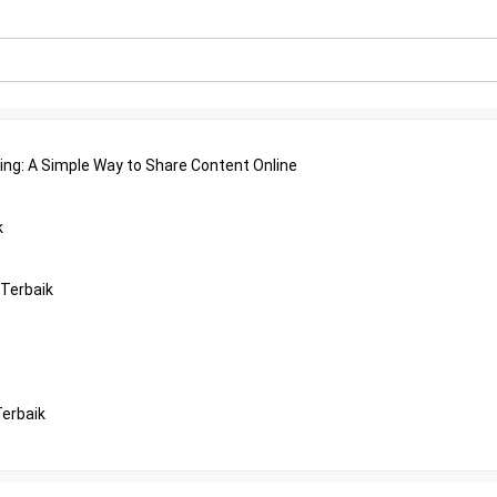
ing: A Simple Way to Share Content Online
k
 Terbaik
Terbaik