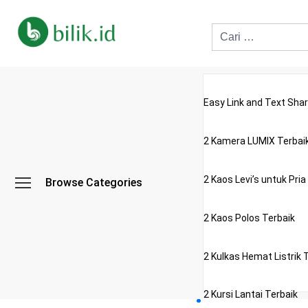
Easy Link and Text Shar
2 Kamera LUMIX Terbai
2 Kaos Levi’s untuk Pria
Browse Categories
2 Kaos Polos Terbaik
2 Kulkas Hemat Listrik 
2 Kursi Lantai Terbaik