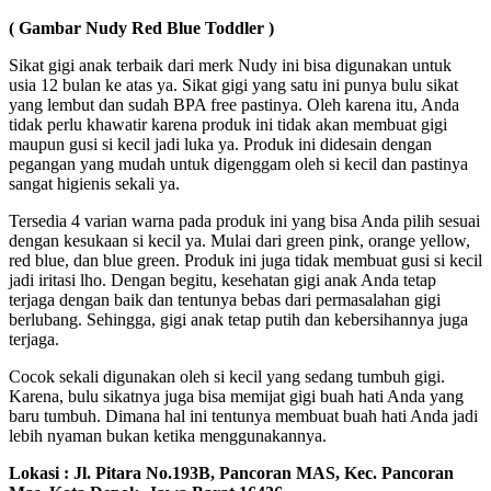
( Gambar Nudy Red Blue Toddler )
Sikat gigi anak terbaik dari merk Nudy ini bisa digunakan untuk
usia 12 bulan ke atas ya. Sikat gigi yang satu ini punya bulu sikat
yang lembut dan sudah BPA free pastinya. Oleh karena itu, Anda
tidak perlu khawatir karena produk ini tidak akan membuat gigi
maupun gusi si kecil jadi luka ya. Produk ini didesain dengan
pegangan yang mudah untuk digenggam oleh si kecil dan pastinya
sangat higienis sekali ya.
Tersedia 4 varian warna pada produk ini yang bisa Anda pilih sesuai
dengan kesukaan si kecil ya. Mulai dari green pink, orange yellow,
red blue, dan blue green. Produk ini juga tidak membuat gusi si kecil
jadi iritasi lho. Dengan begitu, kesehatan gigi anak Anda tetap
terjaga dengan baik dan tentunya bebas dari permasalahan gigi
berlubang. Sehingga, gigi anak tetap putih dan kebersihannya juga
terjaga.
Cocok sekali digunakan oleh si kecil yang sedang tumbuh gigi.
Karena, bulu sikatnya juga bisa memijat gigi buah hati Anda yang
baru tumbuh. Dimana hal ini tentunya membuat buah hati Anda jadi
lebih nyaman bukan ketika menggunakannya.
Lokasi : Jl. Pitara No.193B, Pancoran MAS, Kec. Pancoran