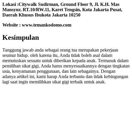
Lokasi :Citywalk Sudirman, Ground Floor 9, Jl. K.H. Mas
Mansyur, RT.10/RW.11, Karet Tengsin, Kota Jakarta Pusat,
Daerah Khusus Ibukota Jakarta 10250
Website : www.temankodomo.com
Kesimpulan
Tanggung jawab anda sebagai orang tua merupakan pekerjaan
seumur hidup. oleh karena itu, Anda tidak boleh asal dalam
memutuskan sesuatu untuk diberikan kepada anak. Termasuk dalam
pemilihan sikat gigi, Anda harus menyesuaikannya dengan tingkatan
usia, kenyamanan penggunaan, dan lain sebagainya. Dengan
adanya artikel ini, kami harap Anda terbantu dan tidak kebingungan
lagi saat ingin memilihkan sikat gigi terbaik untuk anak.