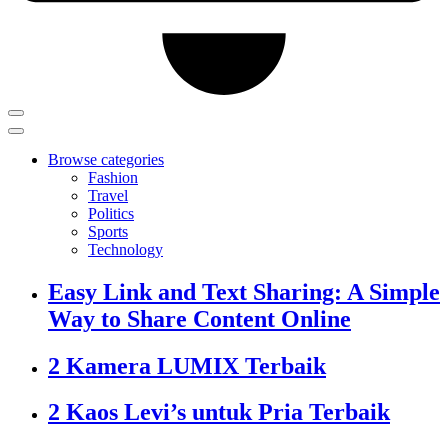
Browse categories
Fashion
Travel
Politics
Sports
Technology
Easy Link and Text Sharing: A Simple
Way to Share Content Online
2 Kamera LUMIX Terbaik
2 Kaos Levi’s untuk Pria Terbaik