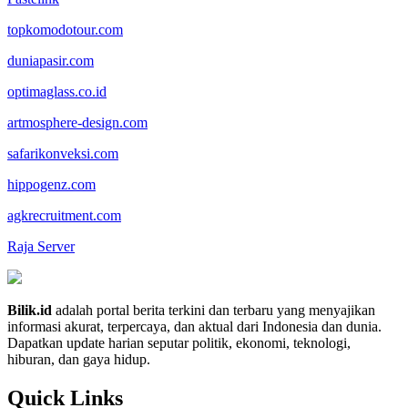
topkomodotour.com
duniapasir.com
optimaglass.co.id
artmosphere-design.com
safarikonveksi.com
hippogenz.com
agkrecruitment.com
Raja Server
Bilik.id
adalah portal berita terkini dan terbaru yang menyajikan
informasi akurat, terpercaya, dan aktual dari Indonesia dan dunia.
Dapatkan update harian seputar politik, ekonomi, teknologi,
hiburan, dan gaya hidup.
Quick Links