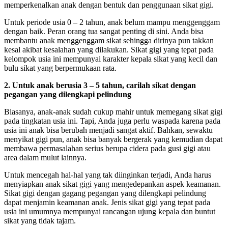
memperkenalkan anak dengan bentuk dan penggunaan sikat gigi.
Untuk periode usia 0 – 2 tahun, anak belum mampu menggenggam
dengan baik. Peran orang tua sangat penting di sini. Anda bisa
membantu anak menggenggam sikat sehingga dirinya pun takkan
kesal akibat kesalahan yang dilakukan. Sikat gigi yang tepat pada
kelompok usia ini mempunyai karakter kepala sikat yang kecil dan
bulu sikat yang berpermukaan rata.
2. Untuk anak berusia 3 – 5 tahun, carilah sikat dengan
pegangan yang dilengkapi pelindung
Biasanya, anak-anak sudah cukup mahir untuk memegang sikat gigi
pada tingkatan usia ini. Tapi, Anda juga perlu waspada karena pada
usia ini anak bisa berubah menjadi sangat aktif. Bahkan, sewaktu
menyikat gigi pun, anak bisa banyak bergerak yang kemudian dapat
membawa permasalahan serius berupa cidera pada gusi gigi atau
area dalam mulut lainnya.
Untuk mencegah hal-hal yang tak diinginkan terjadi, Anda harus
menyiapkan anak sikat gigi yang mengedepankan aspek keamanan.
Sikat gigi dengan gagang pegangan yang dilengkapi pelindung
dapat menjamin keamanan anak. Jenis sikat gigi yang tepat pada
usia ini umumnya mempunyai rancangan ujung kepala dan buntut
sikat yang tidak tajam.