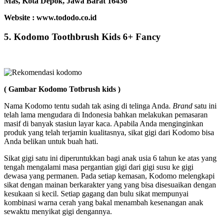
Mas, Kota Depok, Jawa Barat 16436
Website : www.tododo.co.id
5. Kodomo Toothbrush Kids 6+ Fancy
( Gambar Kodomo Totbrush kids )
Nama Kodomo tentu sudah tak asing di telinga Anda.
Brand
satu ini
telah lama mengudara di Indonesia bahkan melakukan pemasaran
masif di banyak stasiun layar kaca. Apabila Anda menginginkan
produk yang telah terjamin kualitasnya, sikat gigi dari Kodomo bisa
Anda belikan untuk buah hati.
Sikat gigi satu ini diperuntukkan bagi anak usia 6 tahun ke atas yang
tengah mengalami masa pergantian gigi dari gigi susu ke gigi
dewasa yang permanen. Pada setiap kemasan, Kodomo melengkapi
sikat dengan mainan berkarakter yang yang bisa disesuaikan dengan
kesukaan si kecil. Setiap gagang dan bulu sikat mempunyai
kombinasi warna cerah yang bakal menambah kesenangan anak
sewaktu menyikat gigi dengannya.