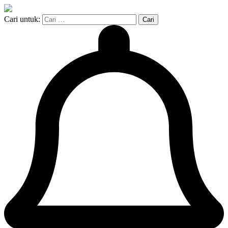
Cari untuk: