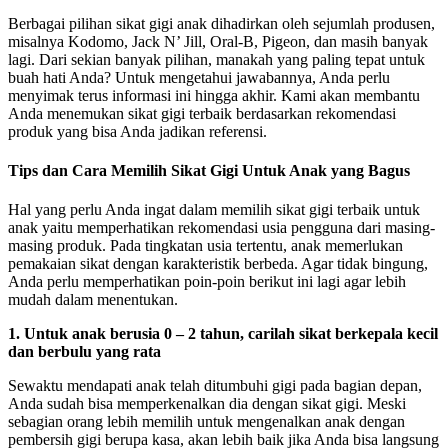
Berbagai pilihan sikat gigi anak dihadirkan oleh sejumlah produsen,
misalnya Kodomo, Jack N’ Jill, Oral-B, Pigeon, dan masih banyak
lagi. Dari sekian banyak pilihan, manakah yang paling tepat untuk
buah hati Anda? Untuk mengetahui jawabannya, Anda perlu
menyimak terus informasi ini hingga akhir. Kami akan membantu
Anda menemukan sikat gigi terbaik berdasarkan rekomendasi
produk yang bisa Anda jadikan referensi.
Tips dan Cara Memilih Sikat Gigi Untuk Anak yang Bagus
Hal yang perlu Anda ingat dalam memilih sikat gigi terbaik untuk
anak yaitu memperhatikan rekomendasi usia pengguna dari masing-
masing produk. Pada tingkatan usia tertentu, anak memerlukan
pemakaian sikat dengan karakteristik berbeda. Agar tidak bingung,
Anda perlu memperhatikan poin-poin berikut ini lagi agar lebih
mudah dalam menentukan.
1. Untuk anak berusia 0 – 2 tahun, carilah sikat berkepala kecil
dan berbulu yang rata
Sewaktu mendapati anak telah ditumbuhi gigi pada bagian depan,
Anda sudah bisa memperkenalkan dia dengan sikat gigi. Meski
sebagian orang lebih memilih untuk mengenalkan anak dengan
pembersih gigi berupa kasa, akan lebih baik jika Anda bisa langsung