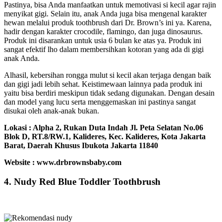
Pastinya, bisa Anda manfaatkan untuk memotivasi si kecil agar rajin
menyikat gigi. Selain itu, anak Anda juga bisa mengenal karakter
hewan melalui produk toothbrush dari Dr. Brown’s ini ya. Karena,
hadir dengan karakter crocodile, flamingo, dan juga dinosaurus.
Produk ini disarankan untuk usia 6 bulan ke atas ya. Produk ini
sangat efektif lho dalam membersihkan kotoran yang ada di gigi
anak Anda.
Alhasil, kebersihan rongga mulut si kecil akan terjaga dengan baik
dan gigi jadi lebih sehat. Keistimewaan lainnya pada produk ini
yaitu bisa berdiri meskipun tidak sedang digunakan. Dengan desain
dan model yang lucu serta menggemaskan ini pastinya sangat
disukai oleh anak-anak bukan.
Lokasi : Alpha 2, Rukan Duta Indah Jl. Peta Selatan No.06
Blok D, RT.8/RW.1, Kalideres, Kec. Kalideres, Kota Jakarta
Barat, Daerah Khusus Ibukota Jakarta 11840
Website : www.drbrownsbaby.com
4. Nudy Red Blue Toddler Toothbrush