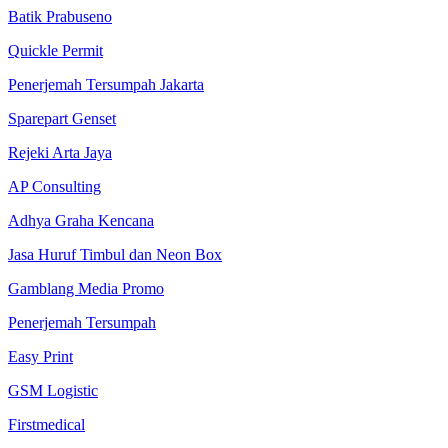
Batik Prabuseno
Quickle Permit
Penerjemah Tersumpah Jakarta
Sparepart Genset
Rejeki Arta Jaya
AP Consulting
Adhya Graha Kencana
Jasa Huruf Timbul dan Neon Box
Gamblang Media Promo
Penerjemah Tersumpah
Easy Print
GSM Logistic
Firstmedical