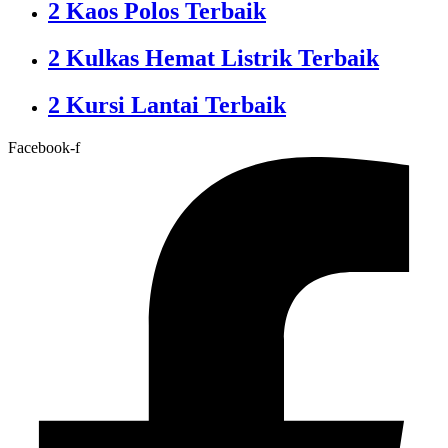
2 Kaos Polos Terbaik
2 Kulkas Hemat Listrik Terbaik
2 Kursi Lantai Terbaik
Facebook-f