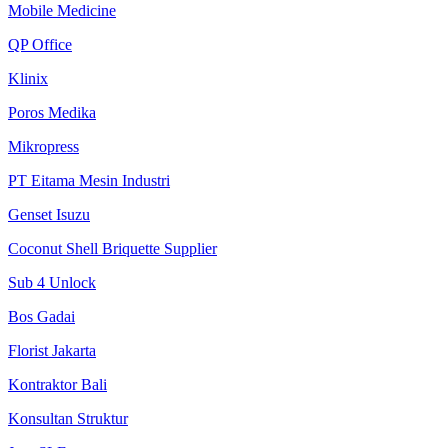
Mobile Medicine
QP Office
Klinix
Poros Medika
Mikropress
PT Eitama Mesin Industri
Genset Isuzu
Coconut Shell Briquette Supplier
Sub 4 Unlock
Bos Gadai
Florist Jakarta
Kontraktor Bali
Konsultan Struktur