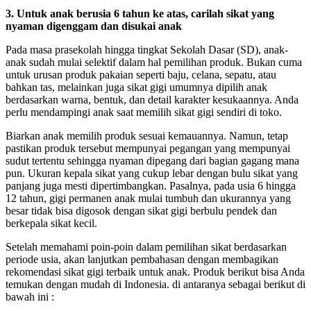
3. Untuk anak berusia 6 tahun ke atas, carilah sikat yang
nyaman digenggam dan disukai anak
Pada masa prasekolah hingga tingkat Sekolah Dasar (SD), anak-
anak sudah mulai selektif dalam hal pemilihan produk. Bukan cuma
untuk urusan produk pakaian seperti baju, celana, sepatu, atau
bahkan tas, melainkan juga sikat gigi umumnya dipilih anak
berdasarkan warna, bentuk, dan detail karakter kesukaannya. Anda
perlu mendampingi anak saat memilih sikat gigi sendiri di toko.
Biarkan anak memilih produk sesuai kemauannya. Namun, tetap
pastikan produk tersebut mempunyai pegangan yang mempunyai
sudut tertentu sehingga nyaman dipegang dari bagian gagang mana
pun. Ukuran kepala sikat yang cukup lebar dengan bulu sikat yang
panjang juga mesti dipertimbangkan. Pasalnya, pada usia 6 hingga
12 tahun, gigi permanen anak mulai tumbuh dan ukurannya yang
besar tidak bisa digosok dengan sikat gigi berbulu pendek dan
berkepala sikat kecil.
Setelah memahami poin-poin dalam pemilihan sikat berdasarkan
periode usia, akan lanjutkan pembahasan dengan membagikan
rekomendasi sikat gigi terbaik untuk anak. Produk berikut bisa Anda
temukan dengan mudah di Indonesia. di antaranya sebagai berikut di
bawah ini :