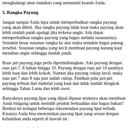
menghalangi sinar matahari yang memantul kearah Anda.
5. Rangka Payung
Jangan sampai Anda lupa untuk memperhatikan rangka payung
yang akan dibeli. Jika rangka payung tidak kuat maka payung akan
lebih mudah patah apalagi jika terkena angin. Ada dapat
memperhatikan rangka payung yang bagus melalui susunannya.
Semakin besar susunan rangka ke atas maka semakin bagus patung
tersebut. Susunan rangka yang kecil membuat payung kurang kuat
menahan angin sehingga mudah patah.
Ruas jari payung juga perlu dipertimbangkan. Ada payung dengan
ruas jari 7, 8 bahan hingga 10. Payung dengan ruas jari 10 pastinya
lebih kuat dan lebih kokoh. Namun jika payung cukup kecil, maka
ruas jari 7 atau 8 saja pun sudah cukup. Pastikan pula jari-jari
payung terbuat dari material yang kuat dan tidak mudah bengkok
sehingga Tahan Lama dan lebih awet.
Banyaknya payung lipat yang dijual dipasar tentunya akan membuat
Anda bingung untuk memilih produk berkualitas dan bagus bukan?
Berikut ini terdapat beberapa rekomendasi payung lipat terbaik.
Kiranya Anda bisa menemukan payung lipat yang sesuai dengan
kebutuhan anda seperti di bawah ini :