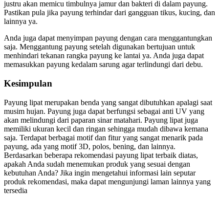
justru akan memicu timbulnya jamur dan bakteri di dalam payung.
Pastikan pula jika payung terhindar dari gangguan tikus, kucing, dan
lainnya ya.
Anda juga dapat menyimpan payung dengan cara menggantungkan
saja. Menggantung payung setelah digunakan bertujuan untuk
menhindari tekanan rangka payung ke lantai ya. Anda juga dapat
memasukkan payung kedalam sarung agar terlindungi dari debu.
Kesimpulan
Payung lipat merupakan benda yang sangat dibutuhkan apalagi saat
musim hujan. Payung juga dapat berfungsi sebagai anti UV yang
akan melindungi dari paparan sinar matahari. Payung lipat juga
memiliki ukuran kecil dan ringan sehingga mudah dibawa kemana
saja. Terdapat berbagai motif dan fitur yang sangat menarik pada
payung, ada yang motif 3D, polos, bening, dan lainnya.
Berdasarkan beberapa rekomendasi payung lipat terbaik diatas,
apakah Anda sudah menemukan produk yang sesuai dengan
kebutuhan Anda? Jika ingin mengetahui informasi lain seputar
produk rekomendasi, maka dapat mengunjungi laman lainnya yang
tersedia