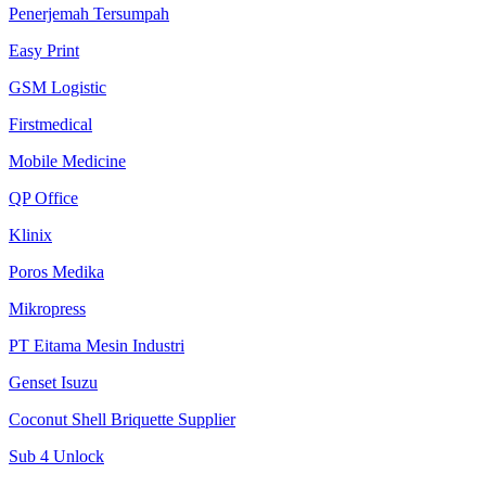
Penerjemah Tersumpah
Easy Print
GSM Logistic
Firstmedical
Mobile Medicine
QP Office
Klinix
Poros Medika
Mikropress
PT Eitama Mesin Industri
Genset Isuzu
Coconut Shell Briquette Supplier
Sub 4 Unlock