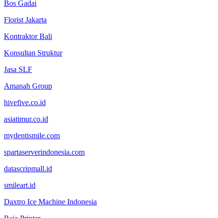
Bos Gadai
Florist Jakarta
Kontraktor Bali
Konsultan Struktur
Jasa SLF
Amanah Group
hivefive.co.id
asiatimur.co.id
mydentismile.com
spartaserverindonesia.com
datascripmall.id
smileart.id
Daxtro Ice Machine Indonesia