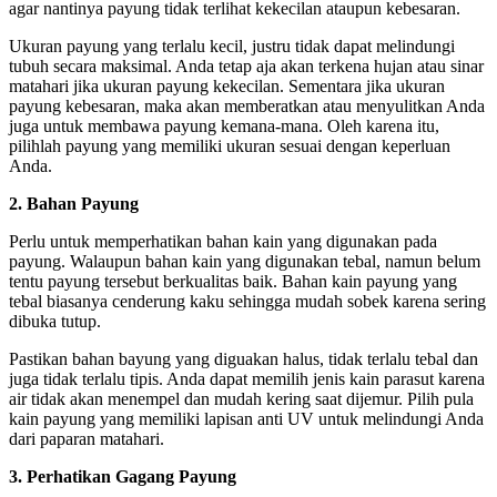
agar nantinya payung tidak terlihat kekecilan ataupun kebesaran.
Ukuran payung yang terlalu kecil, justru tidak dapat melindungi
tubuh secara maksimal. Anda tetap aja akan terkena hujan atau sinar
matahari jika ukuran payung kekecilan. Sementara jika ukuran
payung kebesaran, maka akan memberatkan atau menyulitkan Anda
juga untuk membawa payung kemana-mana. Oleh karena itu,
pilihlah payung yang memiliki ukuran sesuai dengan keperluan
Anda.
2. Bahan Payung
Perlu untuk memperhatikan bahan kain yang digunakan pada
payung. Walaupun bahan kain yang digunakan tebal, namun belum
tentu payung tersebut berkualitas baik. Bahan kain payung yang
tebal biasanya cenderung kaku sehingga mudah sobek karena sering
dibuka tutup.
Pastikan bahan bayung yang diguakan halus, tidak terlalu tebal dan
juga tidak terlalu tipis. Anda dapat memilih jenis kain parasut karena
air tidak akan menempel dan mudah kering saat dijemur. Pilih pula
kain payung yang memiliki lapisan anti UV untuk melindungi Anda
dari paparan matahari.
3. Perhatikan Gagang Payung