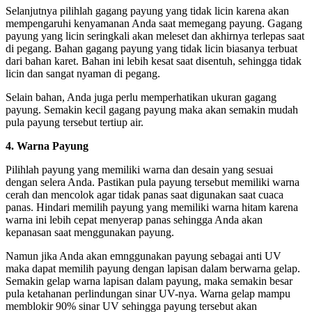
Selanjutnya pilihlah gagang payung yang tidak licin karena akan
mempengaruhi kenyamanan Anda saat memegang payung. Gagang
payung yang licin seringkali akan meleset dan akhirnya terlepas saat
di pegang. Bahan gagang payung yang tidak licin biasanya terbuat
dari bahan karet. Bahan ini lebih kesat saat disentuh, sehingga tidak
licin dan sangat nyaman di pegang.
Selain bahan, Anda juga perlu memperhatikan ukuran gagang
payung. Semakin kecil gagang payung maka akan semakin mudah
pula payung tersebut tertiup air.
4. Warna Payung
Pilihlah payung yang memiliki warna dan desain yang sesuai
dengan selera Anda. Pastikan pula payung tersebut memiliki warna
cerah dan mencolok agar tidak panas saat digunakan saat cuaca
panas. Hindari memilih payung yang memiliki warna hitam karena
warna ini lebih cepat menyerap panas sehingga Anda akan
kepanasan saat menggunakan payung.
Namun jika Anda akan emnggunakan payung sebagai anti UV
maka dapat memilih payung dengan lapisan dalam berwarna gelap.
Semakin gelap warna lapisan dalam payung, maka semakin besar
pula ketahanan perlindungan sinar UV-nya. Warna gelap mampu
memblokir 90% sinar UV sehingga payung tersebut akan