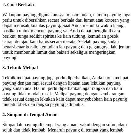
2. Cuci Berkala
Walaupun payung digunakan saat musim hujan, namun payung juga
perlu untuk dibersihkan secara berkala dari lumut atau kotoran yang
dapat merusak kualitas payung. Saat Anda memiliki waktu luang,
pastikan untuk mencuci payung ya. Anda dapat mengikuti cara
berikut, tunga sedikit spiritus ke kain tudung, kemudian gosok
cairan dengan kain harus secara merata. Setelah payung sudah
benar-benar bersih, kemudian lap payung dan gagangnya lalu jemur
untuk membunuh lumut dan bakteri sekaligus mengeringkan
payung.
3. Teknik Melipat
Teknik melipat payung juga perlu diperhatikan, Anda harus melipat
payung dengan rapi sesuai dengan lipatan atau lekukan payung
yang sudah ada. Hal ini perlu diperhatikan agar rangka dan kain
payung tidak mudah rusak. Melipat payung dengan sembarangan
tidak sesuai dengan lekukan kain dapat menyebabkan kain payung
mudah robek dan rangka payung jadi putus.
4. Simpan di Tempat Aman
Simpanlah payung di tempat yang aman, yakni dengan suhu udara
sejuk dan tidak lembab. Menaruh payung di tempat yang lembab