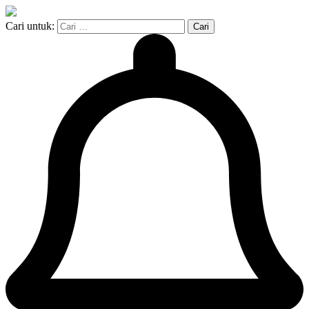
Cari untuk: