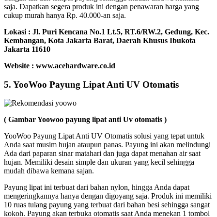
saja. Dapatkan segera produk ini dengan penawaran harga yang
cukup murah hanya Rp. 40.000-an saja.
Lokasi :
Jl. Puri Kencana No.1 Lt.5, RT.6/RW.2, Gedung, Kec.
Kembangan, Kota Jakarta Barat, Daerah Khusus Ibukota
Jakarta 11610
Website : www.acehardware.co.id
5. YooWoo Payung Lipat Anti UV Otomatis
( Gambar Yoowoo payung lipat anti Uv otomatis )
YooWoo Payung Lipat Anti UV Otomatis solusi yang tepat untuk
Anda saat musim hujan ataupun panas. Payung ini akan melindungi
Ada dari paparan sinar matahari dan juga dapat menahan air saat
hujan. Memiliki desain simple dan ukuran yang kecil sehingga
mudah dibawa kemana sajan.
Payung lipat ini terbuat dari bahan nylon, hingga Anda dapat
mengeringkannya hanya dengan digoyang saja. Produk ini memiliki
10 ruas tulang payung yang terbuat dari bahan besi sehingga sangat
kokoh. Payung akan terbuka otomatis saat Anda menekan 1 tombol