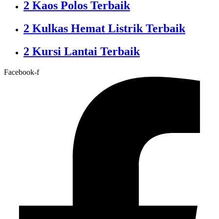
2 Kaos Polos Terbaik
2 Kulkas Hemat Listrik Terbaik
2 Kursi Lantai Terbaik
Facebook-f