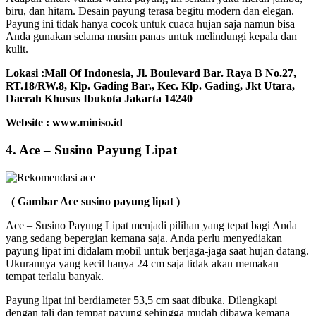
biru, dan hitam. Desain payung terasa begitu modern dan elegan.
Payung ini tidak hanya cocok untuk cuaca hujan saja namun bisa
Anda gunakan selama musim panas untuk melindungi kepala dan
kulit.
Lokasi :
Mall Of Indonesia, Jl. Boulevard Bar. Raya B No.27,
RT.18/RW.8, Klp. Gading Bar., Kec. Klp. Gading, Jkt Utara,
Daerah Khusus Ibukota Jakarta 14240
Website : www.miniso.id
4. Ace – Susino Payung Lipat
( Gambar Ace susino payung lipat )
Ace – Susino Payung Lipat menjadi pilihan yang tepat bagi Anda
yang sedang bepergian kemana saja. Anda perlu menyediakan
payung lipat ini didalam mobil untuk berjaga-jaga saat hujan datang.
Ukurannya yang kecil hanya 24 cm saja tidak akan memakan
tempat terlalu banyak.
Payung lipat ini berdiameter 53,5 cm saat dibuka. Dilengkapi
dengan tali dan tempat payung sehingga mudah dibawa kemana