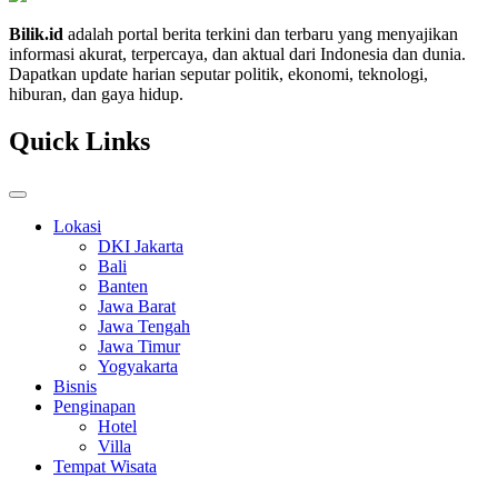
Bilik.id
adalah portal berita terkini dan terbaru yang menyajikan
informasi akurat, terpercaya, dan aktual dari Indonesia dan dunia.
Dapatkan update harian seputar politik, ekonomi, teknologi,
hiburan, dan gaya hidup.
Quick Links
Lokasi
DKI Jakarta
Bali
Banten
Jawa Barat
Jawa Tengah
Jawa Timur
Yogyakarta
Bisnis
Penginapan
Hotel
Villa
Tempat Wisata