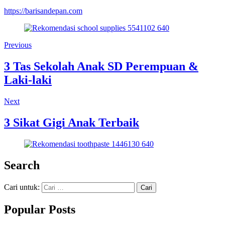
https://barisandepan.com
Previous
3 Tas Sekolah Anak SD Perempuan &
Laki-laki
Next
3 Sikat Gigi Anak Terbaik
Search
Cari untuk:
Popular Posts