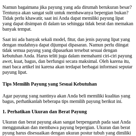
Namun bagaimana jika payung yang ada dirumah berukuran besar?
Tentunya akan sangat sulit untuk membawanya bepergian bukan?
Tidak perlu khawatir, saat ini Anda dapat memiliki payung lipat
yang dapat disimpan di dalam tas sehingga tidak berat dan memakan
banyak tempat.
Saat ini ada banyak sekali model, fitur, dan jenis payung lipat yang
dengan mudahnya dapat dijumpai dipasaran. Namun perlu diingat
tidak semua payung yang dipasarkan tersebut sesuai dengan
kebutuhan Anda. Harus teliti juga dalam memahami ciri-ciri payung
awet, kuat, bagus, dan berfungsi secara maksimal. Oleh karena itu,
mari baca artikel ini karena akan terdapat berbagai informasi seputar
payung lipat.
Tips Memilih Payung yang Sesuai Kebutuhan
Agar payung yang nantinya akan Anda beli memiliki kualitas yang
bagus, perhatikanlah beberapa tips memilih payung berikut ini.
1. Perhatikan Ukuran dan Berat Payung
Ukuran dan berat payung akan sangat berpengaruh pada saat Anda
menggunakan dan membawa payung bepergian. Ukuran dan berat
pyung harus disesuaikan dengan ukuran postur tubuh yang dimiliki