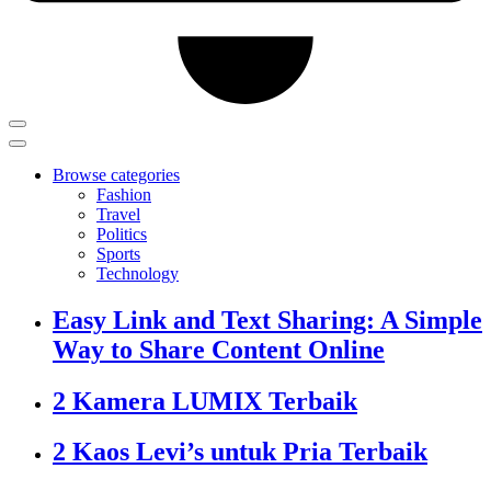
Browse categories
Fashion
Travel
Politics
Sports
Technology
Easy Link and Text Sharing: A Simple
Way to Share Content Online
2 Kamera LUMIX Terbaik
2 Kaos Levi’s untuk Pria Terbaik