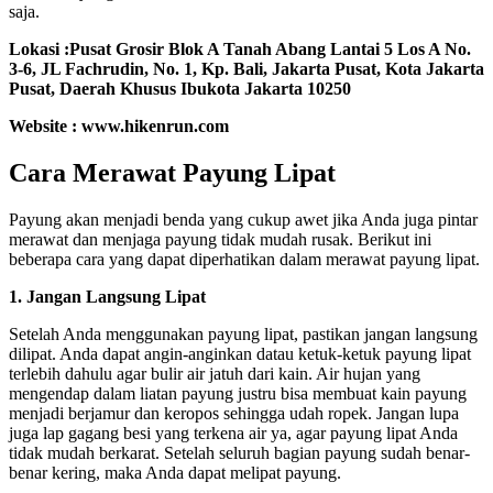
saja.
Lokasi :Pusat Grosir Blok A Tanah Abang Lantai 5 Los A No.
3-6, JL Fachrudin, No. 1, Kp. Bali, Jakarta Pusat, Kota Jakarta
Pusat, Daerah Khusus Ibukota Jakarta 10250
Website : www.hikenrun.com
Cara Merawat Payung Lipat
Payung akan menjadi benda yang cukup awet jika Anda juga pintar
merawat dan menjaga payung tidak mudah rusak. Berikut ini
beberapa cara yang dapat diperhatikan dalam merawat payung lipat.
1. Jangan Langsung Lipat
Setelah Anda menggunakan payung lipat, pastikan jangan langsung
dilipat. Anda dapat angin-anginkan datau ketuk-ketuk payung lipat
terlebih dahulu agar bulir air jatuh dari kain. Air hujan yang
mengendap dalam liatan payung justru bisa membuat kain payung
menjadi berjamur dan keropos sehingga udah ropek. Jangan lupa
juga lap gagang besi yang terkena air ya, agar payung lipat Anda
tidak mudah berkarat. Setelah seluruh bagian payung sudah benar-
benar kering, maka Anda dapat melipat payung.