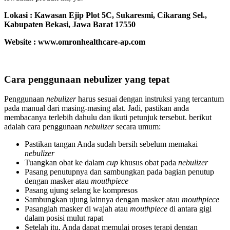
Lokasi :
Kawasan Ejip Plot 5C, Sukaresmi, Cikarang Sel.,
Kabupaten Bekasi, Jawa Barat 17550
Website : www.omronhealthcare-ap.com
Cara penggunaan nebulizer yang tepat
Penggunaan
nebulizer
harus sesuai dengan instruksi yang tercantum
pada manual dari masing-masing alat. Jadi, pastikan anda
membacanya terlebih dahulu dan ikuti petunjuk tersebut. berikut
adalah cara penggunaan
nebulizer
secara umum:
Pastikan tangan Anda sudah bersih sebelum memakai
nebulizer
Tuangkan obat ke dalam
cup
khusus obat pada
nebulizer
Pasang penutupnya dan sambungkan pada bagian penutup
dengan masker atau
mouthpiece
Pasang ujung selang ke kompresos
Sambungkan ujung lainnya dengan masker atau
mouthpiece
Pasanglah masker di wajah atau
mouthpiece
di antara gigi
dalam posisi mulut rapat
Setelah itu, Anda dapat memulai proses terapi dengan