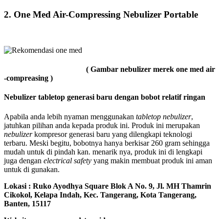
2. One Med Air-Compressing Nebulizer Portable
( Gambar nebulizer merek one med air
-compreasing )
Nebulizer tabletop generasi baru dengan bobot relatif ringan
Apabila anda lebih nyaman menggunakan
tabletop
nebulizer
,
jatuhkan pilihan anda kepada produk ini. Produk ini merupakan
nebulizer
kompresor generasi baru yang dilengkapi teknologi
terbaru. Meski begitu, bobotnya hanya berkisar 260 gram sehingga
mudah untuk di pindah kan. menarik nya, produk ini di lengkapi
juga dengan
electrical safety
yang makin membuat produk ini aman
untuk di gunakan.
Lokasi : Ruko Ayodhya Square Blok A No. 9, Jl. MH Thamrin
Cikokol, Kelapa Indah, Kec. Tangerang, Kota Tangerang,
Banten, 15117