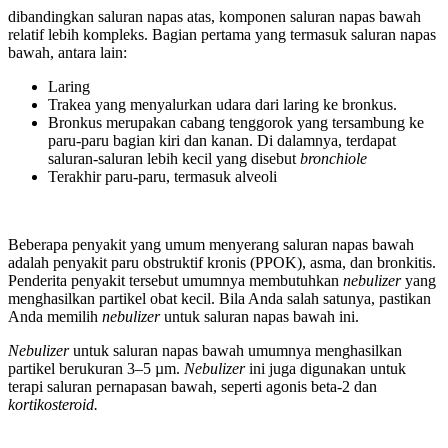
dibandingkan saluran napas atas, komponen saluran napas bawah
relatif lebih kompleks. Bagian pertama yang termasuk saluran napas
bawah, antara lain:
Laring
Trakea yang menyalurkan udara dari laring ke bronkus.
Bronkus merupakan cabang tenggorok yang tersambung ke
paru-paru bagian kiri dan kanan. Di dalamnya, terdapat
saluran-saluran lebih kecil yang disebut
bronchiole
Terakhir paru-paru, termasuk alveoli
Beberapa penyakit yang umum menyerang saluran napas bawah
adalah penyakit paru obstruktif kronis (PPOK), asma, dan bronkitis.
Penderita penyakit tersebut umumnya membutuhkan
nebulizer
yang
menghasilkan partikel obat kecil. Bila Anda salah satunya, pastikan
Anda memilih
nebulizer
untuk saluran napas bawah ini.
Nebulizer
untuk saluran napas bawah umumnya menghasilkan
partikel berukuran 3–5 µm.
Nebulizer
ini juga digunakan untuk
terapi saluran pernapasan bawah, seperti agonis beta-2 dan
kortikosteroid.