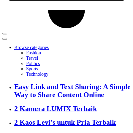
Browse categories
Fashion
Travel
Politics
Sports
Technology
Easy Link and Text Sharing: A Simple
Way to Share Content Online
2 Kamera LUMIX Terbaik
2 Kaos Levi’s untuk Pria Terbaik