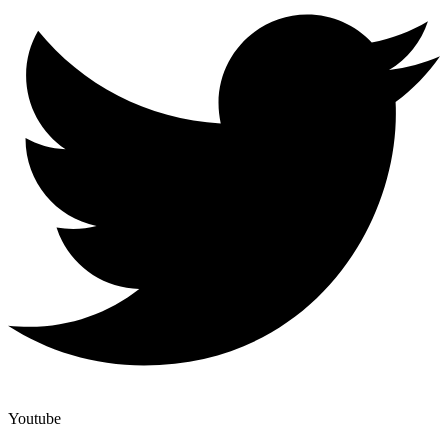
Youtube