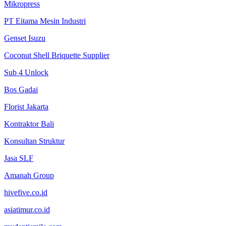
Mikropress
PT Eitama Mesin Industri
Genset Isuzu
Coconut Shell Briquette Supplier
Sub 4 Unlock
Bos Gadai
Florist Jakarta
Kontraktor Bali
Konsultan Struktur
Jasa SLF
Amanah Group
hivefive.co.id
asiatimur.co.id