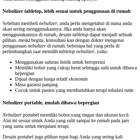
Nebulizer tabletop, lebih sesuai untuk penggunaan di rumah
Sebelum membeli
nebulizer
, anda perlu mengetahui di mana anda
akan sering menggunakannya. Jika anda hanya akan
menggunakannya di rumah, desain
tabletop
dapat menjadi sebuah
pilihan. meski begitu, konsultasi kan dengan dokter mengenai
penggunaan
nebulizer
di rumah. beberapa hal yang perlu di
pertimbangkan saat memilih
tabletop nebulizer
, yaitu:
Menggunakan saluran listrik untuk beroperasi
Memiliki bobot yang cukup berat sehingga sulit untuk dibawa
bepergian
Dijual dengan harga relatif ekonomis
Masa garansi panjang
Cocok untuk pasien yang membutuhkan terapi inhalasi rutin
Nebulizer portable, mudah dibawa bepergian
Nebulizer
portabel memiliki bobot yang ringan dan ukuran kecil.
Alat ini sesuai untuk Anda yang sulit sampai ke rumah pada jam
yang sama untuk menjalani terapi.
Desain portabel juga pilihan tepat bagi Anda yang sering kali