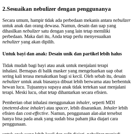
2.Sesuaikan nebulizer dengan penggunanya
Secara umum, hampir tidak ada perbedaan mekanis antara
nebulizer
untuk anak dan orang dewasa. Namun, desain dan uap yang
dihasilkan
nebulizer
satu dengan yang lain tetap memiliki
perbedaan. Maka dari itu, Anda tetap perlu menyesuaikan
nebulizer
yang akan dipilih.
Untuk bayi dan anak: Desain unik dan partikel lebih halus
Tidak mudah bagi bayi atau anak untuk menjalani terapi
inhalasi. Bernapas di balik masker yang mengeluarkan uap obat
sering kali terasa menakutkan bagi si kecil. Oleh sebab itu, desain
nebulizer
untuk anak biasanya dibuat lebih berwarna atau berbentuk
hewan lucu. Tujuannya supaya anak tidak tertekan saat menjalani
terapi. Meski lucu, obat tetap dihantarkan secara efisien.
Pemberian obat inhalasi menggunakan
inhaler
, seperti MDI
(
metered-dose inhaler
) atau
spacer
, lebih disarankan.
Inhaler
lebih
efisien dan
cost-effective
. Namun, penggunaan alat-alat tersebut
hanya bisa pada anak yang sudah bisa paham jika diajari cara
penggunaan.