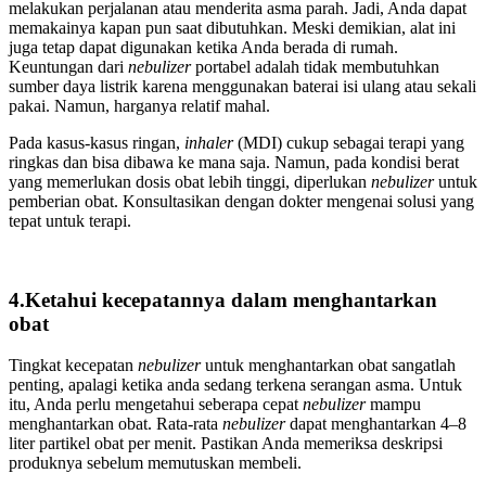
melakukan perjalanan atau menderita asma parah. Jadi, Anda dapat
memakainya kapan pun saat dibutuhkan. Meski demikian, alat ini
juga tetap dapat digunakan ketika Anda berada di rumah.
Keuntungan dari
nebulizer
portabel adalah tidak membutuhkan
sumber daya listrik karena menggunakan baterai isi ulang atau sekali
pakai. Namun, harganya relatif mahal.
Pada kasus-kasus ringan,
inhaler
(MDI) cukup sebagai terapi yang
ringkas dan bisa dibawa ke mana saja. Namun, pada kondisi berat
yang memerlukan dosis obat lebih tinggi, diperlukan
nebulizer
untuk
pemberian obat. Konsultasikan dengan dokter mengenai solusi yang
tepat untuk terapi.
4.Ketahui kecepatannya dalam menghantarkan
obat
Tingkat kecepatan
nebulizer
untuk menghantarkan obat sangatlah
penting, apalagi ketika anda sedang terkena serangan asma. Untuk
itu, Anda perlu mengetahui seberapa cepat
nebulizer
mampu
menghantarkan obat. Rata-rata
nebulizer
dapat menghantarkan 4–8
liter partikel obat per menit. Pastikan Anda memeriksa deskripsi
produknya sebelum memutuskan membeli.