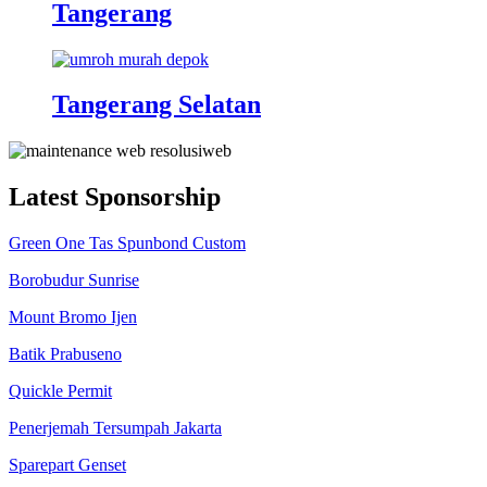
Tangerang
Tangerang Selatan
Latest Sponsorship
Green One Tas Spunbond Custom
Borobudur Sunrise
Mount Bromo Ijen
Batik Prabuseno
Quickle Permit
Penerjemah Tersumpah Jakarta
Sparepart Genset