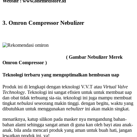
Website : www,onemedstore.id
3. Omron Compressor Nebulizer
( Gambar Nebulizer Merek
Omron Compressor )
Teknologi terbaru yang mengoptimalkan hembusan uap
Produk ini di lengkapi dengan teknologi V.V.T atau
Virtual Valve
Technology
. Teknologi ini sangat efisien untuk untuk membuat uap
dan obat tidak terbuang sia-sia. teknologi ini juga mampu membuat
tingkat
nebulasi
seseorang makin tinggi. dengan begitu, waktu yang
dibutuhkan untuk menggunakan
nebulizer
ini akan makin singkat.
menariknya, katup silikon pada masker nya mengandung bahan-
bahan alami sehingga sangat aman di guna kan oleh bayi atau anak-
anak. bila anda mencari produk yang aman untuk buah hati, jangan
lewatkan produk ini, ya!