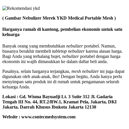
( Gambar Nebulizer Merek YKD Medical Portable Mesh )
Harganya ramah di kantong, pembelian ekonomis untuk satu
keluarga
Banyak orang yang membutuhkan
nebulizer
portabel. Namun,
biasanya berakhir membeli
tabletop nebulizer
karena alasan harga.
Bagi Anda yang terhalang bujet,
nebulizer
portabel dengan harga
ekonomis ini wajib dimasukkan ke dalam daftar beli anda.
Pasalnya, selain harganya terjangkau,
mesh nebulizer
ini juga dapat
digunakan oleh anak-anak, lho! Dengan begitu, Anda hanya perlu
menyimpan satu produk ini di rumah untuk pengamanan seluruh
keluarga Anda.
Lokasi :
Gd. Wisma Bayuadji Lt. 3 Suite 312 Jl. Gadaria
Tengah III No. 44, RT.2/RW.1, Kramat Pela, Jakarta, DKI
Jakarta, Daerah Khusus Ibukota Jakarta 12130
Website : www.contecmedsystem.com