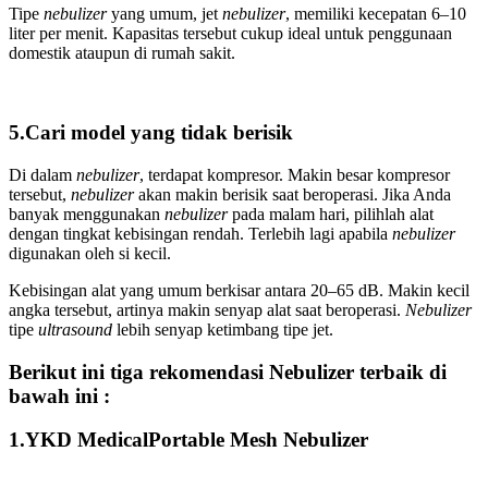
Tipe
nebulizer
yang umum, jet
nebulizer
, memiliki kecepatan 6–10
liter per menit. Kapasitas tersebut cukup ideal untuk penggunaan
domestik ataupun di rumah sakit.
5.Cari model yang tidak berisik
Di dalam
nebulizer
, terdapat kompresor. Makin besar kompresor
tersebut,
nebulizer
akan makin berisik saat beroperasi. Jika Anda
banyak menggunakan
nebulizer
pada malam hari, pilihlah alat
dengan tingkat kebisingan rendah. Terlebih lagi apabila
nebulizer
digunakan oleh si kecil.
Kebisingan alat yang umum berkisar antara 20–65 dB. Makin kecil
angka tersebut, artinya makin senyap alat saat beroperasi.
Nebulizer
tipe
ultrasound
lebih senyap ketimbang tipe jet.
Berikut ini tiga rekomendasi Nebulizer terbaik di
bawah ini :
1.YKD MedicalPortable Mesh Nebulizer