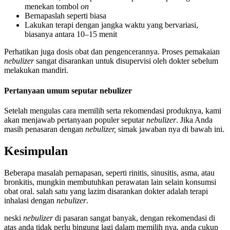
menekan tombol
on
Bernapaslah seperti biasa
Lakukan terapi dengan jangka waktu yang bervariasi,
biasanya antara 10–15 menit
Perhatikan juga dosis obat dan pengencerannya. Proses pemakaian
nebulizer
sangat disarankan untuk disupervisi oleh dokter sebelum
melakukan mandiri.
Pertanyaan umum seputar nebulizer
Setelah mengulas cara memilih serta rekomendasi produknya, kami
akan menjawab pertanyaan populer seputar
nebulizer
. Jika Anda
masih penasaran dengan
nebulizer,
simak jawaban nya di bawah ini.
Kesimpulan
Beberapa masalah pernapasan, seperti rinitis, sinusitis, asma, atau
bronkitis, mungkin membutuhkan perawatan lain selain konsumsi
obat oral. salah satu yang lazim disarankan dokter adalah terapi
inhalasi dengan
nebulizer
.
neski
nebulizer
di pasaran sangat banyak, dengan rekomendasi di
atas anda tidak perlu bingung lagi dalam memilih nya. anda cukup