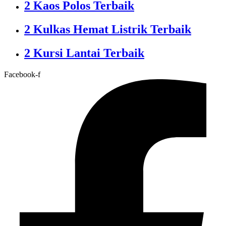
2 Kaos Polos Terbaik
2 Kulkas Hemat Listrik Terbaik
2 Kursi Lantai Terbaik
Facebook-f