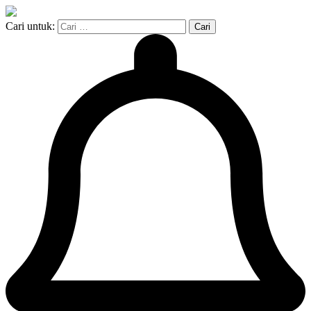
Cari untuk: