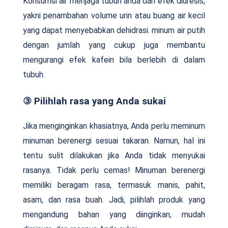
Konsumsi air menjaga tubuh anda dari efek diuresis,
yakni penambahan volume urin atau buang air kecil
yang dapat menyebabkan dehidrasi. minum air putih
dengan jumlah yang cukup juga membantu
mengurangi efek kafein bila berlebih di dalam
tubuh.
③ Pilihlah rasa yang Anda sukai
Jika menginginkan khasiatnya, Anda perlu meminum
minuman berenergi sesuai takaran. Namun, hal ini
tentu sulit dilakukan jika Anda tidak menyukai
rasanya. Tidak perlu cemas! Minuman berenergi
memiliki beragam rasa, termasuk manis, pahit,
asam, dan rasa buah. Jadi, pilihlah produk yang
mengandung bahan yang diinginkan, mudah