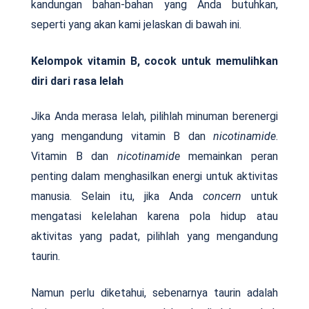
kandungan bahan-bahan yang Anda butuhkan,
seperti yang akan kami jelaskan di bawah ini.
Kelompok vitamin B, cocok untuk memulihkan
diri dari rasa lelah
Jika Anda merasa lelah, pilihlah minuman berenergi
yang mengandung vitamin B dan
nicotinamide
.
Vitamin B dan
nicotinamide
memainkan peran
penting dalam menghasilkan energi untuk aktivitas
manusia. Selain itu, jika Anda
concern
untuk
mengatasi kelelahan karena pola hidup atau
aktivitas yang padat, pilihlah yang mengandung
taurin.
Namun perlu diketahui, sebenarnya taurin adalah