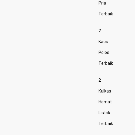
Pria
Terbaik
2
Kaos
Polos
Terbaik
2
Kulkas
Hemat
Listrik
Terbaik