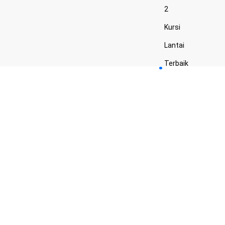
2
Kursi
Lantai
Terbaik