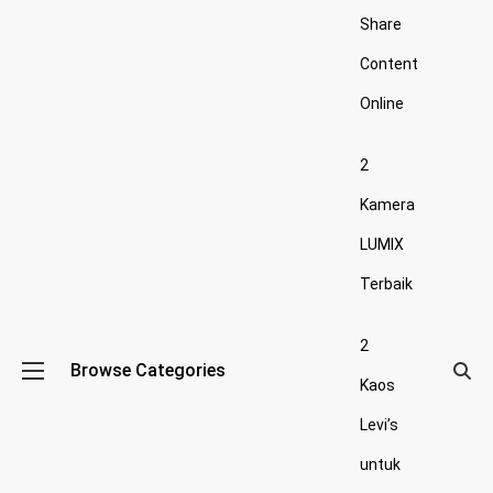
Share
Content
Online
2
Kamera
LUMIX
Terbaik
2
Browse Categories
Kaos
Levi’s
untuk