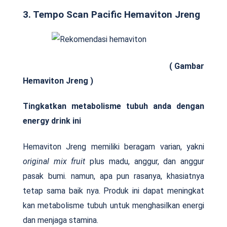
3. Tempo Scan Pacific Hemaviton Jreng
( Gambar
Hemaviton Jreng )
Tingkatkan metabolisme tubuh anda dengan
energy drink ini
Hemaviton Jreng memiliki beragam varian, yakni
original mix fruit
plus madu, anggur, dan anggur
pasak bumi. namun, apa pun rasanya, khasiatnya
tetap sama baik nya. Produk ini dapat meningkat
kan metabolisme tubuh untuk menghasilkan energi
dan menjaga stamina.