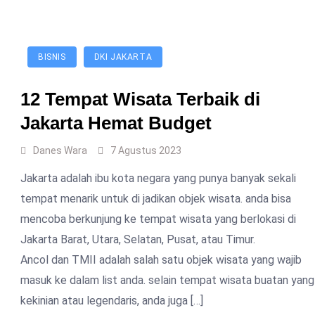
BISNIS
DKI JAKARTA
12 Tempat Wisata Terbaik di
Jakarta Hemat Budget
Danes Wara
7 Agustus 2023
Jakarta adalah ibu kota negara yang punya banyak sekali
tempat menarik untuk di jadikan objek wisata. anda bisa
mencoba berkunjung ke tempat wisata yang berlokasi di
Jakarta Barat, Utara, Selatan, Pusat, atau Timur.
Ancol dan TMII adalah salah satu objek wisata yang wajib
masuk ke dalam list anda. selain tempat wisata buatan yang
kekinian atau legendaris, anda juga […]