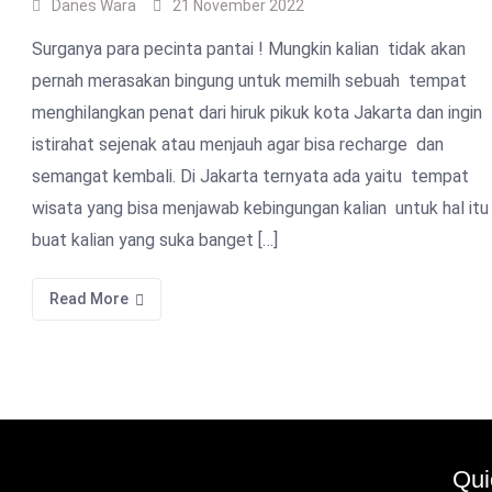
Danes Wara
21 November 2022
Surganya para pecinta pantai ! Mungkin kalian tidak akan
pernah merasakan bingung untuk memilh sebuah tempat
menghilangkan penat dari hiruk pikuk kota Jakarta dan ingin
istirahat sejenak atau menjauh agar bisa recharge dan
semangat kembali. Di Jakarta ternyata ada yaitu tempat
wisata yang bisa menjawab kebingungan kalian untuk hal itu
buat kalian yang suka banget […]
Read More
Qui