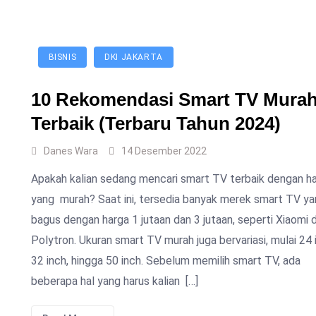
BISNIS
DKI JAKARTA
10 Rekomendasi Smart TV Mura
Terbaik (Terbaru Tahun 2024)
Danes Wara
14 Desember 2022
Apakah kalian sedang mencari smart TV terbaik dengan h
yang murah? Saat ini, tersedia banyak merek smart TV ya
bagus dengan harga 1 jutaan dan 3 jutaan, seperti Xiaomi 
Polytron. Ukuran smart TV murah juga bervariasi, mulai 24 
32 inch, hingga 50 inch. Sebelum memilih smart TV, ada
beberapa hal yang harus kalian […]