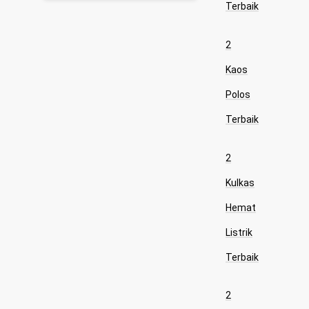
Terbaik
2
Kaos
Polos
Terbaik
2
Kulkas
Hemat
Listrik
Terbaik
2