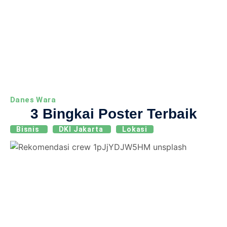
Danes Wara
3 Bingkai Poster Terbaik
Bisnis
DKI Jakarta
Lokasi