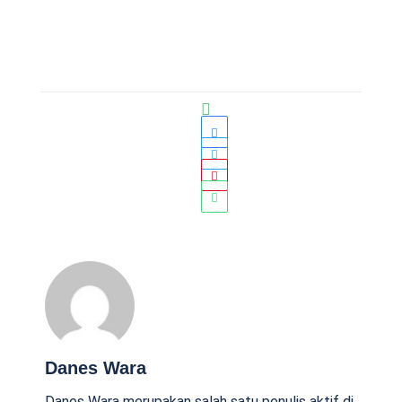
Danes Wara
Danes Wara merupakan salah satu penulis aktif di