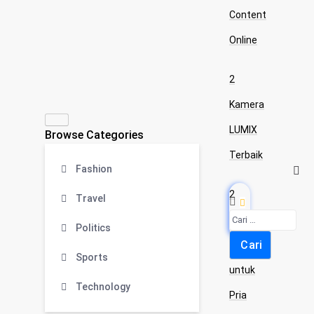
Content
Online
2
Kamera
LUMIX
Browse Categories
Terbaik
Fashion
2
Travel
Kaos
Politics
Levi’s
Sports
untuk
Technology
Pria