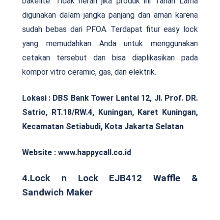
bakelite. Tidak heran jika produk ini Tahan Lama
digunakan dalam jangka panjang dan aman karena
sudah bebas dari PFOA. Terdapat fitur easy lock
yang memudahkan Anda untuk menggunakan
cetakan tersebut dan bisa diaplikasikan pada
kompor vitro ceramic, gas, dan elektrik.
Lokasi : DBS Bank Tower Lantai 12, Jl. Prof. DR.
Satrio, RT.18/RW.4, Kuningan, Karet Kuningan,
Kecamatan Setiabudi, Kota Jakarta Selatan
Website : www.happycall.co.id
4.Lock n Lock EJB412 Waffle &
Sandwich Maker