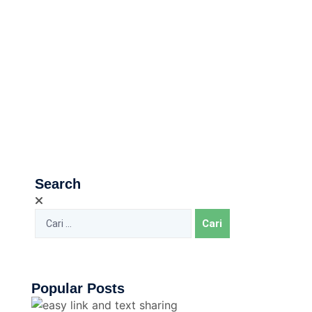
Search
Popular Posts