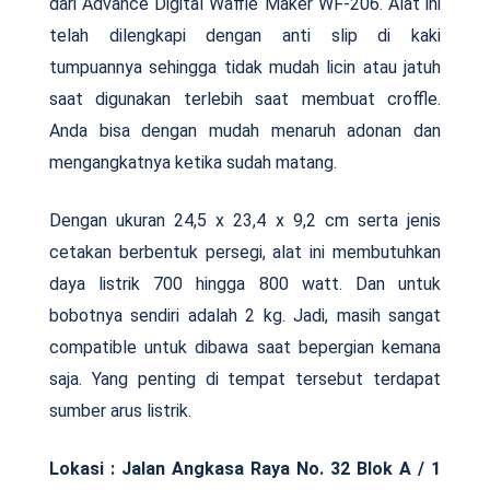
dari Advance Digital Waffle Maker WF-206. Alat ini
telah dilengkapi dengan anti slip di kaki
tumpuannya sehingga tidak mudah licin atau jatuh
saat digunakan terlebih saat membuat croffle.
Anda bisa dengan mudah menaruh adonan dan
mengangkatnya ketika sudah matang.
Dengan ukuran 24,5 x 23,4 x 9,2 cm serta jenis
cetakan berbentuk persegi, alat ini membutuhkan
daya listrik 700 hingga 800 watt. Dan untuk
bobotnya sendiri adalah 2 kg. Jadi, masih sangat
compatible untuk dibawa saat bepergian kemana
saja. Yang penting di tempat tersebut terdapat
sumber arus listrik.
Lokasi : Jalan Angkasa Raya No. 32 Blok A / 1