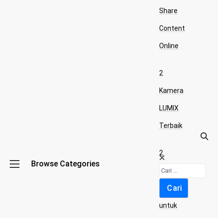
Share
Content
Online
2
Kamera
LUMIX
Terbaik
2
Browse Categories
Kaos
Levi’s
untuk