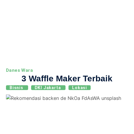
Danes Wara
3 Waffle Maker Terbaik
Bisnis
DKI Jakarta
Lokasi