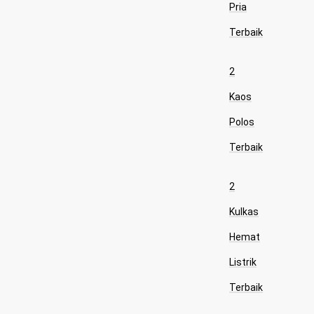
Pria
Terbaik
2
Kaos
Polos
Terbaik
2
Kulkas
Hemat
Listrik
Terbaik