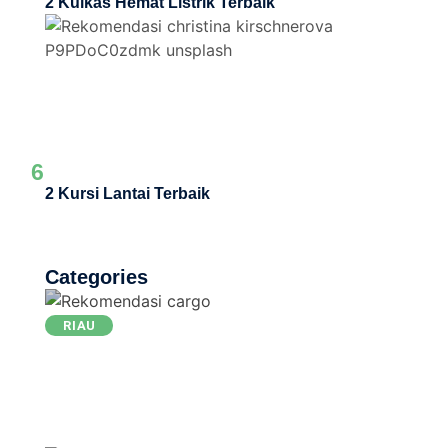
2 Kulkas Hemat Listrik Terbaik
6
2 Kursi Lantai Terbaik
Categories
RIAU