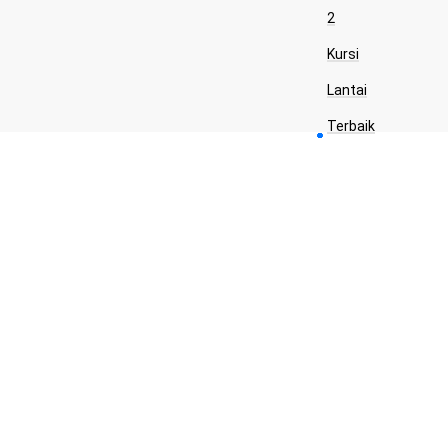
2
Kursi
Lantai
Terbaik