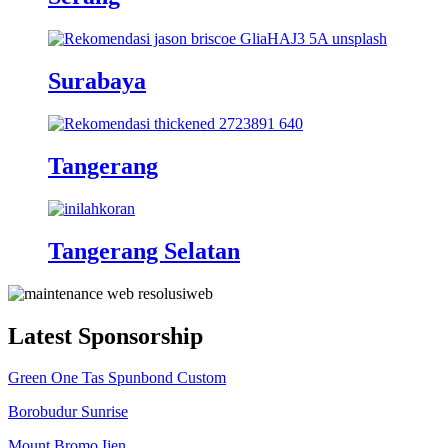
Surabaya
Tangerang
Tangerang Selatan
Latest Sponsorship
Green One Tas Spunbond Custom
Borobudur Sunrise
Mount Bromo Ijen