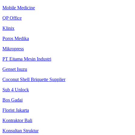
Mobile Medicine
QP Office
Klinix
Poros Medika
Mikropress
PT Eitama Mesin Industri
Genset Isuzu
Coconut Shell Briquette Supplier
Sub 4 Unlock
Bos Gadai
Florist Jakarta
Kontraktor Bali
Konsultan Struktur