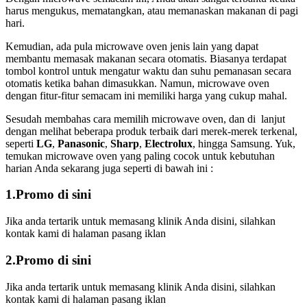
harus mengukus, mematangkan, atau memanaskan makanan di pagi
hari.
Kemudian, ada pula microwave oven jenis lain yang dapat
membantu memasak makanan secara otomatis. Biasanya terdapat
tombol kontrol untuk mengatur waktu dan suhu pemanasan secara
otomatis ketika bahan dimasukkan. Namun, microwave oven
dengan fitur-fitur semacam ini memiliki harga yang cukup mahal.
Sesudah membahas cara memilih microwave oven, dan di lanjut
dengan melihat beberapa produk terbaik dari merek-merek terkenal,
seperti
LG
,
Panasonic
,
Sharp
,
Electrolux
, hingga Samsung. Yuk,
temukan microwave oven yang paling cocok untuk kebutuhan
harian Anda sekarang juga seperti di bawah ini :
1.Promo di sini
Jika anda tertarik untuk memasang klinik Anda disini, silahkan
kontak kami di halaman pasang iklan
2.Promo di sini
Jika anda tertarik untuk memasang klinik Anda disini, silahkan
kontak kami di halaman pasang iklan