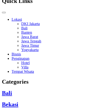
Quick Links
Lokasi
DKI Jakarta
Bali
Banten
Jawa Barat
Jawa Tengah
Jawa Timur
Yogyakarta
Bisnis
Penginapan
Hotel
Villa
Tempat Wisata
Categories
Bali
Bekasi