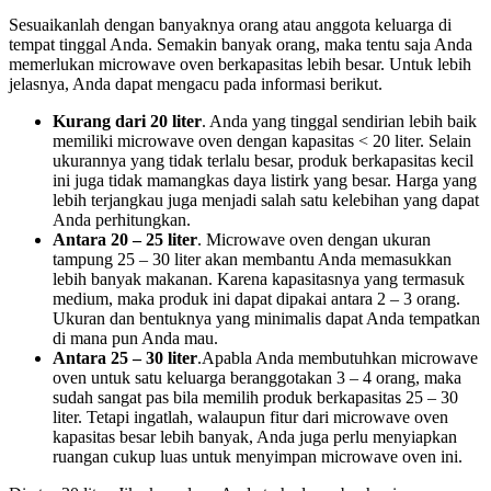
Sesuaikanlah dengan banyaknya orang atau anggota keluarga di
tempat tinggal Anda. Semakin banyak orang, maka tentu saja Anda
memerlukan microwave oven berkapasitas lebih besar. Untuk lebih
jelasnya, Anda dapat mengacu pada informasi berikut.
Kurang dari 20 liter
. Anda yang tinggal sendirian lebih baik
memiliki microwave oven dengan kapasitas < 20 liter. Selain
ukurannya yang tidak terlalu besar, produk berkapasitas kecil
ini juga tidak mamangkas daya listirk yang besar. Harga yang
lebih terjangkau juga menjadi salah satu kelebihan yang dapat
Anda perhitungkan.
Antara 20 – 25 liter
. Microwave oven dengan ukuran
tampung 25 – 30 liter akan membantu Anda memasukkan
lebih banyak makanan. Karena kapasitasnya yang termasuk
medium, maka produk ini dapat dipakai antara 2 – 3 orang.
Ukuran dan bentuknya yang minimalis dapat Anda tempatkan
di mana pun Anda mau.
Antara 25 – 30 liter
.Apabla Anda membutuhkan microwave
oven untuk satu keluarga beranggotakan 3 – 4 orang, maka
sudah sangat pas bila memilih produk berkapasitas 25 – 30
liter. Tetapi ingatlah, walaupun fitur dari microwave oven
kapasitas besar lebih banyak, Anda juga perlu menyiapkan
ruangan cukup luas untuk menyimpan microwave oven ini.