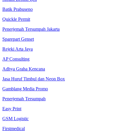
Batik Prabuseno
Quickle Permit
Penerjemah Tersumpah Jakarta
Sparepart Genset
Rejeki Arta Jaya
AP Consulting
Adhya Graha Kencana
Jasa Huruf Timbul dan Neon Box
Gamblang Media Promo
Penerjemah Tersumpah
Easy Print
GSM Logistic
Firstmedical