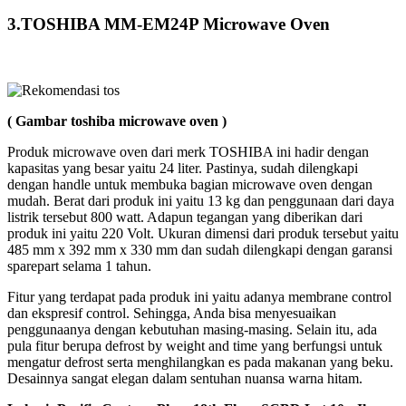
3.TOSHIBA MM-EM24P Microwave Oven
( Gambar toshiba microwave oven )
Produk microwave oven dari merk TOSHIBA ini hadir dengan
kapasitas yang besar yaitu 24 liter. Pastinya, sudah dilengkapi
dengan handle untuk membuka bagian microwave oven dengan
mudah. Berat dari produk ini yaitu 13 kg dan penggunaan dari daya
listrik tersebut 800 watt. Adapun tegangan yang diberikan dari
produk ini yaitu 220 Volt. Ukuran dimensi dari produk tersebut yaitu
485 mm x 392 mm x 330 mm dan sudah dilengkapi dengan garansi
sparepart selama 1 tahun.
Fitur yang terdapat pada produk ini yaitu adanya membrane control
dan ekspresif control. Sehingga, Anda bisa menyesuaikan
penggunaanya dengan kebutuhan masing-masing. Selain itu, ada
pula fitur berupa defrost by weight and time yang berfungsi untuk
mengatur defrost serta menghilangkan es pada makanan yang beku.
Desainnya sangat elegan dalam sentuhan nuansa warna hitam.