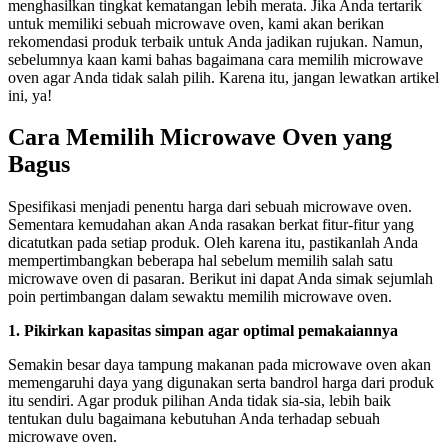
menghasilkan tingkat kematangan lebih merata. Jika Anda tertarik
untuk memiliki sebuah microwave oven, kami akan berikan
rekomendasi produk terbaik untuk Anda jadikan rujukan. Namun,
sebelumnya kaan kami bahas bagaimana cara memilih microwave
oven agar Anda tidak salah pilih. Karena itu, jangan lewatkan artikel
ini, ya!
Cara Memilih Microwave Oven yang
Bagus
Spesifikasi menjadi penentu harga dari sebuah microwave oven.
Sementara kemudahan akan Anda rasakan berkat fitur-fitur yang
dicatutkan pada setiap produk. Oleh karena itu, pastikanlah Anda
mempertimbangkan beberapa hal sebelum memilih salah satu
microwave oven di pasaran. Berikut ini dapat Anda simak sejumlah
poin pertimbangan dalam sewaktu memilih microwave oven.
1. Pikirkan kapasitas simpan agar optimal pemakaiannya
Semakin besar daya tampung makanan pada microwave oven akan
memengaruhi daya yang digunakan serta bandrol harga dari produk
itu sendiri. Agar produk pilihan Anda tidak sia-sia, lebih baik
tentukan dulu bagaimana kebutuhan Anda terhadap sebuah
microwave oven.