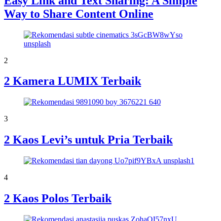
Easy Link and Text Sharing: A Simple
Way to Share Content Online
2
2 Kamera LUMIX Terbaik
3
2 Kaos Levi’s untuk Pria Terbaik
4
2 Kaos Polos Terbaik