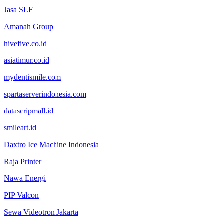
Jasa SLF
Amanah Group
hivefive.co.id
asiatimur.co.id
mydentismile.com
spartaserverindonesia.com
datascripmall.id
smileart.id
Daxtro Ice Machine Indonesia
Raja Printer
Nawa Energi
PIP Valcon
Sewa Videotron Jakarta