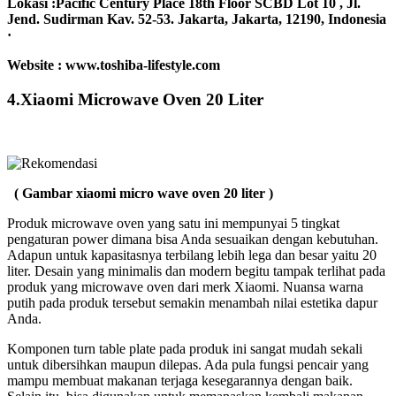
Lokasi :Pacific Century Place 18th Floor SCBD Lot 10 , Jl.
Jend. Sudirman Kav. 52-53. Jakarta, Jakarta, 12190, Indonesia
·
Website : www.toshiba-lifestyle.com
4.Xiaomi Microwave Oven 20 Liter
( Gambar xiaomi micro wave oven 20 liter )
Produk microwave oven yang satu ini mempunyai 5 tingkat
pengaturan power dimana bisa Anda sesuaikan dengan kebutuhan.
Adapun untuk kapasitasnya terbilang lebih lega dan besar yaitu 20
liter. Desain yang minimalis dan modern begitu tampak terlihat pada
produk yang microwave oven dari merk Xiaomi. Nuansa warna
putih pada produk tersebut semakin menambah nilai estetika dapur
Anda.
Komponen turn table plate pada produk ini sangat mudah sekali
untuk dibersihkan maupun dilepas. Ada pula fungsi pencair yang
mampu membuat makanan terjaga kesegarannya dengan baik.