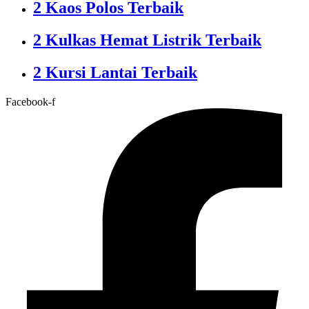
2 Kaos Polos Terbaik
2 Kulkas Hemat Listrik Terbaik
2 Kursi Lantai Terbaik
Facebook-f