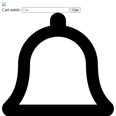
Cari untuk: