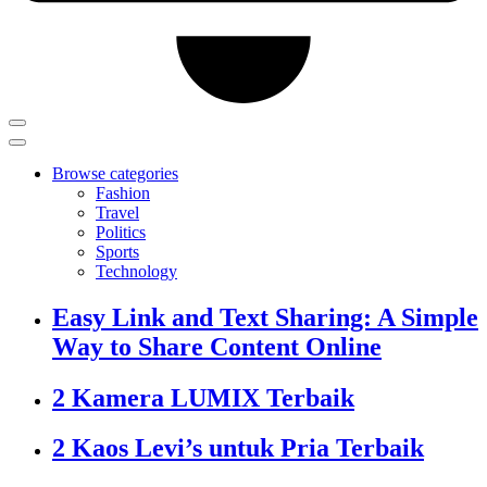
Browse categories
Fashion
Travel
Politics
Sports
Technology
Easy Link and Text Sharing: A Simple
Way to Share Content Online
2 Kamera LUMIX Terbaik
2 Kaos Levi’s untuk Pria Terbaik