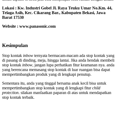
Lokasi :
Kw. Industri Gobel Jl. Raya Teuku Umar No.Km. 44,
Telaga Asih, Kec. Cikarang Bar., Kabupaten Bekasi, Jawa
Barat 17530
Website : www.panasonic.com
Kesimpulan
Stop kontak
inbow
ternyata bermacam-macam ada stop kontak yang
di pasang di dinding, meja, hingga lantai. Jika anda hendak membeli
stop kontak
inbow
, jangan lupa perhatikan fitur keamanan nya. anda
yang berencana memasang stop kontak di luar ruangan bisa dapat
mempertimbangkan produk yang di lengkapi penutup.
Sementara itu, anda yang tinggal bersama anak kecil bisa untuk
mempertimbangkan stop kontak yang di lengkapi fitur
child
protection
. silakan manfaatkan paparan di atas untuk mendapatkan
stop kontak terbaik.