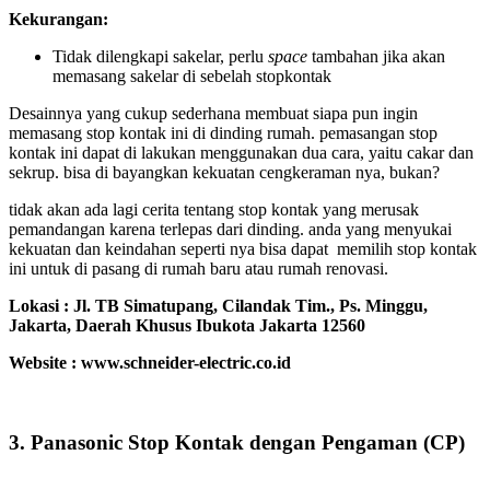
Kekurangan:
Tidak dilengkapi sakelar, perlu
space
tambahan jika akan
memasang sakelar di sebelah stopkontak
Desainnya yang cukup sederhana membuat siapa pun ingin
memasang stop kontak ini di dinding rumah. pemasangan stop
kontak ini dapat di lakukan menggunakan dua cara, yaitu cakar dan
sekrup. bisa di bayangkan kekuatan cengkeraman nya, bukan?
tidak akan ada lagi cerita tentang stop kontak yang merusak
pemandangan karena terlepas dari dinding. anda yang menyukai
kekuatan dan keindahan seperti nya bisa dapat memilih stop kontak
ini untuk di pasang di rumah baru atau rumah renovasi.
Lokasi :
Jl. TB Simatupang, Cilandak Tim., Ps. Minggu,
Jakarta, Daerah Khusus Ibukota Jakarta 12560
Website : www.schneider-electric.co.id
3. Panasonic Stop Kontak dengan Pengaman (CP)