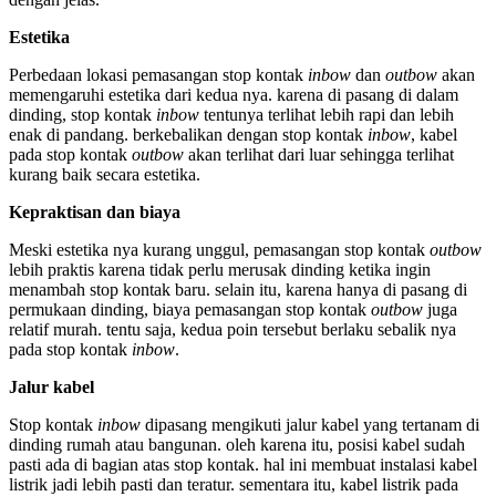
Estetika
Perbedaan lokasi pemasangan stop kontak
inbow
dan
outbow
akan
memengaruhi estetika dari kedua nya. karena di pasang di dalam
dinding, stop kontak
inbow
tentunya terlihat lebih rapi dan lebih
enak di pandang. berkebalikan dengan stop kontak
inbow
, kabel
pada stop kontak
outbow
akan terlihat dari luar sehingga terlihat
kurang baik secara estetika.
Kepraktisan dan biaya
Meski estetika nya kurang unggul, pemasangan stop kontak
outbow
lebih praktis karena tidak perlu merusak dinding ketika ingin
menambah stop kontak baru. selain itu, karena hanya di pasang di
permukaan dinding, biaya pemasangan stop kontak
outbow
juga
relatif murah. tentu saja, kedua poin tersebut berlaku sebalik nya
pada stop kontak
inbow
.
Jalur kabel
Stop kontak
inbow
dipasang mengikuti jalur kabel yang tertanam di
dinding rumah atau bangunan. oleh karena itu, posisi kabel sudah
pasti ada di bagian atas stop kontak. hal ini membuat instalasi kabel
listrik jadi lebih pasti dan teratur. sementara itu, kabel listrik pada