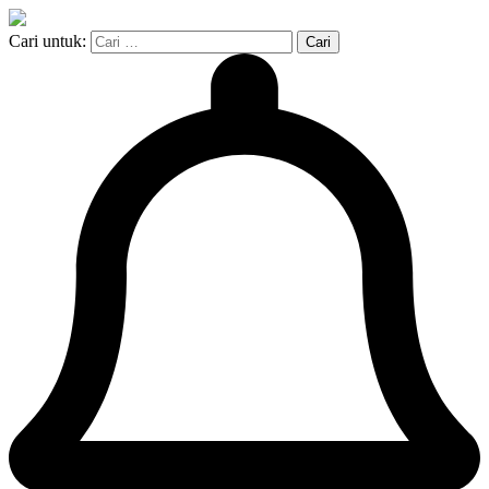
Cari untuk: