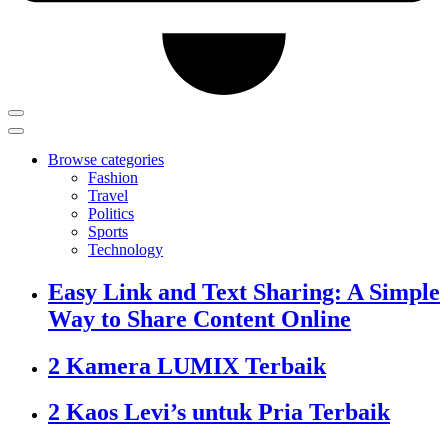
Browse categories
Fashion
Travel
Politics
Sports
Technology
Easy Link and Text Sharing: A Simple
Way to Share Content Online
2 Kamera LUMIX Terbaik
2 Kaos Levi’s untuk Pria Terbaik