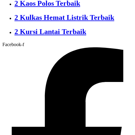
2 Kaos Polos Terbaik
2 Kulkas Hemat Listrik Terbaik
2 Kursi Lantai Terbaik
Facebook-f