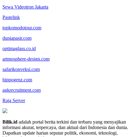
Sewa Videotron Jakarta
Pastelink
topkomodotour.com
duniapasir.com
optimaglass.co.id
artmosphere-design.com
safarikonveksi.com
hippogenz.com
agkrecruitment.com
Raja Server
Bilik.id
adalah portal berita terkini dan terbaru yang menyajikan
informasi akurat, terpercaya, dan aktual dari Indonesia dan dunia.
Dapatkan update harian seputar politik, ekonomi, teknologi,