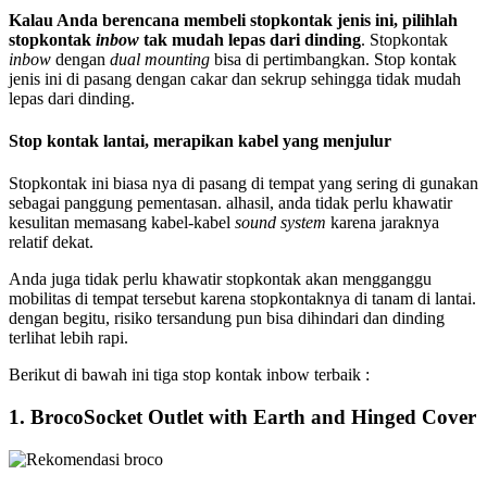
Kalau Anda berencana membeli stopkontak jenis ini, pilihlah
stopkontak
inbow
tak mudah lepas dari dinding
. Stopkontak
inbow
dengan
dual mounting
bisa di pertimbangkan. Stop kontak
jenis ini di pasang dengan cakar dan sekrup sehingga tidak mudah
lepas dari dinding.
Stop kontak lantai, merapikan kabel yang menjulur
Stopkontak ini biasa nya di pasang di tempat yang sering di gunakan
sebagai panggung pementasan. alhasil, anda tidak perlu khawatir
kesulitan memasang kabel-kabel
sound system
karena jaraknya
relatif dekat.
Anda juga tidak perlu khawatir stopkontak akan mengganggu
mobilitas di tempat tersebut karena stopkontaknya di tanam di lantai.
dengan begitu, risiko tersandung pun bisa dihindari dan dinding
terlihat lebih rapi.
Berikut di bawah ini tiga stop kontak inbow terbaik :
1. BrocoSocket Outlet with Earth and Hinged Cover