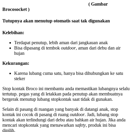
( Gambar
Brocosocket )
Tutupnya akan menutup otomatis saat tak digunakan
Kelebihan:
Terdapat penutup, lebih aman dari jangkauan anak
Bisa dipasang di tembok
outdoor
, aman dari debu dan air
hujan
Kekurangan:
Karena lubang cuma satu, hanya bisa dihubungkan ke satu
steker
Stop kontak Broco ini membantu anda memastikan lubangnya selalu
tertutup. pegas yang di letakkan pada penutup akan membuatnya
bergerak menutup lubang stopkontak saat tidak di gunakan.
Selain di pasang di ruangan yang banyak di datangi anak, stop
kontak ini cocok di pasang di ruang
outdoor
. Jadi, lubang stop
kontak akan terlindungi dari debu atau bahkan air hujan. Jika anda
mencari stopkontak yang menawarkan
safety
, produk ini bisa
dipilih.