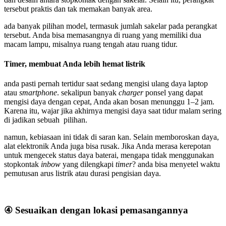
tersebut praktis dan tak memakan banyak area.
ada banyak pilihan model, termasuk jumlah sakelar pada perangkat
tersebut. Anda bisa memasangnya di ruang yang memiliki dua
macam lampu, misalnya ruang tengah atau ruang tidur.
Timer, membuat Anda lebih hemat listrik
anda pasti pernah tertidur saat sedang mengisi ulang daya laptop
atau
smartphone
. sekalipun banyak
charger
ponsel yang dapat
mengisi daya dengan cepat, Anda akan bosan menunggu 1–2 jam.
Karena itu, wajar jika akhirnya mengisi daya saat tidur malam sering
di jadikan sebuah pilihan.
namun, kebiasaan ini tidak di saran kan. Selain memboroskan daya,
alat elektronik Anda juga bisa rusak. Jika Anda merasa kerepotan
untuk mengecek status daya baterai, mengapa tidak menggunakan
stopkontak
inbow
yang dilengkapi
timer
? anda bisa menyetel waktu
pemutusan arus listrik atau durasi pengisian daya.
④ Sesuaikan dengan lokasi pemasangannya