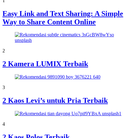
1
Easy Link and Text Sharing: A Simple
Way to Share Content Online
2
2 Kamera LUMIX Terbaik
3
2 Kaos Levi’s untuk Pria Terbaik
4
2 Kaos Polos Terbaik