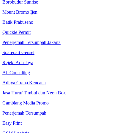
Borobudur Sunrise
Mount Bromo Ijen
Batik Prabuseno
Quickle Permit
Penerjemah Tersumpah Jakarta
Sparepart Genset
Rejeki Arta Jaya
AP Consulting
Adhya Graha Kencana
Jasa Huruf Timbul dan Neon Box
Gamblang Media Promo
Penerjemah Tersumpah
Easy Print