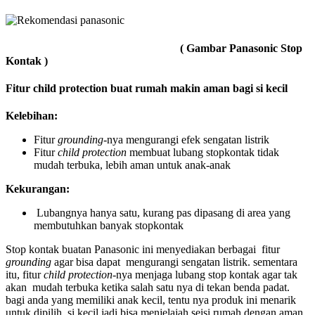
( Gambar Panasonic Stop
Kontak )
Fitur child protection buat rumah makin aman bagi si kecil
Kelebihan:
Fitur
grounding
-nya mengurangi efek sengatan listrik
Fitur
child protection
membuat lubang stopkontak tidak
mudah terbuka, lebih aman untuk anak-anak
Kekurangan:
Lubangnya hanya satu, kurang pas dipasang di area yang
membutuhkan banyak stopkontak
Stop kontak buatan Panasonic ini menyediakan berbagai fitur
grounding
agar bisa dapat mengurangi sengatan listrik. sementara
itu, fitur
child protection
-nya menjaga lubang stop kontak agar tak
akan mudah terbuka ketika salah satu nya di tekan benda padat.
bagi anda yang memiliki anak kecil, tentu nya produk ini menarik
untuk dipilih. si kecil jadi bisa menjelajah seisi rumah dengan aman.