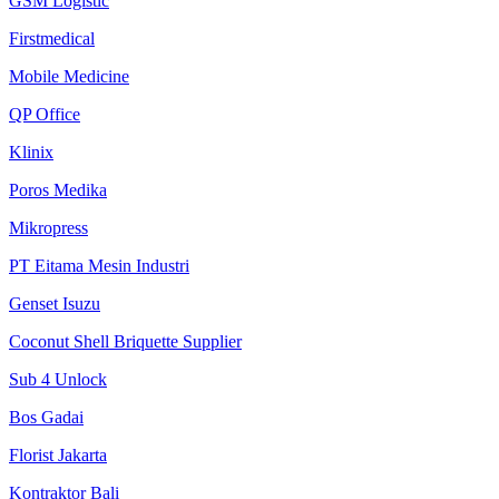
GSM Logistic
Firstmedical
Mobile Medicine
QP Office
Klinix
Poros Medika
Mikropress
PT Eitama Mesin Industri
Genset Isuzu
Coconut Shell Briquette Supplier
Sub 4 Unlock
Bos Gadai
Florist Jakarta
Kontraktor Bali