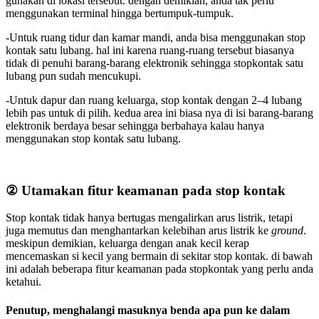
gunakan di lokasi tersebut. dengan demikian, anda tak perlu
menggunakan terminal hingga bertumpuk-tumpuk.
-Untuk ruang tidur dan kamar mandi, anda bisa menggunakan stop
kontak satu lubang. hal ini karena ruang-ruang tersebut biasanya
tidak di penuhi barang-barang elektronik sehingga stopkontak satu
lubang pun sudah mencukupi.
-Untuk dapur dan ruang keluarga, stop kontak dengan 2–4 lubang
lebih pas untuk di pilih. kedua area ini biasa nya di isi barang-barang
elektronik berdaya besar sehingga berbahaya kalau hanya
menggunakan stop kontak satu lubang.
② Utamakan fitur keamanan pada stop kontak
Stop kontak tidak hanya bertugas mengalirkan arus listrik, tetapi
juga memutus dan menghantarkan kelebihan arus listrik ke
ground
.
meskipun demikian, keluarga dengan anak kecil kerap
mencemaskan si kecil yang bermain di sekitar stop kontak. di bawah
ini adalah beberapa fitur keamanan pada stopkontak yang perlu anda
ketahui.
Penutup, menghalangi masuknya benda apa pun ke dalam