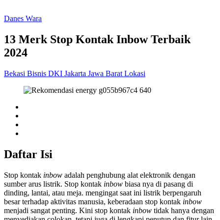
Danes Wara
13 Merk Stop Kontak Inbow Terbaik
2024
Bekasi
Bisnis
DKI Jakarta
Jawa Barat
Lokasi
Daftar Isi
Stop kontak
inbow
adalah penghubung alat elektronik dengan
sumber arus listrik. Stop kontak
inbow
biasa nya di pasang di
dinding, lantai, atau meja. mengingat saat ini listrik berpengaruh
besar terhadap aktivitas manusia, keberadaan stop kontak
inbow
menjadi sangat penting. Kini stop kontak
inbow
tidak hanya dengan
menyediakan colokan, tetapi juga di lengkapi penutup dan fitur lain