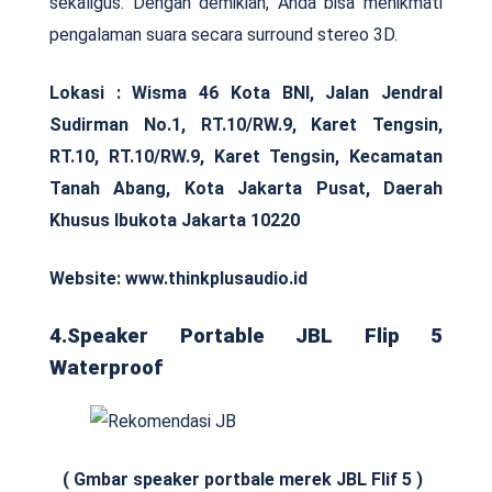
sekaligus. Dengan demikian, Anda bisa menikmati
pengalaman suara secara surround stereo 3D.
Lokasi :
Wisma 46 Kota BNI, Jalan Jendral
Sudirman No.1, RT.10/RW.9, Karet Tengsin,
RT.10, RT.10/RW.9, Karet Tengsin, Kecamatan
Tanah Abang, Kota Jakarta Pusat, Daerah
Khusus Ibukota Jakarta 10220
Website: www.thinkplusaudio.id
4.Speaker Portable JBL Flip 5
Waterproof
( Gmbar speaker portbale merek JBL Flif 5 )