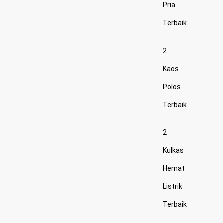
Pria
Terbaik
2
Kaos
Polos
Terbaik
2
Kulkas
Hemat
Listrik
Terbaik