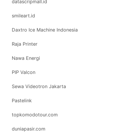
datascripmall.id
smileart.id
Daxtro Ice Machine Indonesia
Raja Printer
Nawa Energi
PIP Valcon
Sewa Videotron Jakarta
Pastelink
topkomodotour.com
duniapasir.com