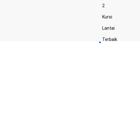
2
Kursi
Lantai
Terbaik