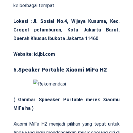
ke berbagai tempat.
Lokasi :
Jl. Sosial No.4, Wijaya Kusuma, Kec.
Grogol petamburan, Kota Jakarta Barat,
Daerah Khusus Ibukota Jakarta 11460
Website: id.jbl.com
5.Speaker Portable Xiaomi MiFa H2
( Gambar Spaeaker Portable merek Xiaomu
MiFa ha )
Xiaomi MiFa H2 menjadi pilihan yang tepat untuk
Anda yang ingin mendengarkan musik seorang diri di