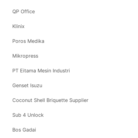
QP Office
Klinix
Poros Medika
Mikropress
PT Eitama Mesin Industri
Genset Isuzu
Coconut Shell Briquette Supplier
Sub 4 Unlock
Bos Gadai