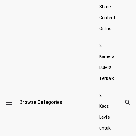
Share
Content
Online
2
Kamera
LUMIX
Terbaik
2
Browse Categories
Kaos
Levi’s
untuk