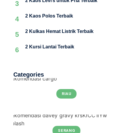
2 Kaos Levi’s untuk Pria Terbaik
3
2 Kaos Polos Terbaik
4
2 Kulkas Hemat Listrik Terbaik
5
2 Kursi Lantai Terbaik
6
Categories
RIAU
SERANG