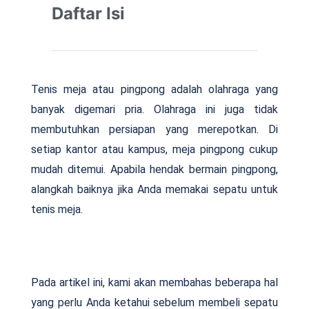
Daftar Isi
Tenis meja atau pingpong adalah olahraga yang
banyak digemari pria. Olahraga ini juga tidak
membutuhkan persiapan yang merepotkan. Di
setiap kantor atau kampus, meja pingpong cukup
mudah ditemui. Apabila hendak bermain pingpong,
alangkah baiknya jika Anda memakai sepatu untuk
tenis meja.
Pada artikel ini, kami akan membahas beberapa hal
yang perlu Anda ketahui sebelum membeli sepatu