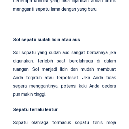
beberapa kondisi yang bisa dijadikan acuan untuk
mengganti sepatu lama dengan yang baru.
Sol sepatu sudah licin atau aus
Sol sepatu yang sudah aus sangat berbahaya jika
digunakan, terlebih saat berolahraga di dalam
ruangan. Sol menjadi licin dan mudah membuat
Anda terjatuh atau terpeleset. Jika Anda tidak
segera menggantinya, potensi kaki Anda cedera
pun makin tinggi.
Sepatu terlalu lentur
Sepatu olahraga termasuk sepatu tenis meja