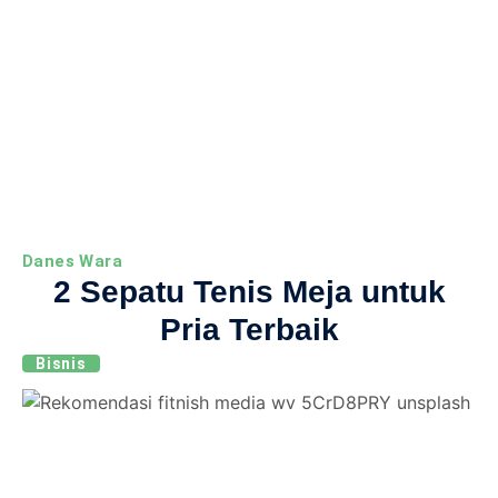
Danes Wara
2 Sepatu Tenis Meja untuk
Pria Terbaik
Bisnis