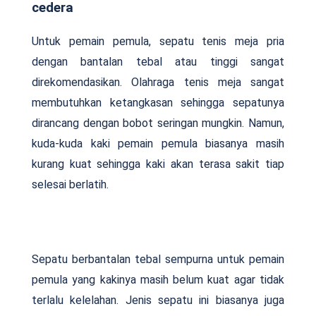
cedera
Untuk pemain pemula, sepatu tenis meja pria
dengan bantalan tebal atau tinggi sangat
direkomendasikan. Olahraga tenis meja sangat
membutuhkan ketangkasan sehingga sepatunya
dirancang dengan bobot seringan mungkin. Namun,
kuda-kuda kaki pemain pemula biasanya masih
kurang kuat sehingga kaki akan terasa sakit tiap
selesai berlatih.
Sepatu berbantalan tebal sempurna untuk pemain
pemula yang kakinya masih belum kuat agar tidak
terlalu kelelahan. Jenis sepatu ini biasanya juga