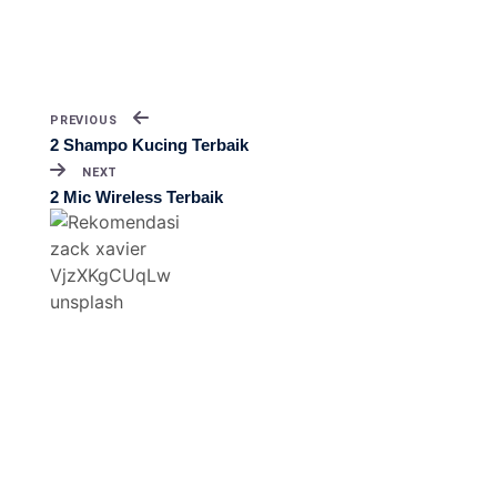
PREVIOUS
2 Shampo Kucing Terbaik
NEXT
2 Mic Wireless Terbaik