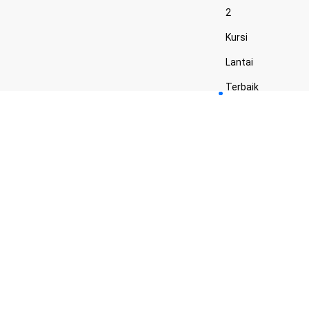
2
Kursi
Lantai
Terbaik