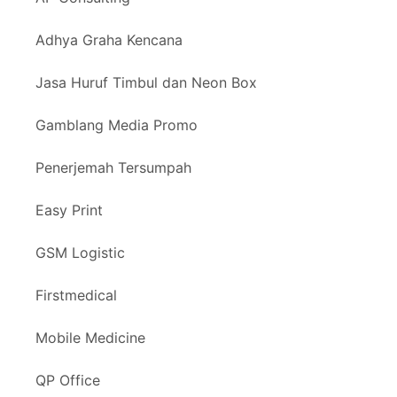
Adhya Graha Kencana
Jasa Huruf Timbul dan Neon Box
Gamblang Media Promo
Penerjemah Tersumpah
Easy Print
GSM Logistic
Firstmedical
Mobile Medicine
QP Office