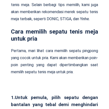
tenis meja. Selain berbagi tips memilih, kami juga
akan memberikan rekomendasi merek sepatu tenis
meja terbaik, seperti DONIC, STIGA, dan Yinhe.
Cara memilih sepatu tenis meja
untuk pria
Pertama, mari lihat cara memilih sepatu pingpong
yang cocok untuk pria. Kami akan memberikan poin-
poin penting yang dapat dipertimbangkan saat
memilih sepatu tenis meja untuk pria.
1.Untuk pemula, pilih sepatu dengan
bantalan yang tebal demi menghindari