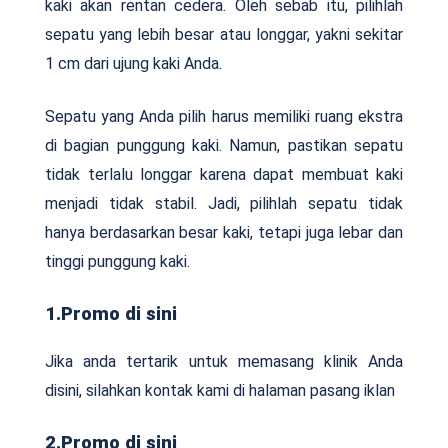
kaki akan rentan cedera. Oleh sebab itu, pilihlah
sepatu yang lebih besar atau longgar, yakni sekitar
1 cm dari ujung kaki Anda.
Sepatu yang Anda pilih harus memiliki ruang ekstra
di bagian punggung kaki. Namun, pastikan sepatu
tidak terlalu longgar karena dapat membuat kaki
menjadi tidak stabil. Jadi, pilihlah sepatu tidak
hanya berdasarkan besar kaki, tetapi juga lebar dan
tinggi punggung kaki.
1.Promo di sini
Jika anda tertarik untuk memasang klinik Anda
disini, silahkan kontak kami di halaman pasang iklan
2.Promo di sini