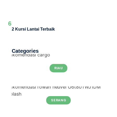
6
2 Kursi Lantai Terbaik
Categories
RIAU
SERANG