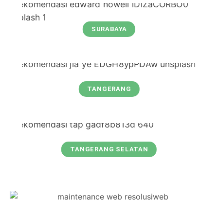
SURABAYA
TANGERANG
TANGERANG SELATAN