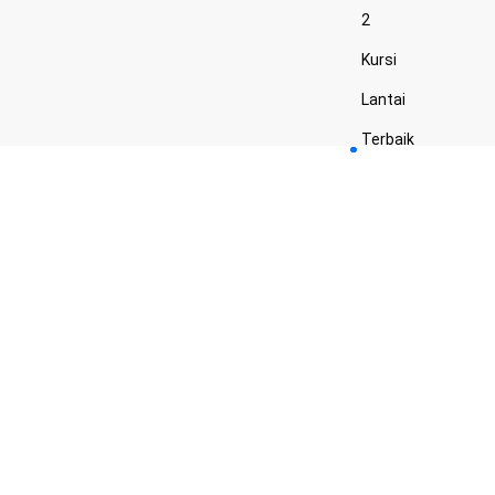
2
Kursi
Lantai
Terbaik