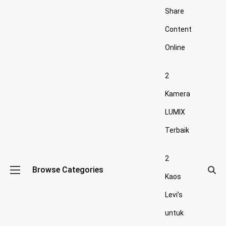
Share
Content
Online
2
Kamera
LUMIX
Terbaik
2
Browse Categories
Kaos
Levi’s
untuk