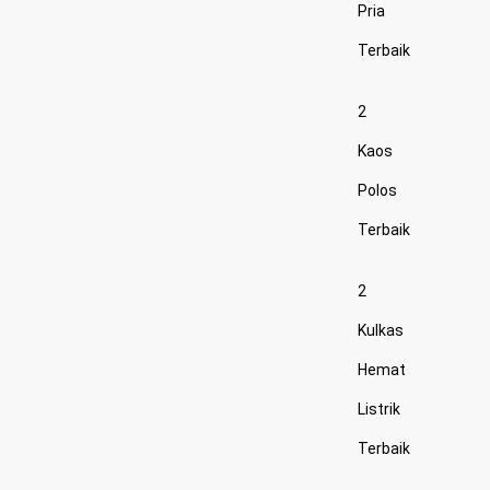
Pria
Terbaik
2
Kaos
Polos
Terbaik
2
Kulkas
Hemat
Listrik
Terbaik