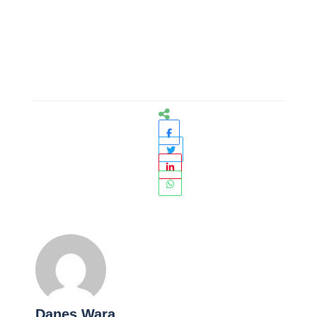
Danes Wara