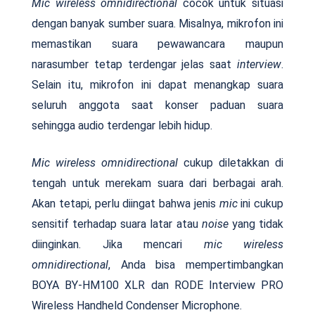
Mic wireless omnidirectional
cocok untuk situasi
dengan banyak sumber suara. Misalnya, mikrofon ini
memastikan suara pewawancara maupun
narasumber tetap terdengar jelas saat
interview
.
Selain itu, mikrofon ini dapat menangkap suara
seluruh anggota saat konser paduan suara
sehingga audio terdengar lebih hidup.
Mic wireless omnidirectional
cukup diletakkan di
tengah untuk merekam suara dari berbagai arah.
Akan tetapi, perlu diingat bahwa jenis
mic
ini cukup
sensitif terhadap suara latar atau
noise
yang tidak
diinginkan. Jika mencari
mic wireless
omnidirectional
, Anda bisa mempertimbangkan
BOYA BY-HM100 XLR dan RODE Interview PRO
Wireless Handheld Condenser Microphone.