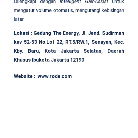
Dilengkapi dengan
Intelligent
GainAssist
untuk
mengatur volume otomatis, mengurangi kebisingan
latar
Lokasi : Gedung The Energy, Jl. Jend. Sudirman
kav 52-53 No.Lot 22, RT.5/RW.1, Senayan, Kec.
Kby. Baru, Kota Jakarta Selatan, Daerah
Khusus Ibukota Jakarta 12190
Website : www.rode.com