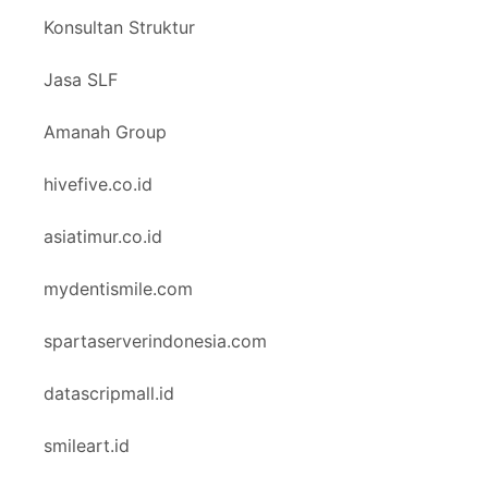
Konsultan Struktur
Jasa SLF
Amanah Group
hivefive.co.id
asiatimur.co.id
mydentismile.com
spartaserverindonesia.com
datascripmall.id
smileart.id