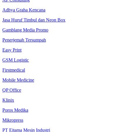
Adhya Graha Kencana
Jasa Huruf Timbul dan Neon Box
Gamblang Media Promo
Penerjemah Tersumpah
Easy Print
GSM Logistic
Firstmedical
Mobile Medicine
QP Office
Klinix
Poros Medika
Mikropress
PT Eitama Mesin Industri