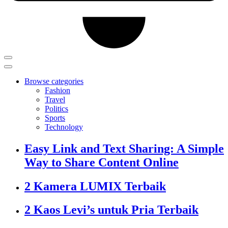
Browse categories
Fashion
Travel
Politics
Sports
Technology
Easy Link and Text Sharing: A Simple
Way to Share Content Online
2 Kamera LUMIX Terbaik
2 Kaos Levi’s untuk Pria Terbaik