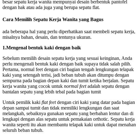
besar sepatu kerja wanita mempunyai desain berbentuk pantofel
dengan hak atau ada juga yang berupa sepatu flat
.
Cara Memilih Sepatu Kerja Wanita yang Bagus
ada beberapa hal yang perlu diperhatikan saat membeli sepatu kerja,
misalnya bahan, desain, dan tentunya ukuran.
1.Mengenal bentuk kaki dengan baik
Sebelum memilih desain sepatu kerja yang sesuai keinginan, Anda
perlu mengenali bentuk kaki dengan baik supaya tidak salah pilih.
Pertama, normal feet dengan ciri bagian tengah lengkungan telapak
kaki yang setengah terisi, jadi beban tubuh akan ditumpu dengan
sempurna pada bagian depan kaki dan tumit ketika berjalan. Sepatu
kerja wanita yang cocok untuk
normal feet
adalah sepatu dengan
bantalan sepatu yang lebih tebal pada bagian tumit
Untuk pemilik kaki
flat feet
dengan ciri kaki yang datar pada bagian
depan sampai tumit dan tidak memiliki lengkungan dan saat
melangkah, sebaiknya gunakan sepatu yang berbahan lentur dan di
lengkapi dengan alas sepatu untuk pemakaian orthotic. Sepatu kerja
wanita seperti itu akan membantu telapak kaki untuk dapat menahan
seluruh beban tubuh.