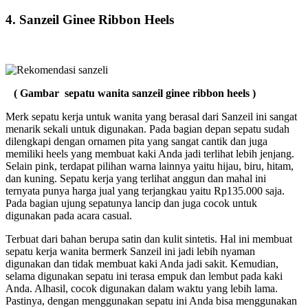
4. Sanzeil Ginee Ribbon Heels
( Gambar sepatu wanita sanzeil ginee ribbon heels )
Merk sepatu kerja untuk wanita yang berasal dari Sanzeil ini sangat
menarik sekali untuk digunakan. Pada bagian depan sepatu sudah
dilengkapi dengan ornamen pita yang sangat cantik dan juga
memiliki heels yang membuat kaki Anda jadi terlihat lebih jenjang.
Selain pink, terdapat pilihan warna lainnya yaitu hijau, biru, hitam,
dan kuning. Sepatu kerja yang terlihat anggun dan mahal ini
ternyata punya harga jual yang terjangkau yaitu Rp135.000 saja.
Pada bagian ujung sepatunya lancip dan juga cocok untuk
digunakan pada acara casual.
Terbuat dari bahan berupa satin dan kulit sintetis. Hal ini membuat
sepatu kerja wanita bermerk Sanzeil ini jadi lebih nyaman
digunakan dan tidak membuat kaki Anda jadi sakit. Kemudian,
selama digunakan sepatu ini terasa empuk dan lembut pada kaki
Anda. Alhasil, cocok digunakan dalam waktu yang lebih lama.
Pastinya, dengan menggunakan sepatu ini Anda bisa menggunakan