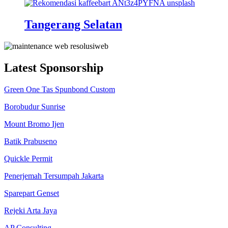
Tangerang Selatan
Latest Sponsorship
Green One Tas Spunbond Custom
Borobudur Sunrise
Mount Bromo Ijen
Batik Prabuseno
Quickle Permit
Penerjemah Tersumpah Jakarta
Sparepart Genset
Rejeki Arta Jaya
AP Consulting