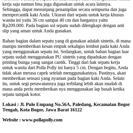
kerja saja namun bisa juga digunakan untuk acara lainnya.
Sehingga, dapat menunjang penampilan secara sempurna dan juga
mempercantik kaki Anda. Ukuran dari sepatu untuk kerja khusus
wanita ini yaitu 36 cm sampai 40 cm dan harganya yaitu
Rp209.000. Pada bagian sol sepatu sudah dilengkapi dengan anti
slip yang aman untuk Anda gunakan.
Bahan bagian dalam sepatu yang di gunakan adalah sintetis, di mana
mampu memberikan kesan empuk sekaligus lembut pada kaki Anda
yang menggunakan sepatu ini. Sedangkan, untuk bahan bagian luar
sepatu sudah menggunakan PU sintetis yang dipadukan dengan
printing bunga yang sangat cantik. Tinggi dari hak sepatu kerja
untuk wanita dari Polla Polly ini hanya 5 cm. Dengan begitu, Anda
tidak akan merasa capek setelah menggunakannya. Pastinya, akan
memberikan sensasi yang nyaman pada bagian kaki Anda. Selain
itu, untuk segi perawatannya juga terbilang lebih akan mudah di
mana anda perlu memberikan nya menggunakan lap basah ketika
sepatu tampak kotor.
Lokasi :
Jl. Pulo Empang No.56A, Paledang, Kecamatan Bogor
Tengah, Kota Bogor, Jawa Barat 16122
Website : www.pollapolly.com