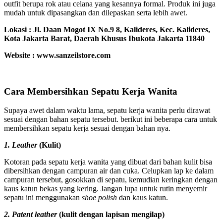
outfit berupa rok atau celana yang kesannya formal. Produk ini juga
mudah untuk dipasangkan dan dilepaskan serta lebih awet.
Lokasi :
Jl. Daan Mogot IX No.9 8, Kalideres, Kec. Kalideres,
Kota Jakarta Barat, Daerah Khusus Ibukota Jakarta 11840
Website : www.sanzeilstore.com
Cara Membersihkan Sepatu Kerja Wanita
Supaya awet dalam waktu lama, sepatu kerja wanita perlu dirawat
sesuai dengan bahan sepatu tersebut. berikut ini beberapa cara untuk
membersihkan sepatu kerja sesuai dengan bahan nya.
1. Leather
(Kulit)
Kotoran pada sepatu kerja wanita yang dibuat dari bahan kulit bisa
dibersihkan dengan campuran air dan cuka. Celupkan lap ke dalam
campuran tersebut, gosokkan di sepatu, kemudian keringkan dengan
kaus katun bekas yang kering. Jangan lupa untuk rutin menyemir
sepatu ini menggunakan
shoe polish
dan kaus katun.
2. Patent leather
(kulit dengan lapisan mengilap)