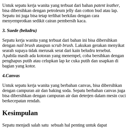
Untuk sepatu kerja wanita yang terbuat dari bahan
patent leather
,
bisa dibersihkan dengan petroleum jelly dan cotton bud atau lap.
Sepatu ini juga bisa tetap terlihat berkilau dengan cara
menyemprotkan sedikit cairan pembersih kaca.
3. Suede (beludru)
Sepatu kerja wanita yang terbuat dari bahan ini bisa dibersihkan
dengan
nail brush
ataupun
scrub brush.
Lakukan gerakan menyikat
searah supaya tidak merusak serat dari kain beludru tersebut.
Apabila masih ada kotoran yang menempel, coba bersihkan dengan
penghapus putih atau celupkan lap ke cuka putih dan usapkan di
bagian yang kotor.
4.Canvas
Untuk sepatu kerja wanita yang berbahan canvas, bisa dibersihkan
dengan campuran air dan baking soda. Sepatu berbahan canvas juga
bisa dibersihkan dengan campuran air dan deterjen dalam mesin cuci
berkecepatan rendah.
Kesimpulan
Sepatu menjadi salah satu sebuah hal penting untuk dapat