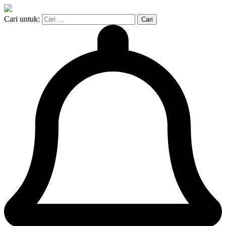
Cari untuk: