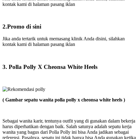
kontak kami di halaman pasang iklan
2.Promo di sini
Jika anda tertarik untuk memasang klinik Anda disini, silahkan
kontak kami di halaman pasang iklan
3. Polla Polly X Cheonsa White Heels
( Gambar sepatu wanita polla polly x cheonsa white heels )
Sebagai wanita karir, tentunya outfit yang di gunakan dalam bekerja
harus diperhatikan dengan baik. Salah satunya adalah sepatu kerja
wanita yang bagus dari Polla Polly ini bisa Anda jadikan sebagai
referensi. Pasalnya, sepatu ini tidak hanya bisa Anda gunakan ketika