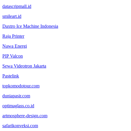
datascripmall.id
smileart.id
Daxtro Ice Machine Indonesia
Raja Printer
Nawa Energi
PIP Valcon
Sewa Videotron Jakarta
Pastelink
topkomodotour.com
duniapasir.com
optimaglass.co.id
artmosphere-design.com
safarikonveksi.com