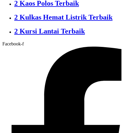
2 Kaos Polos Terbaik
2 Kulkas Hemat Listrik Terbaik
2 Kursi Lantai Terbaik
Facebook-f