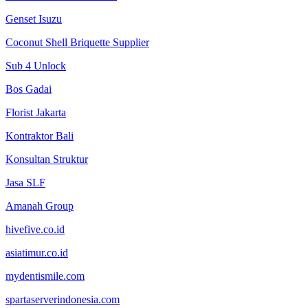
Genset Isuzu
Coconut Shell Briquette Supplier
Sub 4 Unlock
Bos Gadai
Florist Jakarta
Kontraktor Bali
Konsultan Struktur
Jasa SLF
Amanah Group
hivefive.co.id
asiatimur.co.id
mydentismile.com
spartaserverindonesia.com