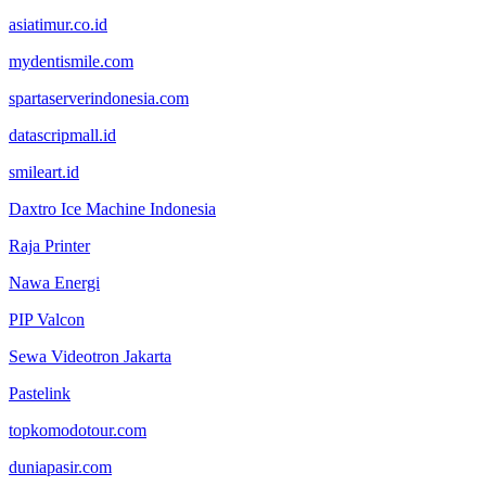
asiatimur.co.id
mydentismile.com
spartaserverindonesia.com
datascripmall.id
smileart.id
Daxtro Ice Machine Indonesia
Raja Printer
Nawa Energi
PIP Valcon
Sewa Videotron Jakarta
Pastelink
topkomodotour.com
duniapasir.com