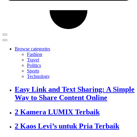
Browse categories
Fashion
Travel
Politics
Sports
Technology
Easy Link and Text Sharing: A Simple
Way to Share Content Online
2 Kamera LUMIX Terbaik
2 Kaos Levi’s untuk Pria Terbaik