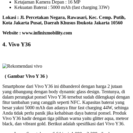
Ketajaman Kamera Depan : 16 MP
Kekuatan Baterai : 5000 mAh (fast charging 33W)
Lokasi : Jl. Percetakan Negara, Rawasari, Kec. Cemp. Putih,
Kota Jakarta Pusat, Daerah Khusus Ibukota Jakarta 10560
Website : www.infinixmobility.com
4. Vivo Y36
( Gambar Vivo Y 36 )
Smartphone dari Vivo Y36 ini dibanderol dengan harga 2 jutaan
yang dibangung dengan body dynamic glass design. Tentunya, di
dalam perangkat ponsel Vivo Y36 tersebut sudah dilengkapi dengan
fitur tambahan yang canggih seperti NFC. Kapasitas baterai yang
besar yakni 5000 mAh dan adanya fitur fast charging 44W, sehinga
Anda tidak perlu panik jika kehabisan daya baterai ponsel. Produk
Vivo Y36 hadir dengan tiga pilihan warna yaitu glitter aqua, meteor
black, dan vibrant gold. Berikut adalah spesifikasi dari Vivo Y36.