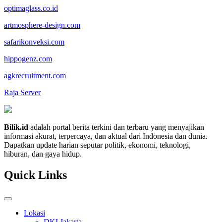
optimaglass.co.id
artmosphere-design.com
safarikonveksi.com
hippogenz.com
agkrecruitment.com
Raja Server
Bilik.id
adalah portal berita terkini dan terbaru yang menyajikan
informasi akurat, terpercaya, dan aktual dari Indonesia dan dunia.
Dapatkan update harian seputar politik, ekonomi, teknologi,
hiburan, dan gaya hidup.
Quick Links
Lokasi
DKI Jakarta