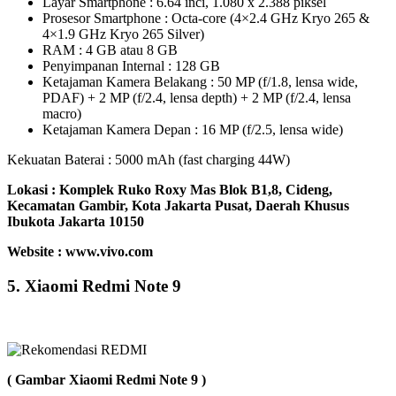
Layar Smartphone : 6.64 inci, 1.080 x 2.388 piksel
Prosesor Smartphone : Octa-core (4×2.4 GHz Kryo 265 &
4×1.9 GHz Kryo 265 Silver)
RAM : 4 GB atau 8 GB
Penyimpanan Internal : 128 GB
Ketajaman Kamera Belakang : 50 MP (f/1.8, lensa wide,
PDAF) + 2 MP (f/2.4, lensa depth) + 2 MP (f/2.4, lensa
macro)
Ketajaman Kamera Depan : 16 MP (f/2.5, lensa wide)
Kekuatan Baterai : 5000 mAh (fast charging 44W)
Lokasi :
Komplek Ruko Roxy Mas Blok B1,8, Cideng,
Kecamatan Gambir, Kota Jakarta Pusat, Daerah Khusus
Ibukota Jakarta 10150
Website : www.vivo.com
5. Xiaomi Redmi Note 9
( Gambar Xiaomi Redmi Note 9 )