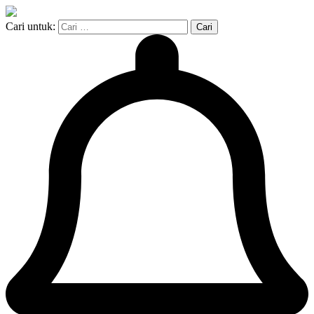
Cari untuk: