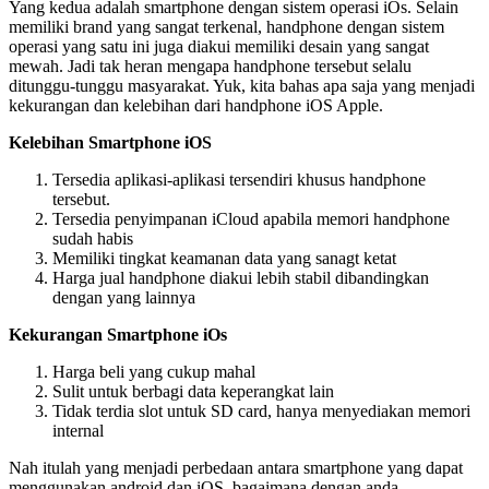
Yang kedua adalah smartphone dengan sistem operasi iOs. Selain
memiliki brand yang sangat terkenal, handphone dengan sistem
operasi yang satu ini juga diakui memiliki desain yang sangat
mewah. Jadi tak heran mengapa handphone tersebut selalu
ditunggu-tunggu masyarakat. Yuk, kita bahas apa saja yang menjadi
kekurangan dan kelebihan dari handphone iOS Apple.
Kelebihan Smartphone iOS
Tersedia aplikasi-aplikasi tersendiri khusus handphone
tersebut.
Tersedia penyimpanan iCloud apabila memori handphone
sudah habis
Memiliki tingkat keamanan data yang sanagt ketat
Harga jual handphone diakui lebih stabil dibandingkan
dengan yang lainnya
Kekurangan Smartphone iOs
Harga beli yang cukup mahal
Sulit untuk berbagi data keperangkat lain
Tidak terdia slot untuk SD card, hanya menyediakan memori
internal
Nah itulah yang menjadi perbedaan antara smartphone yang dapat
menggunakan android dan iOS. bagaimana dengan anda.