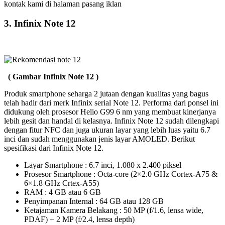
kontak kami di halaman pasang iklan
3. Infinix Note 12
( Gambar Infinix Note 12 )
Produk smartphone seharga 2 jutaan dengan kualitas yang bagus
telah hadir dari merk Infinix serial Note 12. Performa dari ponsel ini
didukung oleh prosesor Helio G99 6 nm yang membuat kinerjanya
lebih gesit dan handal di kelasnya. Infinix Note 12 sudah dilengkapi
dengan fitur NFC dan juga ukuran layar yang lebih luas yaitu 6.7
inci dan sudah menggunakan jenis layar AMOLED. Berikut
spesifikasi dari Infinix Note 12.
Layar Smartphone : 6.7 inci, 1.080 x 2.400 piksel
Prosesor Smartphone : Octa-core (2×2.0 GHz Cortex-A75 &
6×1.8 GHz Crtex-A55)
RAM : 4 GB atau 6 GB
Penyimpanan Internal : 64 GB atau 128 GB
Ketajaman Kamera Belakang : 50 MP (f/1.6, lensa wide,
PDAF) + 2 MP (f/2.4, lensa depth)