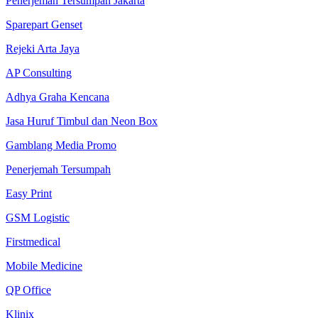
Penerjemah Tersumpah Jakarta
Sparepart Genset
Rejeki Arta Jaya
AP Consulting
Adhya Graha Kencana
Jasa Huruf Timbul dan Neon Box
Gamblang Media Promo
Penerjemah Tersumpah
Easy Print
GSM Logistic
Firstmedical
Mobile Medicine
QP Office
Klinix