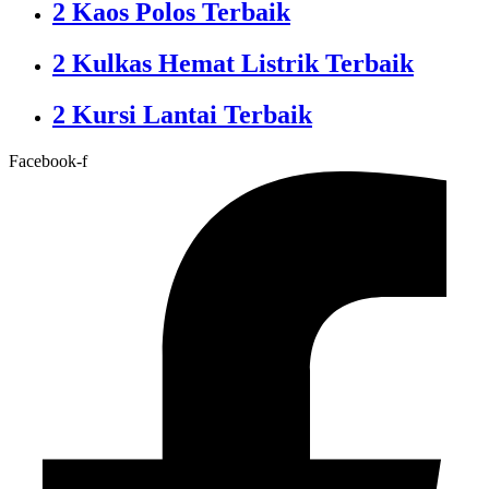
2 Kaos Polos Terbaik
2 Kulkas Hemat Listrik Terbaik
2 Kursi Lantai Terbaik
Facebook-f