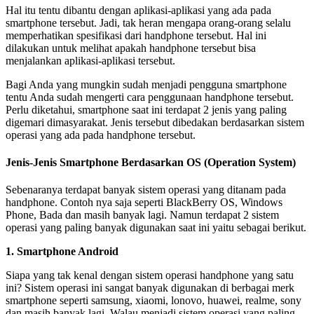
Hal itu tentu dibantu dengan aplikasi-aplikasi yang ada pada
smartphone tersebut. Jadi, tak heran mengapa orang-orang selalu
memperhatikan spesifikasi dari handphone tersebut. Hal ini
dilakukan untuk melihat apakah handphone tersebut bisa
menjalankan aplikasi-aplikasi tersebut.
Bagi Anda yang mungkin sudah menjadi pengguna smartphone
tentu Anda sudah mengerti cara penggunaan handphone tersebut.
Perlu diketahui, smartphone saat ini terdapat 2 jenis yang paling
digemari dimasyarakat. Jenis tersebut dibedakan berdasarkan sistem
operasi yang ada pada handphone tersebut.
Jenis-Jenis Smartphone Berdasarkan OS (Operation System)
Sebenaranya terdapat banyak sistem operasi yang ditanam pada
handphone. Contoh nya saja seperti BlackBerry OS, Windows
Phone, Bada dan masih banyak lagi. Namun terdapat 2 sistem
operasi yang paling banyak digunakan saat ini yaitu sebagai berikut.
1. Smartphone Android
Siapa yang tak kenal dengan sistem operasi handphone yang satu
ini? Sistem operasi ini sangat banyak digunakan di berbagai merk
smartphone seperti samsung, xiaomi, lonovo, huawei, realme, sony
dan masih banyak lagi. Walau menjadi sistem operasi yang paling