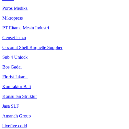
Poros Medika
Mikropress
PT Eitama Mesin Industri
Genset Isuzu
Coconut Shell Briquette Supplier
Sub 4 Unlock
Bos Gadai
Florist Jakarta
Kontraktor Bali
Konsultan Struktur
Jasa SLF
Amanah Group
hivefive.co.id