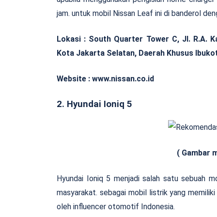
jam. untuk mobil Nissan Leaf ini di banderol de
Lokasi :
South Quarter Tower C, Jl. R.A. Ka
Kota Jakarta Selatan, Daerah Khusus Ibuko
Website : www.nissan.co.id
2. Hyundai Ioniq 5
( Gambar mobil listrik me
Hyundai Ioniq 5 menjadi salah satu sebuah mo
masyarakat. sebagai mobil listrik yang memiliki
oleh influencer otomotif Indonesia.