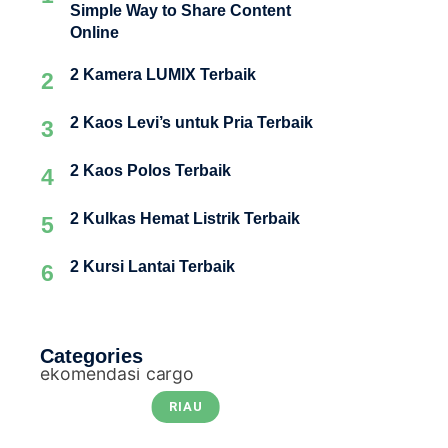
Simple Way to Share Content
Online
2 Kamera LUMIX Terbaik
2
2 Kaos Levi’s untuk Pria Terbaik
3
2 Kaos Polos Terbaik
4
2 Kulkas Hemat Listrik Terbaik
5
2 Kursi Lantai Terbaik
6
Categories
RIAU