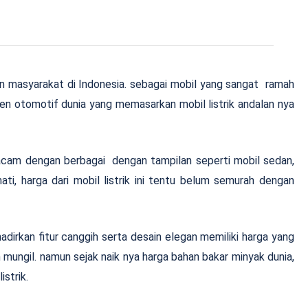
gian masyarakat di Indonesia. sebagai mobil yang sangat ramah
sen otomotif dunia yang memasarkan mobil listrik andalan nya
macam dengan berbagai dengan tampilan seperti mobil sedan,
ti, harga dari mobil listrik ini tentu belum semurah dengan
adirkan fitur canggih serta desain elegan memiliki harga yang
ran mungil. namun sejak naik nya harga bahan bakar minyak dunia,
istrik.