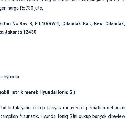
ngan harga Rp730 juta.
rtini No.Kav 8, RT.10/RW.4, Cilandak Bar., Kec. Cilandak,
ta Jakarta 12430
rek Hyundai Ioniq 5 )
bil listrik yang cukup banyak menyedot perhatian sebagian
 tampilan futuristik, Hyundai Ioniq 5 ini cukup banyak direview