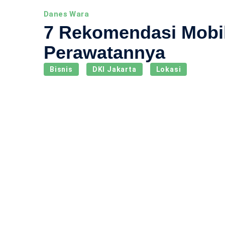
Danes Wara
7 Rekomendasi Mobil 
Perawatannya
Bisnis
DKI Jakarta
Lokasi