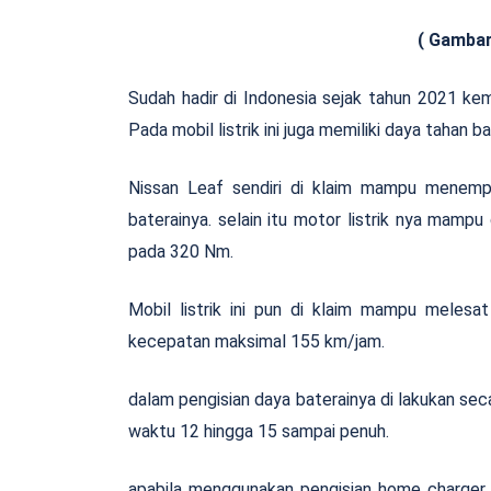
( Gambar mobil listrik 
Sudah hadir di Indonesia sejak tahun 2021 kema
Pada mobil listrik ini juga memiliki daya tahan 
Nissan Leaf sendiri di klaim mampu menempu
baterainya. selain itu motor listrik nya mam
pada 320 Nm.
Mobil listrik ini pun di klaim mampu meles
kecepatan maksimal 155 km/jam.
dalam pengisian daya baterainya di lakukan s
waktu 12 hingga 15 sampai penuh.
apabila menggunakan pengisian home charger A