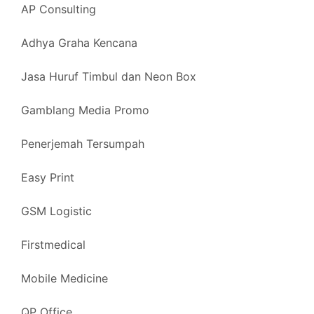
AP Consulting
Adhya Graha Kencana
Jasa Huruf Timbul dan Neon Box
Gamblang Media Promo
Penerjemah Tersumpah
Easy Print
GSM Logistic
Firstmedical
Mobile Medicine
QP Office