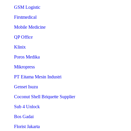
GSM Logistic
Firstmedical
Mobile Medicine
QP Office
Klinix
Poros Medika
Mikropress
PT Eitama Mesin Industri
Genset Isuzu
Coconut Shell Briquette Supplier
Sub 4 Unlock
Bos Gadai
Florist Jakarta