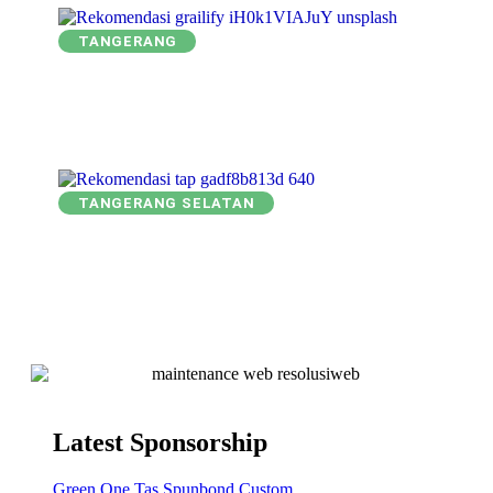
TANGERANG
TANGERANG SELATAN
Latest Sponsorship
Green One Tas Spunbond Custom