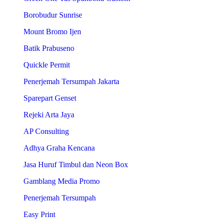
Borobudur Sunrise
Mount Bromo Ijen
Batik Prabuseno
Quickle Permit
Penerjemah Tersumpah Jakarta
Sparepart Genset
Rejeki Arta Jaya
AP Consulting
Adhya Graha Kencana
Jasa Huruf Timbul dan Neon Box
Gamblang Media Promo
Penerjemah Tersumpah
Easy Print