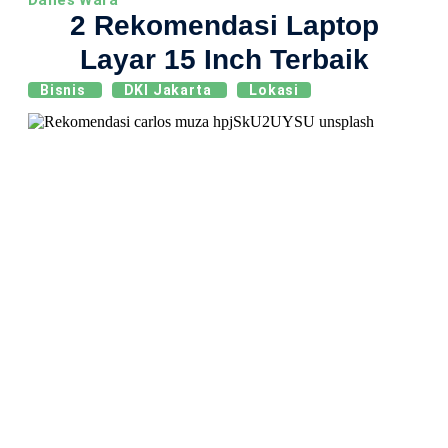
Danes Wara
2 Rekomendasi Laptop
Layar 15 Inch Terbaik
Bisnis
DKI Jakarta
Lokasi