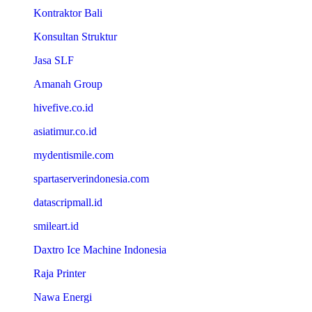
Kontraktor Bali
Konsultan Struktur
Jasa SLF
Amanah Group
hivefive.co.id
asiatimur.co.id
mydentismile.com
spartaserverindonesia.com
datascripmall.id
smileart.id
Daxtro Ice Machine Indonesia
Raja Printer
Nawa Energi