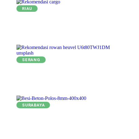
RIAU
SERANG
SURABAYA