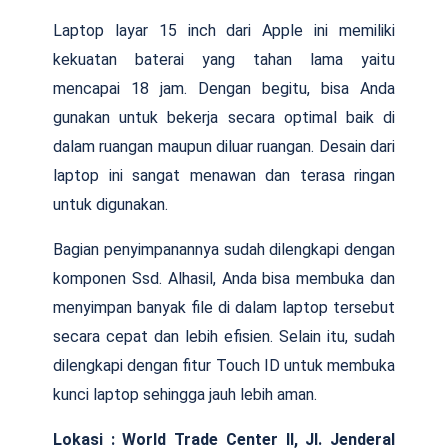
Laptop layar 15 inch dari Apple ini memiliki
kekuatan baterai yang tahan lama yaitu
mencapai 18 jam. Dengan begitu, bisa Anda
gunakan untuk bekerja secara optimal baik di
dalam ruangan maupun diluar ruangan. Desain dari
laptop ini sangat menawan dan terasa ringan
untuk digunakan.
Bagian penyimpanannya sudah dilengkapi dengan
komponen Ssd. Alhasil, Anda bisa membuka dan
menyimpan banyak file di dalam laptop tersebut
secara cepat dan lebih efisien. Selain itu, sudah
dilengkapi dengan fitur Touch ID untuk membuka
kunci laptop sehingga jauh lebih aman.
Lokasi :
World Trade Center II, Jl. Jenderal