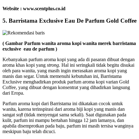
Website : www.scentplus.co.id
5. Barristama Exclusive Eau De Parfum Gold Coffee
( Gambar Parfum wanita aroma kopi wanita merek barristama
exclusive eau de parfum )
Kebanyakan parfum aroma kopi yang ada di pasaran dibuat dengan
aroma khas kopi yang
strong.
Hal ini seringkali tidak begitu disukai
oleh para wanita, yang masih ingin merasakan aroma kopi yang
manis dan segar. Untuk memenuhi kebutuhan ini, Barristama
Exclusive menghadirkan produk parfum aroma kopi varian Gold
Coffee, yang dibuat dengan konsentrat yang dihadirkan langsung
dari Eropa.
Parfum aroma kopi dari Barristama ini dikatakan cocok untuk
wanita, karena terinspirasi dari aroma biji kopi yang manis dan
sangat
soft
(tidak menyengat sama sekali). Saat digunakan pada
kulit, parfum ini mampu bertahan hingga 12 jam lamanya, dan
apabila disemprotkan pada baju, parfum ini masih tersisa wanginya
meskipun baju telah dicuci.