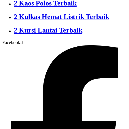
2 Kaos Polos Terbaik
2 Kulkas Hemat Listrik Terbaik
2 Kursi Lantai Terbaik
Facebook-f