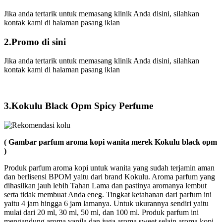
Jika anda tertarik untuk memasang klinik Anda disini, silahkan
kontak kami di halaman pasang iklan
2.Promo di sini
Jika anda tertarik untuk memasang klinik Anda disini, silahkan
kontak kami di halaman pasang iklan
3.Kokulu Black Opm Spicy Perfume
( Gambar parfum aroma kopi wanita merek Kokulu black opm
)
Produk parfum aroma kopi untuk wanita yang sudah terjamin aman
dan berlisensi BPOM yaitu dari brand Kokulu. Aroma parfum yang
dihasilkan jauh lebih Tahan Lama dan pastinya aromanya lembut
serta tidak membuat Anda eneg. Tingkat ketahanan dari parfum ini
yaitu 4 jam hingga 6 jam lamanya. Untuk ukurannya sendiri yaitu
mulai dari 20 ml, 30 ml, 50 ml, dan 100 ml. Produk parfum ini
mengandung aroma vanila dan juga aroma sweet selain aroma kopi