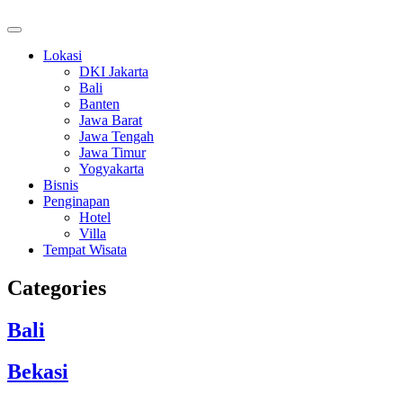
Lokasi
DKI Jakarta
Bali
Banten
Jawa Barat
Jawa Tengah
Jawa Timur
Yogyakarta
Bisnis
Penginapan
Hotel
Villa
Tempat Wisata
Categories
Bali
Bekasi