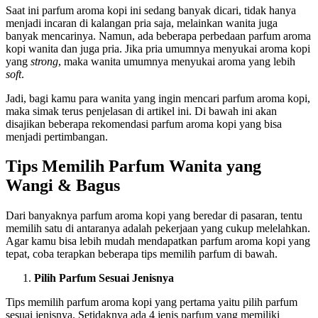
Saat ini parfum aroma kopi ini sedang banyak dicari, tidak hanya
menjadi incaran di kalangan pria saja, melainkan wanita juga
banyak mencarinya. Namun, ada beberapa perbedaan parfum aroma
kopi wanita dan juga pria. Jika pria umumnya menyukai aroma kopi
yang
strong
, maka wanita umumnya menyukai aroma yang lebih
soft
.
Jadi, bagi kamu para wanita yang ingin mencari parfum aroma kopi,
maka simak terus penjelasan di artikel ini. Di bawah ini akan
disajikan beberapa rekomendasi parfum aroma kopi yang bisa
menjadi pertimbangan.
Tips Memilih Parfum Wanita yang
Wangi & Bagus
Dari banyaknya parfum aroma kopi yang beredar di pasaran, tentu
memilih satu di antaranya adalah pekerjaan yang cukup melelahkan.
Agar kamu bisa lebih mudah mendapatkan parfum aroma kopi yang
tepat, coba terapkan beberapa tips memilih parfum di bawah.
Pilih Parfum Sesuai Jenisnya
Tips memilih parfum aroma kopi yang pertama yaitu pilih parfum
sesuai jenisnya. Setidaknya ada 4 jenis parfum yang memiliki