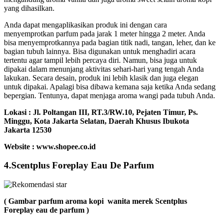
yang dihasilkan.
Anda dapat mengaplikasikan produk ini dengan cara
menyemprotkan parfum pada jarak 1 meter hingga 2 meter. Anda
bisa menyemprotkannya pada bagian titik nadi, tangan, leher, dan ke
bagian tubuh lainnya. Bisa digunakan untuk menghadiri acara
tertentu agar tampil lebih percaya diri. Namun, bisa juga untuk
dipakai dalam menunjang aktivitas sehari-hari yang tengah Anda
lakukan. Secara desain, produk ini lebih klasik dan juga elegan
untuk dipakai. Apalagi bisa dibawa kemana saja ketika Anda sedang
bepergian. Tentunya, dapat menjaga aroma wangi pada tubuh Anda.
Lokasi :
Jl. Poltangan III, RT.3/RW.10, Pejaten Timur, Ps.
Minggu, Kota Jakarta Selatan, Daerah Khusus Ibukota
Jakarta 12530
Website : www.shopee.co.id
4.Scentplus Foreplay Eau De Parfum
( Gambar parfum aroma kopi wanita merek Scentplus
Foreplay eau de parfum )