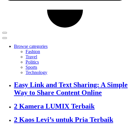
Browse categories
Fashion
Travel
Politics
Sports
Technology
Easy Link and Text Sharing: A Simple
Way to Share Content Online
2 Kamera LUMIX Terbaik
2 Kaos Levi’s untuk Pria Terbaik