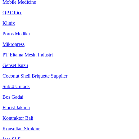
Mobile Medicine
QP Office
Klinix
Poros Medika
Mikropress
PT Eitama Mesin Industri
Genset Isuzu
Coconut Shell Briquette Supplier
Sub 4 Unlock
Bos Gadai
Florist Jakarta
Kontraktor Bali
Konsultan Struktur