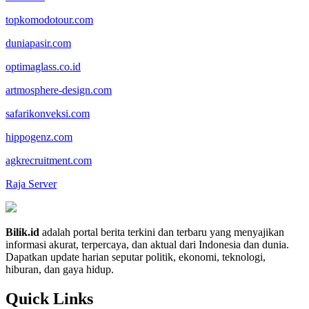
topkomodotour.com
duniapasir.com
optimaglass.co.id
artmosphere-design.com
safarikonveksi.com
hippogenz.com
agkrecruitment.com
Raja Server
Bilik.id
adalah portal berita terkini dan terbaru yang menyajikan
informasi akurat, terpercaya, dan aktual dari Indonesia dan dunia.
Dapatkan update harian seputar politik, ekonomi, teknologi,
hiburan, dan gaya hidup.
Quick Links