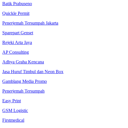
Batik Prabuseno
Quickle Permit
Penerjemah Tersumpah Jakarta
Sparepart Genset
Rejeki Arta Jaya
AP Consulting
Adhya Graha Kencana
Jasa Huruf Timbul dan Neon Box
Gamblang Media Promo
Penerjemah Tersumpah
Easy Print
GSM Logistic
Firstmedical