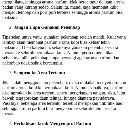
menghilang sehingga aroma parfum tidak bercampur dengan aroma
badan yang kurang sedap. Selain itu, mandi juga membuat kulit
menjadi lembap dan pori-pori terbuka sehingga aroma parfum bisa
maksimal.
Jangan Lupa Gunakan Pelembap
Tips selanjutnya yaitu gunakan pelembap setelah mandi. Kulit yang
lembap akan membuat parfum aroma kopi bisa keluar lebih
maksimal. Oleh karena itu, sebaiknya gunakan pelembap secara
merata ke seluruh permukaan kulit. Namun perlu diperhatikan,
sebaiknya pilih pelembap tanpa pewangi agar aroma parfum dan
pelembap tidak saling bercampur.
Semprot ke Area Tertentu
Jika sudah menggunakan pelembap, maka mulailah menyemprotkan
parfum aroma kopi ke permukaan kulit. Namun sebaiknya, parfum
disemprotkan ke area tertentu seperti pergelangan tangan, siku, lutut,
bawah tenggorokan daun telinga, hingga diantara payudaraya.
Pasalnya, beberapa area tertentu tersebut merupakan titik-titik nadi
sehingga aroma parfum bisa menyebar ke seluruh tubuh secara
merata.
Perhatikan Jarak Menyemprot Parfum