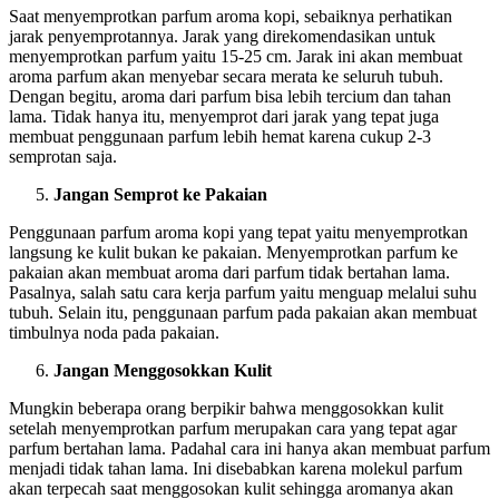
Saat menyemprotkan parfum aroma kopi, sebaiknya perhatikan
jarak penyemprotannya. Jarak yang direkomendasikan untuk
menyemprotkan parfum yaitu 15-25 cm. Jarak ini akan membuat
aroma parfum akan menyebar secara merata ke seluruh tubuh.
Dengan begitu, aroma dari parfum bisa lebih tercium dan tahan
lama. Tidak hanya itu, menyemprot dari jarak yang tepat juga
membuat penggunaan parfum lebih hemat karena cukup 2-3
semprotan saja.
Jangan Semprot ke Pakaian
Penggunaan parfum aroma kopi yang tepat yaitu menyemprotkan
langsung ke kulit bukan ke pakaian. Menyemprotkan parfum ke
pakaian akan membuat aroma dari parfum tidak bertahan lama.
Pasalnya, salah satu cara kerja parfum yaitu menguap melalui suhu
tubuh. Selain itu, penggunaan parfum pada pakaian akan membuat
timbulnya noda pada pakaian.
Jangan Menggosokkan Kulit
Mungkin beberapa orang berpikir bahwa menggosokkan kulit
setelah menyemprotkan parfum merupakan cara yang tepat agar
parfum bertahan lama. Padahal cara ini hanya akan membuat parfum
menjadi tidak tahan lama. Ini disebabkan karena molekul parfum
akan terpecah saat menggosokan kulit sehingga aromanya akan