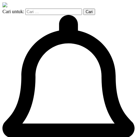
Cari untuk: