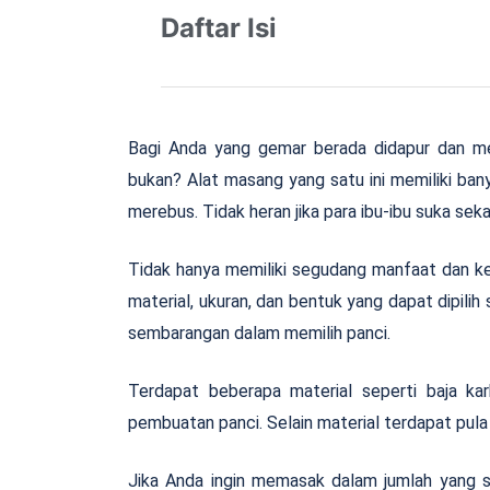
Daftar Isi
Bagi Anda yang gemar berada didapur dan me
bukan? Alat masang yang satu ini memiliki ba
merebus. Tidak heran jika para ibu-ibu suka sek
Tidak hanya memiliki segudang manfaat dan ke
material, ukuran, dan bentuk yang dapat dipili
sembarangan dalam memilih panci.
Terdapat beberapa material seperti baja karb
pembuatan panci. Selain material terdapat pula 
Jika Anda ingin memasak dalam jumlah yang se