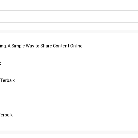
ing: A Simple Way to Share Content Online
k
 Terbaik
Terbaik