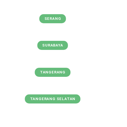
SERANG
SURABAYA
TANGERANG
TANGERANG SELATAN