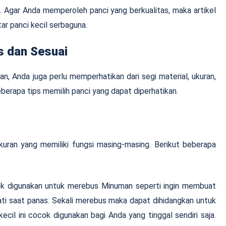
al. Agar Anda memperoleh panci yang berkualitas, maka artikel
tar panci kecil serbaguna.
s dan Sesuai
n, Anda juga perlu memperhatikan dari segi material, ukuran,
berapa tips memilih panci yang dapat diperhatikan.
uran yang memiliki fungsi masing-masing. Berikut beberapa
cok digunakan untuk merebus Minuman seperti ingin membuat
ati saat panas. Sekali merebus maka dapat dihidangkan untuk
ecil ini cocok digunakan bagi Anda yang tinggal sendiri saja.