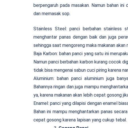
berpengaruh pada masakan. Namun bahan ini d
dan memasak sop.
Stainless Steel: panci berbahan stainless s
menghantar panas dengan baik dan juga pera
sehingga saat mengoreng maka makanan akan 
Baja Karbon: bahan panci yang satu ini merupak
Namun panci berbahan karbon kurang cocok digu
tidak bisa mengenai sabun cuci piring karena n
Aluminium: bahan panci aluminium juga banya
Bahannya ringan dan juga mampu menghantarkan
ya, karena makanan akan lebih cepat gosong jika
Enamel: panci yang dilapisi dengan enamel bia
Bahan ini mampu menghantarkan panas secara 
cepat gosong karena lapisan yang cukup tebal.