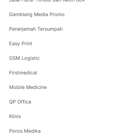
Gamblang Media Promo
Penerjemah Tersumpah
Easy Print
GSM Logistic
Firstmedical
Mobile Medicine
QP Office
Klinix
Poros Medika