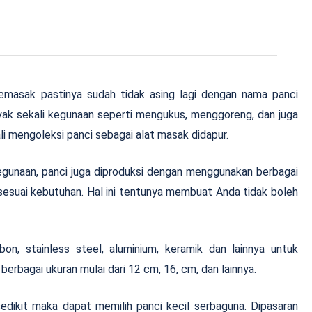
masak pastinya sudah tidak asing lagi dengan nama panci
nyak sekali kegunaan seperti mengukus, menggoreng, dan juga
ali mengoleksi panci sebagai alat masak didapur.
gunaan, panci juga diproduksi dengan menggunakan berbagai
h sesuai kebutuhan. Hal ini tentunya membuat Anda tidak boleh
on, stainless steel, aluminium, keramik dan lainnya untuk
berbagai ukuran mulai dari 12 cm, 16, cm, dan lainnya.
dikit maka dapat memilih panci kecil serbaguna. Dipasaran