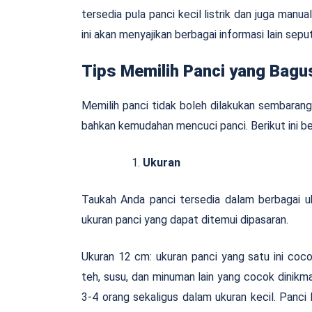
tersedia pula panci kecil listrik dan juga manu
ini akan menyajikan berbagai informasi lain sepu
Tips Memilih Panci yang Bagu
Memilih panci tidak boleh dilakukan sembaranga
bahkan kemudahan mencuci panci. Berikut ini be
Ukuran
Taukah Anda panci tersedia dalam berbagai uk
ukuran panci yang dapat ditemui dipasaran.
Ukuran 12 cm: ukuran panci yang satu ini co
teh, susu, dan minuman lain yang cocok dinikm
3-4 orang sekaligus dalam ukuran kecil. Panci k