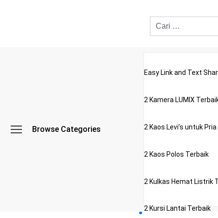
Easy Link and Text Shar
2 Kamera LUMIX Terbai
2 Kaos Levi’s untuk Pria
Browse Categories
2 Kaos Polos Terbaik
2 Kulkas Hemat Listrik 
2 Kursi Lantai Terbaik