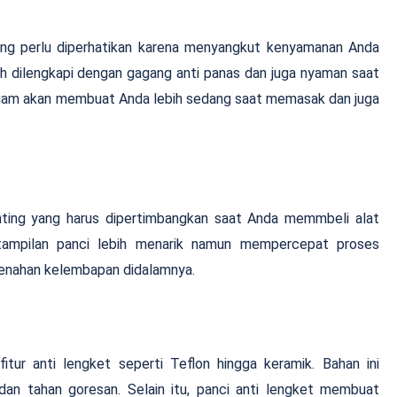
ang perlu diperhatikan karena menyangkut kenyamanan Anda
ah dilengkapi dengan gagang anti panas dan juga nyaman saat
gam akan membuat Anda lebih sedang saat memasak dan juga
nting yang harus dipertimbangkan saat Anda memmbeli alat
ampilan panci lebih menarik namun mempercepat proses
nahan kelembapan didalamnya.
fitur anti lengket seperti Teflon hingga keramik. Bahan ini
an tahan goresan. Selain itu, panci anti lengket membuat