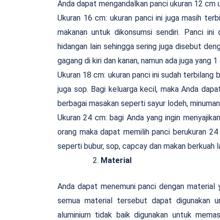
Anda dapat mengandalkan panci ukuran 12 cm u
Ukuran 16 cm: ukuran panci ini juga masih ter
makanan untuk dikonsumsi sendiri. Panci in
hidangan lain sehingga sering juga disebut de
gagang di kiri dan kanan, namun ada juga yang 1
Ukuran 18 cm: ukuran panci ini sudah terbilang
juga sop. Bagi keluarga kecil, maka Anda dap
berbagai masakan seperti sayur lodeh, minuman 
Ukuran 24 cm: bagi Anda yang ingin menyajika
orang maka dapat memilih panci berukuran 24
seperti bubur, sop, capcay dan makan berkuah l
Material
Anda dapat menemuni panci dengan material y
semua material tersebut dapat digunakan u
aluminium tidak baik digunakan untuk mem