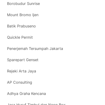
Borobudur Sunrise
Mount Bromo Ijen
Batik Prabuseno
Quickle Permit
Penerjemah Tersumpah Jakarta
Sparepart Genset
Rejeki Arta Jaya
AP Consulting
Adhya Graha Kencana
Jasa Huruf Timbul dan Neon Box