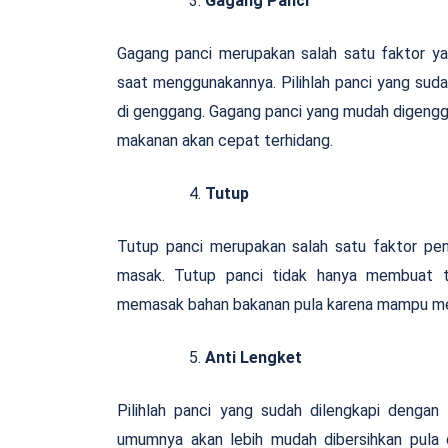
Gagang Panci
Gagang panci merupakan salah satu faktor y
saat menggunakannya. Pilihlah panci yang sud
di genggang. Gagang panci yang mudah digeng
makanan akan cepat terhidang.
Tutup
Tutup panci merupakan salah satu faktor pe
masak. Tutup panci tidak hanya membuat t
memasak bahan bakanan pula karena mampu me
Anti Lengket
Pilihlah panci yang sudah dilengkapi dengan 
umumnya akan lebih mudah dibersihkan pula d