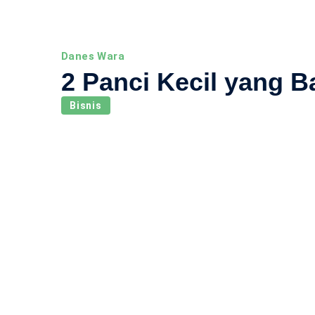
Danes Wara
2 Panci Kecil yang 
Bisnis