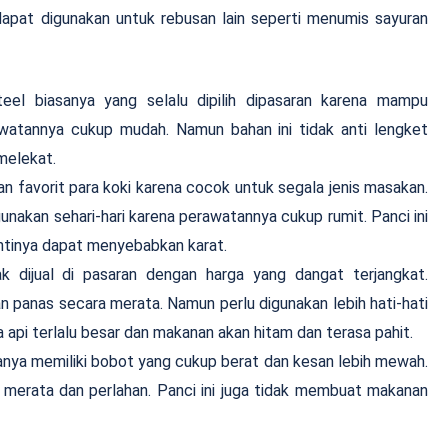
apat digunakan untuk rebusan lain seperti menumis sayuran
teel biasanya yang selalu dipilih dipasaran karena mampu
watannya cukup mudah. Namun bahan ini tidak anti lengket
melekat.
an favorit para koki karena cocok untuk segala jenis masakan.
nakan sehari-hari karena perawatannya cukup rumit. Panci ini
antinya dapat menyebabkan karat.
k dijual di pasaran dengan harga yang dangat terjangkat.
 panas secara merata. Namun perlu digunakan lebih hati-hati
 api terlalu besar dan makanan akan hitam dan terasa pahit.
sanya memiliki bobot yang cukup berat dan kesan lebih mewah.
merata dan perlahan. Panci ini juga tidak membuat makanan