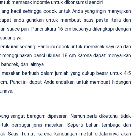
ntuk memasak indomie untuk dikonsumsi sendiri.
bilang kecil sehingga cocok untuk Anda yang ingin menyajikan
i dapat anda gunakan untuk membuat saus pasta italia dan
ngan sauce pan. Panci ukura 16 cm biasanya dilengkapi dengan
 gagang ya.
 berukuran sedang. Panci ini cocok untuk memasak sayuran dan
at menggunakan panci ukuran 18 cm karena dapat menyajikan
bandrek, dan lainnya.
n masakan berkuah dalam jumlah yang cukup besar untuk 4-5
 cm. Panci ini dapat Anda andalkan untuk membuat hidangan
ainnya.
ang sangat beragam dipasaran. Namun perlu diketahui tidak
ntuk berbagai jenis masakan. Seperti bahan tembaga dan
asak Saus Tomat karena kandungan metal didalamnya akan