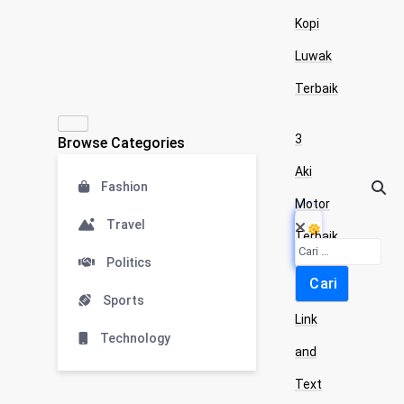
Kopi
Luwak
Terbaik
3
Browse Categories
Aki
Fashion
Motor
Travel
Terbaik
Politics
Easy
Sports
Link
Technology
and
Text