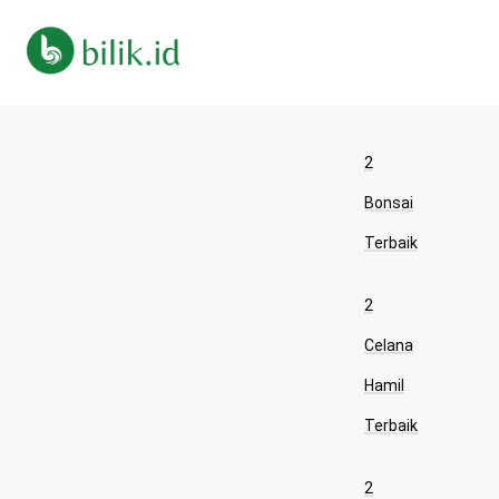
2
Bonsai
Terbaik
2
Celana
Hamil
Terbaik
2