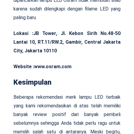
dipancarkan lampu LED Osram tidak membuat silau
karena sudah dilengkapi dengan filame LED yang
paling baru.
Lokasi :
JB Tower, Jl. Kebon Sirih No.48-50
Lantai 10, RT.11/RW.2, Gambir, Central Jakarta
City, Jakarta 10110
Website :www.osram.com
Kesimpulan
Beberapa rekomendasi merk lampu LED terbaik
yang kami rekomendasikan di atas telah memiliki
banyak review positif dari banyak pembeli
sebelumnya sehingga Anda tidak perlu ragu untuk
memilih salah satu di antaranya. Meski begitu,