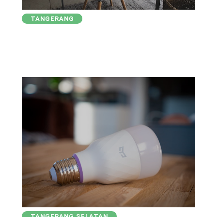
TANGERANG
TANGERANG SELATAN