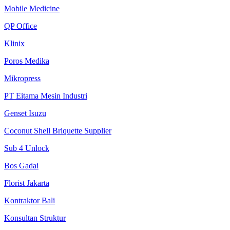
Mobile Medicine
QP Office
Klinix
Poros Medika
Mikropress
PT Eitama Mesin Industri
Genset Isuzu
Coconut Shell Briquette Supplier
Sub 4 Unlock
Bos Gadai
Florist Jakarta
Kontraktor Bali
Konsultan Struktur