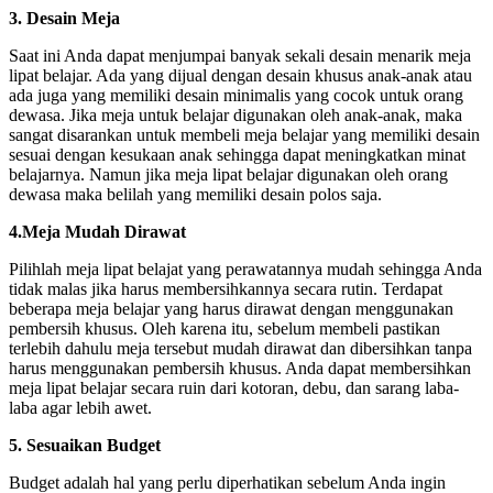
3. Desain Meja
Saat ini Anda dapat menjumpai banyak sekali desain menarik meja
lipat belajar. Ada yang dijual dengan desain khusus anak-anak atau
ada juga yang memiliki desain minimalis yang cocok untuk orang
dewasa. Jika meja untuk belajar digunakan oleh anak-anak, maka
sangat disarankan untuk membeli meja belajar yang memiliki desain
sesuai dengan kesukaan anak sehingga dapat meningkatkan minat
belajarnya. Namun jika meja lipat belajar digunakan oleh orang
dewasa maka belilah yang memiliki desain polos saja.
4.Meja Mudah Dirawat
Pilihlah meja lipat belajat yang perawatannya mudah sehingga Anda
tidak malas jika harus membersihkannya secara rutin. Terdapat
beberapa meja belajar yang harus dirawat dengan menggunakan
pembersih khusus. Oleh karena itu, sebelum membeli pastikan
terlebih dahulu meja tersebut mudah dirawat dan dibersihkan tanpa
harus menggunakan pembersih khusus. Anda dapat membersihkan
meja lipat belajar secara ruin dari kotoran, debu, dan sarang laba-
laba agar lebih awet.
5. Sesuaikan Budget
Budget adalah hal yang perlu diperhatikan sebelum Anda ingin