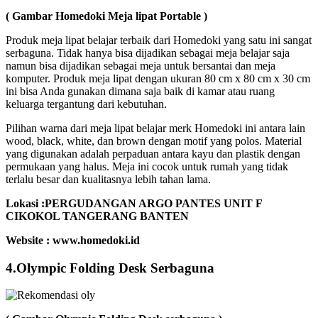
( Gambar Homedoki Meja lipat Portable )
Produk meja lipat belajar terbaik dari Homedoki yang satu ini sangat
serbaguna. Tidak hanya bisa dijadikan sebagai meja belajar saja
namun bisa dijadikan sebagai meja untuk bersantai dan meja
komputer. Produk meja lipat dengan ukuran 80 cm x 80 cm x 30 cm
ini bisa Anda gunakan dimana saja baik di kamar atau ruang
keluarga tergantung dari kebutuhan.
Pilihan warna dari meja lipat belajar merk Homedoki ini antara lain
wood, black, white, dan brown dengan motif yang polos. Material
yang digunakan adalah perpaduan antara kayu dan plastik dengan
permukaan yang halus. Meja ini cocok untuk rumah yang tidak
terlalu besar dan kualitasnya lebih tahan lama.
Lokasi :PERGUDANGAN ARGO PANTES UNIT F
CIKOKOL TANGERANG BANTEN
Website : www.homedoki.id
4.Olympic Folding Desk Serbaguna