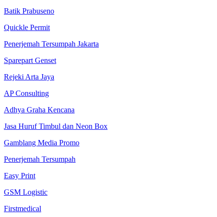
Batik Prabuseno
Quickle Permit
Penerjemah Tersumpah Jakarta
Sparepart Genset
Rejeki Arta Jaya
AP Consulting
Adhya Graha Kencana
Jasa Huruf Timbul dan Neon Box
Gamblang Media Promo
Penerjemah Tersumpah
Easy Print
GSM Logistic
Firstmedical