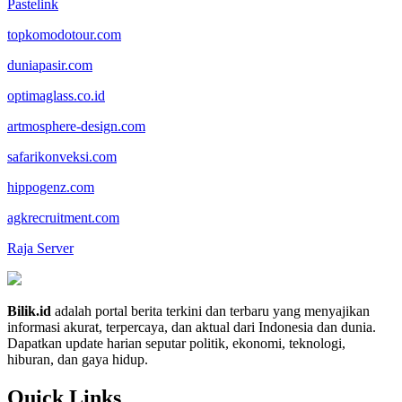
Pastelink
topkomodotour.com
duniapasir.com
optimaglass.co.id
artmosphere-design.com
safarikonveksi.com
hippogenz.com
agkrecruitment.com
Raja Server
Bilik.id
adalah portal berita terkini dan terbaru yang menyajikan
informasi akurat, terpercaya, dan aktual dari Indonesia dan dunia.
Dapatkan update harian seputar politik, ekonomi, teknologi,
hiburan, dan gaya hidup.
Quick Links