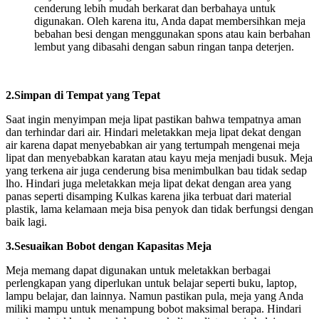
cenderung lebih mudah berkarat dan berbahaya untuk
digunakan. Oleh karena itu, Anda dapat membersihkan meja
bebahan besi dengan menggunakan spons atau kain berbahan
lembut yang dibasahi dengan sabun ringan tanpa deterjen.
2.Simpan di Tempat yang Tepat
Saat ingin menyimpan meja lipat pastikan bahwa tempatnya aman
dan terhindar dari air. Hindari meletakkan meja lipat dekat dengan
air karena dapat menyebabkan air yang tertumpah mengenai meja
lipat dan menyebabkan karatan atau kayu meja menjadi busuk. Meja
yang terkena air juga cenderung bisa menimbulkan bau tidak sedap
lho. Hindari juga meletakkan meja lipat dekat dengan area yang
panas seperti disamping Kulkas karena jika terbuat dari material
plastik, lama kelamaan meja bisa penyok dan tidak berfungsi dengan
baik lagi.
3.Sesuaikan Bobot dengan Kapasitas Meja
Meja memang dapat digunakan untuk meletakkan berbagai
perlengkapan yang diperlukan untuk belajar seperti buku, laptop,
lampu belajar, dan lainnya. Namun pastikan pula, meja yang Anda
miliki mampu untuk menampung bobot maksimal berapa. Hindari