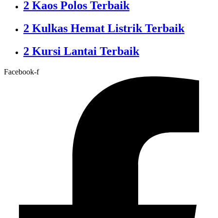
2 Kaos Polos Terbaik
2 Kulkas Hemat Listrik Terbaik
2 Kursi Lantai Terbaik
Facebook-f