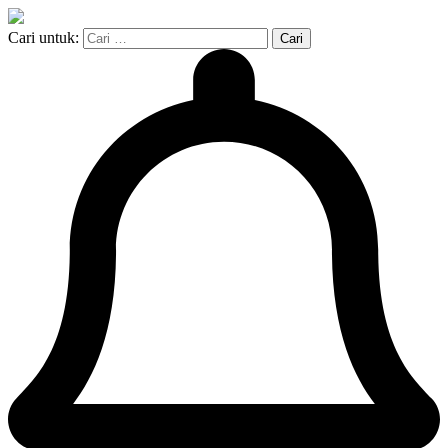
Cari untuk: