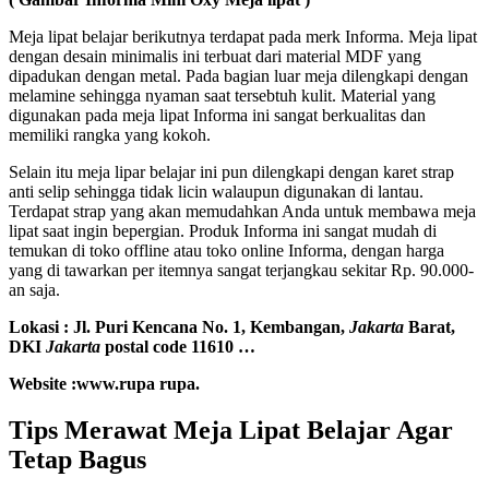
Meja lipat belajar berikutnya terdapat pada merk Informa. Meja lipat
dengan desain minimalis ini terbuat dari material MDF yang
dipadukan dengan metal. Pada bagian luar meja dilengkapi dengan
melamine sehingga nyaman saat tersebtuh kulit. Material yang
digunakan pada meja lipat Informa ini sangat berkualitas dan
memiliki rangka yang kokoh.
Selain itu meja lipar belajar ini pun dilengkapi dengan karet strap
anti selip sehingga tidak licin walaupun digunakan di lantau.
Terdapat strap yang akan memudahkan Anda untuk membawa meja
lipat saat ingin bepergian. Produk Informa ini sangat mudah di
temukan di toko offline atau toko online Informa, dengan harga
yang di tawarkan per itemnya sangat terjangkau sekitar Rp. 90.000-
an saja.
Lokasi : Jl. Puri Kencana No. 1, Kembangan,
Jakarta
Barat,
DKI
Jakarta
postal code 11610 …
Website :www.rupa rupa.
Tips Merawat Meja Lipat Belajar Agar
Tetap Bagus