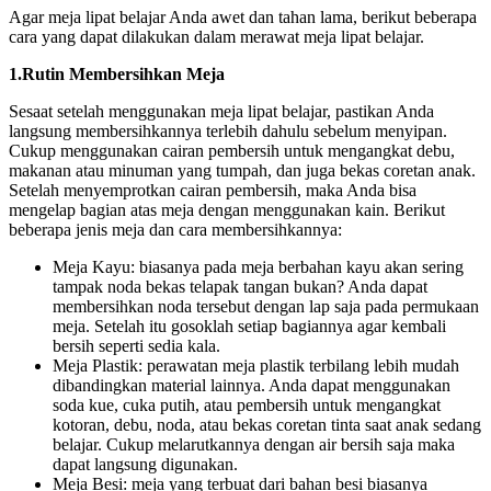
Agar meja lipat belajar Anda awet dan tahan lama, berikut beberapa
cara yang dapat dilakukan dalam merawat meja lipat belajar.
1.Rutin Membersihkan Meja
Sesaat setelah menggunakan meja lipat belajar, pastikan Anda
langsung membersihkannya terlebih dahulu sebelum menyipan.
Cukup menggunakan cairan pembersih untuk mengangkat debu,
makanan atau minuman yang tumpah, dan juga bekas coretan anak.
Setelah menyemprotkan cairan pembersih, maka Anda bisa
mengelap bagian atas meja dengan menggunakan kain. Berikut
beberapa jenis meja dan cara membersihkannya:
Meja Kayu: biasanya pada meja berbahan kayu akan sering
tampak noda bekas telapak tangan bukan? Anda dapat
membersihkan noda tersebut dengan lap saja pada permukaan
meja. Setelah itu gosoklah setiap bagiannya agar kembali
bersih seperti sedia kala.
Meja Plastik: perawatan meja plastik terbilang lebih mudah
dibandingkan material lainnya. Anda dapat menggunakan
soda kue, cuka putih, atau pembersih untuk mengangkat
kotoran, debu, noda, atau bekas coretan tinta saat anak sedang
belajar. Cukup melarutkannya dengan air bersih saja maka
dapat langsung digunakan.
Meja Besi: meja yang terbuat dari bahan besi biasanya