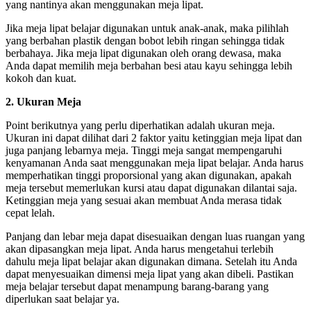
yang nantinya akan menggunakan meja lipat.
Jika meja lipat belajar digunakan untuk anak-anak, maka pilihlah
yang berbahan plastik dengan bobot lebih ringan sehingga tidak
berbahaya. Jika meja lipat digunakan oleh orang dewasa, maka
Anda dapat memilih meja berbahan besi atau kayu sehingga lebih
kokoh dan kuat.
2. Ukuran Meja
Point berikutnya yang perlu diperhatikan adalah ukuran meja.
Ukuran ini dapat dilihat dari 2 faktor yaitu ketinggian meja lipat dan
juga panjang lebarnya meja. Tinggi meja sangat mempengaruhi
kenyamanan Anda saat menggunakan meja lipat belajar. Anda harus
memperhatikan tinggi proporsional yang akan digunakan, apakah
meja tersebut memerlukan kursi atau dapat digunakan dilantai saja.
Ketinggian meja yang sesuai akan membuat Anda merasa tidak
cepat lelah.
Panjang dan lebar meja dapat disesuaikan dengan luas ruangan yang
akan dipasangkan meja lipat. Anda harus mengetahui terlebih
dahulu meja lipat belajar akan digunakan dimana. Setelah itu Anda
dapat menyesuaikan dimensi meja lipat yang akan dibeli. Pastikan
meja belajar tersebut dapat menampung barang-barang yang
diperlukan saat belajar ya.