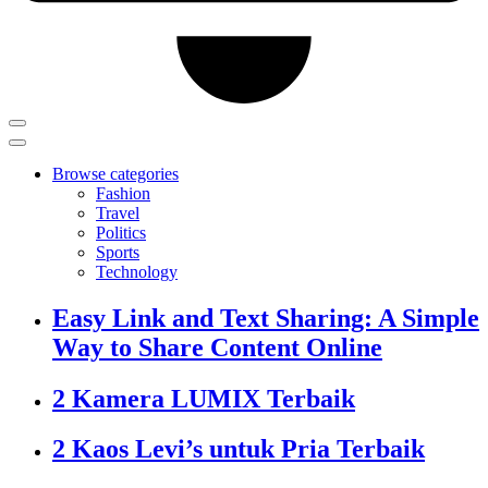
Browse categories
Fashion
Travel
Politics
Sports
Technology
Easy Link and Text Sharing: A Simple
Way to Share Content Online
2 Kamera LUMIX Terbaik
2 Kaos Levi’s untuk Pria Terbaik