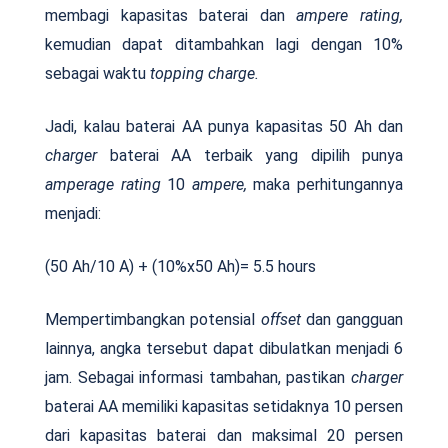
membagi kapasitas baterai dan
ampere rating,
kemudian dapat ditambahkan lagi dengan 10%
sebagai waktu
topping charge.
Jadi, kalau baterai AA punya kapasitas 50 Ah dan
charger
baterai AA terbaik yang dipilih punya
amperage rating
10
ampere,
maka perhitungannya
menjadi:
(50 Ah/10 A) + (10%x50 Ah)= 5.5 hours
Mempertimbangkan potensial
offset
dan gangguan
lainnya, angka tersebut dapat dibulatkan menjadi 6
jam. Sebagai informasi tambahan, pastikan
charger
baterai AA memiliki kapasitas setidaknya 10 persen
dari kapasitas baterai dan maksimal 20 persen