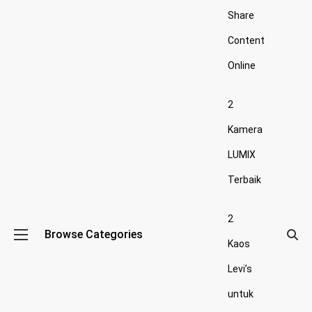
Share
Content
Online
2
Kamera
LUMIX
Terbaik
2
Browse Categories
Kaos
Levi’s
untuk