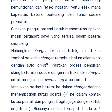
pertama kali pengisian untuk mengurangi
kemungkinan dari “efek ingatan,” yaitu efek mana
kapasitas baterai berkurang dari terisi secara
prematur.
Gunakan penguji baterai untuk menentukan apakah
masih terdapat daya yang tersisa dalam baterai
diisi ulang.
Hubungkan
charger
ke arus listrik, lalu tekan
tombol
on
kalau
charger
tersebut belum dilengkapi
dengan
auto on-off.
Pastikan proses pengisian
ulang baterai ini sesuai dengan instruksi dari
charger
untuk menghindari
overheating
atau korslet.
Masukkan setiap baterai ke dalam
charger
dengan
menempatkan kutub positif (+) ke dalam kontak
kutub positif dari pengisi, begitu juga dengan kutub
negatif (-). Biasanya sudah terdapat tanda
kok