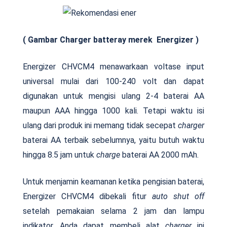
( Gambar Charger batteray merek Energizer )
Energizer CHVCM4 menawarkaan voltase input
universal mulai dari 100-240 volt dan dapat
digunakan untuk mengisi ulang 2-4 baterai AA
maupun AAA hingga 1000 kali. Tetapi waktu isi
ulang dari produk ini memang tidak secepat
charger
baterai AA terbaik sebelumnya, yaitu butuh waktu
hingga 8.5 jam untuk
charge
baterai AA 2000 mAh.
Untuk menjamin keamanan ketika pengisian baterai,
Energizer CHVCM4 dibekali fitur
auto shut off
setelah pemakaian selama 2 jam dan lampu
indikator. Anda dapat membeli alat
charger
ini