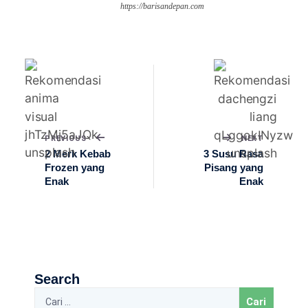
https://barisandepan.com
PREVIOUS
NEXT
2 Merk Kebab
3 Susu Rasa
Frozen yang
Pisang yang
Enak
Enak
Search