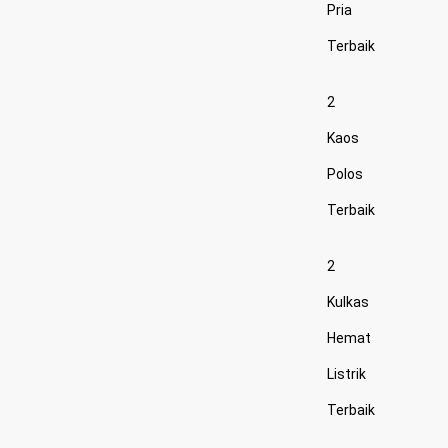
Pria
Terbaik
2
Kaos
Polos
Terbaik
2
Kulkas
Hemat
Listrik
Terbaik