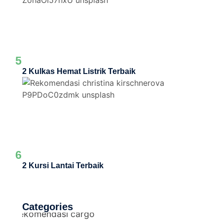
5
2 Kulkas Hemat Listrik Terbaik
6
2 Kursi Lantai Terbaik
Categories