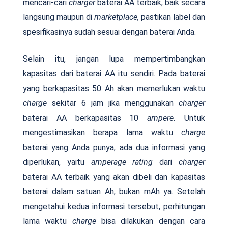
mencari-cari
charger
baterai AA terbaik, baik secara
langsung maupun di
marketplace,
pastikan label dan
spesifikasinya sudah sesuai dengan baterai Anda.
Selain itu, jangan lupa mempertimbangkan
kapasitas dari baterai AA itu sendiri. Pada baterai
yang berkapasitas 50 Ah akan memerlukan waktu
charge
sekitar 6 jam jika menggunakan
charger
baterai AA berkapasitas 10
ampere.
Untuk
mengestimasikan berapa lama waktu
charge
baterai yang Anda punya, ada dua informasi yang
diperlukan, yaitu
amperage rating
dari
charger
baterai AA terbaik yang akan dibeli dan kapasitas
baterai dalam satuan Ah, bukan mAh ya. Setelah
mengetahui kedua informasi tersebut, perhitungan
lama waktu
charge
bisa dilakukan dengan cara