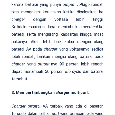
karena baterai yang punya
output voltage
rendah
bisa mengalami kerusakan ketika dipaksakan ke
charger
dengan voltase lebih tinggi.
Ketidaksesuaian ini dapat menimbulkan
overheat
ke
baterai serta mengurangi kapasitas hingga masa
pakainya. Akan lebih baik kalau mengisi ulang
baterai AA pada
charger
yang voltasenya sedikit
lebih rendah, bahkan mengisi ulang baterai pada
charger
yang
output
-nya 90 persen lebih rendah
dapat menambah 50 persen
life cycle
dari baterai
tersebut.
3. Mempertimbangkan
charger
multiport
Charger
baterai AA terbaik yang ada di pasaran
tersedia dalam pilihan
port
yang beragam, ada yang