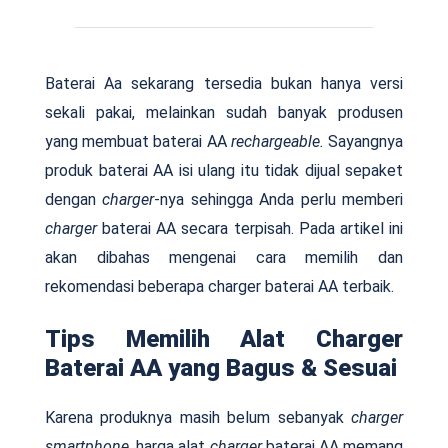
Baterai Aa sekarang tersedia bukan hanya versi
sekali pakai, melainkan sudah banyak produsen
yang membuat baterai AA
rechargeable.
Sayangnya
produk baterai AA isi ulang itu tidak dijual sepaket
dengan
charger
-nya sehingga Anda perlu memberi
charger
baterai AA secara terpisah. Pada artikel ini
akan dibahas mengenai cara memilih dan
rekomendasi beberapa charger baterai AA terbaik.
Tips Memilih Alat Charger
Baterai AA yang Bagus & Sesuai
Karena produknya masih belum sebanyak
charger
smartphone,
harga alat
charger
baterai AA memang