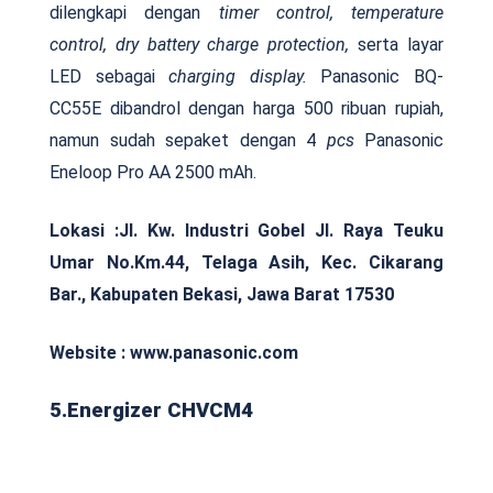
dilengkapi dengan
timer control, temperature
control, dry battery charge protection,
serta layar
LED sebagai
charging display.
Panasonic BQ-
CC55E dibandrol dengan harga 500 ribuan rupiah,
namun sudah sepaket dengan 4
pcs
Panasonic
Eneloop Pro AA 2500 mAh.
Lokasi :
Jl. Kw. Industri Gobel Jl. Raya Teuku
Umar No.Km.44, Telaga Asih, Kec. Cikarang
Bar., Kabupaten Bekasi, Jawa Barat 17530
Website : www.panasonic.com
5.Energizer CHVCM4