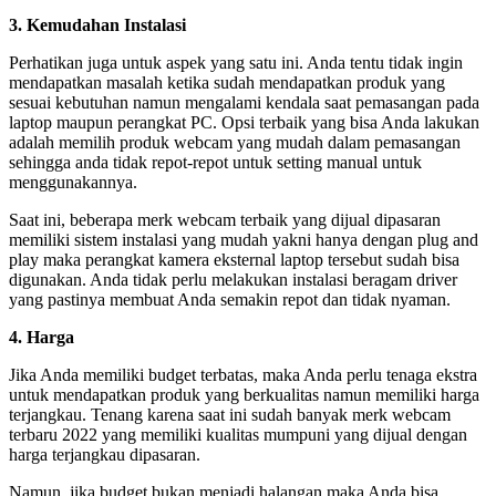
3. Kemudahan Instalasi
Perhatikan juga untuk aspek yang satu ini. Anda tentu tidak ingin
mendapatkan masalah ketika sudah mendapatkan produk yang
sesuai kebutuhan namun mengalami kendala saat pemasangan pada
laptop maupun perangkat PC. Opsi terbaik yang bisa Anda lakukan
adalah memilih produk webcam yang mudah dalam pemasangan
sehingga anda tidak repot-repot untuk setting manual untuk
menggunakannya.
Saat ini, beberapa merk webcam terbaik yang dijual dipasaran
memiliki sistem instalasi yang mudah yakni hanya dengan plug and
play maka perangkat kamera eksternal laptop tersebut sudah bisa
digunakan. Anda tidak perlu melakukan instalasi beragam driver
yang pastinya membuat Anda semakin repot dan tidak nyaman.
4. Harga
Jika Anda memiliki budget terbatas, maka Anda perlu tenaga ekstra
untuk mendapatkan produk yang berkualitas namun memiliki harga
terjangkau. Tenang karena saat ini sudah banyak merk webcam
terbaru 2022 yang memiliki kualitas mumpuni yang dijual dengan
harga terjangkau dipasaran.
Namun, jika budget bukan menjadi halangan maka Anda bisa