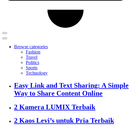
Browse categories
Fashion
Travel
Politics
Sports
Technology
Easy Link and Text Sharing: A Simple
Way to Share Content Online
2 Kamera LUMIX Terbaik
2 Kaos Levi’s untuk Pria Terbaik