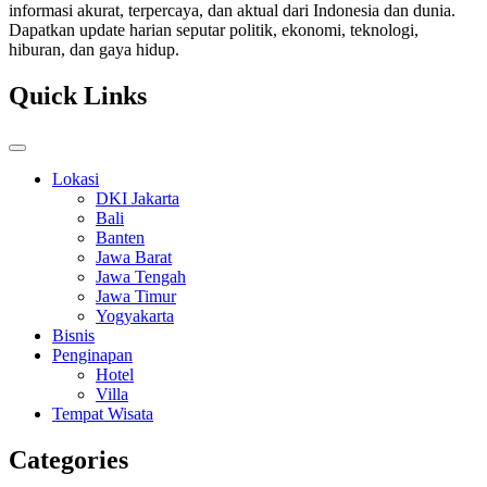
informasi akurat, terpercaya, dan aktual dari Indonesia dan dunia.
Dapatkan update harian seputar politik, ekonomi, teknologi,
hiburan, dan gaya hidup.
Quick Links
Lokasi
DKI Jakarta
Bali
Banten
Jawa Barat
Jawa Tengah
Jawa Timur
Yogyakarta
Bisnis
Penginapan
Hotel
Villa
Tempat Wisata
Categories