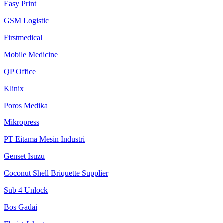
Easy Print
GSM Logistic
Firstmedical
Mobile Medicine
QP Office
Klinix
Poros Medika
Mikropress
PT Eitama Mesin Industri
Genset Isuzu
Coconut Shell Briquette Supplier
Sub 4 Unlock
Bos Gadai