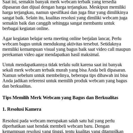
Saat ini, semakin banyak merk webcam terbaik yang tersedia
dipasaran dan dijual dengan harga terjangkau. Meskipun memiliki
harga terjangkau, namun spesifikasi dan juga fitur yang dimilikinya
sangat baik. Selain itu, kualitas resolusi yang dimiliki webcam juga
semakin baik dan canggih sehingga sangat membantu untuk
berbagai kegiatan online.
Agar kegiatan belajar serta meeting online berjalan lancar, Perlu
webcam bagus untuk mendukung aktivitas tersebut. Setidaknya
memiliki kemampuan visual yang bagus baik saat video call maupun
perekaman video agar mendapatkan hasil maksimal.
Untuk mendapatkannya tidak terlalu sulit karena saat ini banyak
sekali merk webcam terbaik murah yang bisa Anda beli dipasaran.
Namun sebelum untuk membelinya, beberapa tips dibawah ini bisa
Anda jadikan referensi untuk memilih produk webcam yang bagus
dan berkualitas.
Tips Memilih Merk Webcam yang Bagus dan Berkualitas
1. Resolusi Kamera
Resolusi pada webcam merupakan salah satu hal yang perlu
diperhatikan saat hendak membeli webcam baru. Dengan
kemampuan resolusi yang tinggi, tentu kualitas yang ditampilkan