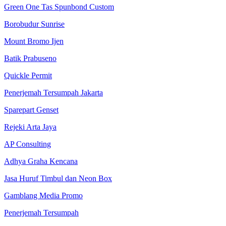
Green One Tas Spunbond Custom
Borobudur Sunrise
Mount Bromo Ijen
Batik Prabuseno
Quickle Permit
Penerjemah Tersumpah Jakarta
Sparepart Genset
Rejeki Arta Jaya
AP Consulting
Adhya Graha Kencana
Jasa Huruf Timbul dan Neon Box
Gamblang Media Promo
Penerjemah Tersumpah