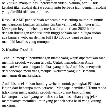
baik visual maupun hasil perekaman video. Namun, perlu Anda
ketahui jika resolusi dari webcam tentu berbeda jauh dengan resolusi
yang dimiliki oleh smartphone.
Resolusi 2 MP pada sebuah webcam dirasa cukup mumpuni untuk
mendapatkan kualitas tampilan gambar yang baik dan juga jernih.
Meskipun begitu, beberapa merk webcam terbaru 2022 hadir
dengan dukungan resolusi lebih tinggi bahkan saat ini juga sudah
ada kamera webcam dengan full HD 1080px yang pastinya
memiliki kualitas yang mumpuni.
2. Kualitas Produk
Tentu ini menjadi pertimbangan utama yang wajib diperhatikan saat
memilih produk webcam terbaik. Untuk memudahkan Anda
mencari webcam dengan kualitas yang baik, Anda bisa menyortir
dari beberapa merk yang menjual webcam yang kini semakin
menjamur di marketplace.
Anda bisa melakukan hunting webcam untuk perangkat PC atau
laptop dari beberapa merk terkenal. Mengapa demikian? Tentu Anda
tidak ingin mendapatkan produk yang kurang baik dimana
kemampuan visual yang rendah serta kualitas bahan yang jelek
membuatnya memiliki umur yang pendek serta hasil yang kurang
maksimal.