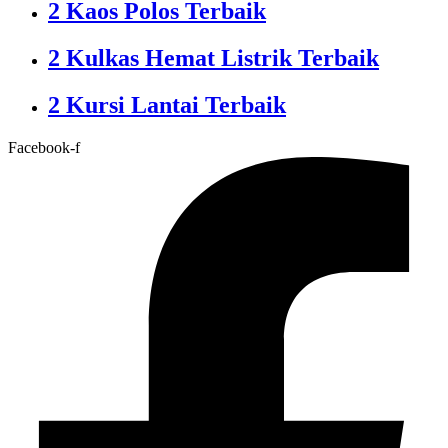
2 Kaos Polos Terbaik
2 Kulkas Hemat Listrik Terbaik
2 Kursi Lantai Terbaik
Facebook-f