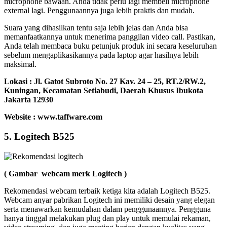
microphone bawaan. Anda tidak perlu lagi membeli microphone
external lagi. Penggunaannya juga lebih praktis dan mudah.
Suara yang dihasilkan tentu saja lebih jelas dan Anda bisa
memanfaatkannya untuk menerima panggilan video call. Pastikan,
Anda telah membaca buku petunjuk produk ini secara keseluruhan
sebelum mengaplikasikannya pada laptop agar hasilnya lebih
maksimal.
Lokasi : Jl. Gatot Subroto No. 27 Kav. 24 – 25, RT.2/RW.2,
Kuningan, Kecamatan Setiabudi, Daerah Khusus Ibukota
Jakarta 12930
Website : www.taffware.com
5. Logitech B525
( Gambar webcam merk Logitech )
Rekomendasi webcam terbaik ketiga kita adalah Logitech B525.
Webcam anyar pabrikan Logitech ini memiliki desain yang elegan
serta menawarkan kemudahan dalam penggunaannya. Pengguna
hanya tinggal melakukan plug dan play untuk memulai rekaman,