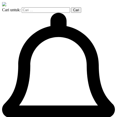
Cari untuk: