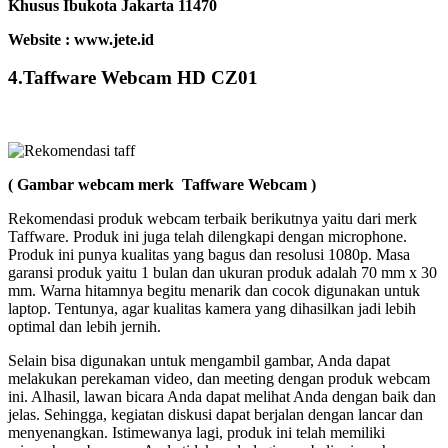
Khusus Ibukota Jakarta 11470
Website : www.jete.id
4.Taffware Webcam HD CZ01
( Gambar webcam merk Taffware Webcam )
Rekomendasi produk webcam terbaik berikutnya yaitu dari merk
Taffware. Produk ini juga telah dilengkapi dengan microphone.
Produk ini punya kualitas yang bagus dan resolusi 1080p. Masa
garansi produk yaitu 1 bulan dan ukuran produk adalah 70 mm x 30
mm. Warna hitamnya begitu menarik dan cocok digunakan untuk
laptop. Tentunya, agar kualitas kamera yang dihasilkan jadi lebih
optimal dan lebih jernih.
Selain bisa digunakan untuk mengambil gambar, Anda dapat
melakukan perekaman video, dan meeting dengan produk webcam
ini. Alhasil, lawan bicara Anda dapat melihat Anda dengan baik dan
jelas. Sehingga, kegiatan diskusi dapat berjalan dengan lancar dan
menyenangkan. Istimewanya lagi, produk ini telah memiliki