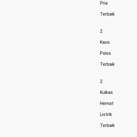
Pria
Terbaik
2
Kaos
Polos
Terbaik
2
Kulkas
Hemat
Listrik
Terbaik