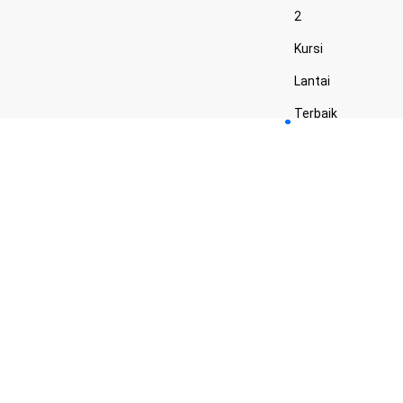
2
Kursi
Lantai
Terbaik