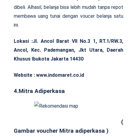
dibeli. Alhasil, belanja bisa lebih mudah tanpa repot
membawa uang tunai dengan voucer belanja satu
ini.
Lokasi :Jl. Ancol Barat VII No.3 1, RT.1/RW.3,
Ancol, Kec. Pademangan, Jkt Utara, Daerah
Khusus Ibukota Jakarta 14430
Website : www.indomaret.co.id
4.Mitra Adiperkasa
(
Gambar voucher Mitra adiperkasa )