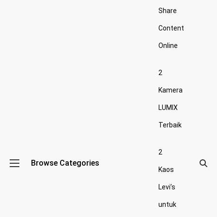
Share
Content
Online
2
Kamera
LUMIX
Terbaik
2
Browse Categories
Kaos
Levi’s
untuk