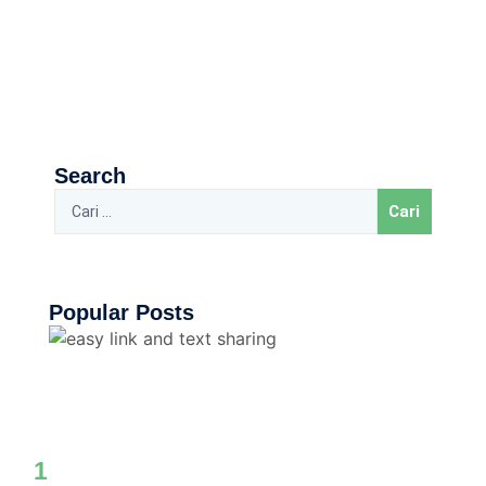
Search
Popular Posts
1