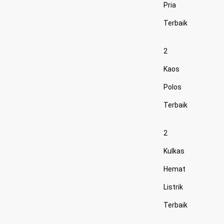
Pria
Terbaik
2
Kaos
Polos
Terbaik
2
Kulkas
Hemat
Listrik
Terbaik