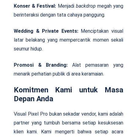
Konser & Festival:
Menjadi
backdrop
megah yang
berinteraksi dengan tata cahaya panggung.
Wedding & Private Events:
Menciptakan visual
latar belakang yang mempercantik momen sekali
seumur hidup.
Promosi & Branding:
Alat pemasaran yang
menarik perhatian publik di area keramaian.
Komitmen Kami untuk Masa
Depan Anda
Visual Pixel Pro bukan sekadar vendor, kami adalah
partner yang tumbuh bersama setiap kesuksesan
klien kami. Kami mengerti bahwa setiap acara