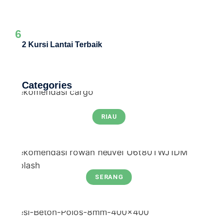
6
2 Kursi Lantai Terbaik
Categories
RIAU
SERANG