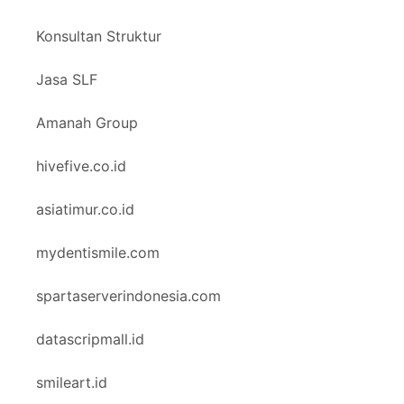
Konsultan Struktur
Jasa SLF
Amanah Group
hivefive.co.id
asiatimur.co.id
mydentismile.com
spartaserverindonesia.com
datascripmall.id
smileart.id