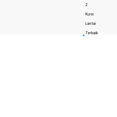
2
Kursi
Lantai
Terbaik