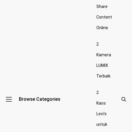
Share
Content
Online
2
Kamera
LUMIX
Terbaik
2
Browse Categories
Kaos
Levi’s
untuk