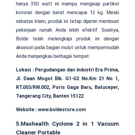
hanya 350 watt ini mampu mengisap partikel
kotoran dengan berat mencapai 12 kg. Meski
sebatas klaim, produk ini tetap dijamin membuat
pekerjaan rumah Anda lebih efektif. Soalnya,
Bolde telah melengkapi produk ini dengan
aksesori pada bagian mulut untuk mempermudah
Anda menjangkau berbagai tempat.
Lokasi :
Pergudangan dan Industri Era Prima,
Jl. Daan Mogot Blk. G1-G2 No.Km 21 No 1,
RT.003/RW.002, Poris Gaga Baru, Batuceper,
Tangerang City, Banten 15122
Website : www.boldestore.com
5.Maxhealth Cyclone 2 in 1 Vacuum
Cleaner Portable