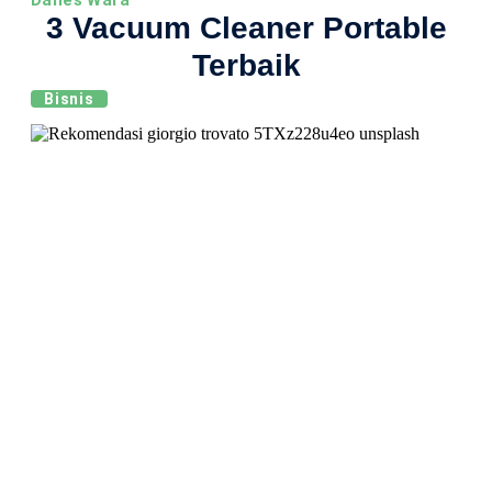
Danes Wara
3 Vacuum Cleaner Portable
Terbaik
Bisnis