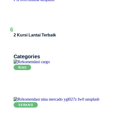
6
2 Kursi Lantai Terbaik
Categories
RIAU
SERANG