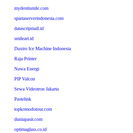
mydentismile.com
spartaserverindonesia.com
datascripmall.id
smileart.id
Daxtro Ice Machine Indonesia
Raja Printer
Nawa Energi
PIP Valcon
Sewa Videotron Jakarta
Pastelink
topkomodotour.com
duniapasir.com
optimaglass.co.id