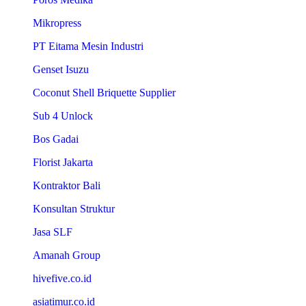
Mikropress
PT Eitama Mesin Industri
Genset Isuzu
Coconut Shell Briquette Supplier
Sub 4 Unlock
Bos Gadai
Florist Jakarta
Kontraktor Bali
Konsultan Struktur
Jasa SLF
Amanah Group
hivefive.co.id
asiatimur.co.id