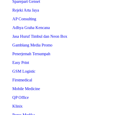
Sparepart Genset
Rejeki Arta Jaya
AP Consulting
Adhya Graha Kencana
Jasa Huruf Timbul dan Neon Box
Gamblang Media Promo
Penerjemah Tersumpah
Easy Print
GSM Logistic
Firstmedical
Mobile Medicine
QP Office
Klinix
Poros Medika