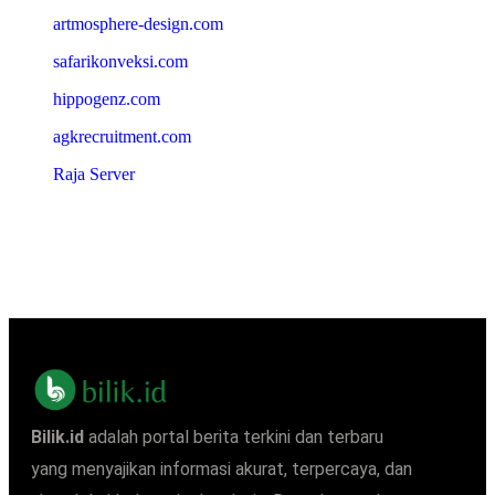
artmosphere-design.com
safarikonveksi.com
hippogenz.com
agkrecruitment.com
Raja Server
Bilik.id
adalah portal berita terkini dan terbaru
yang menyajikan informasi akurat, terpercaya, dan