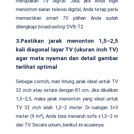
merupakan TV digital. Jadi, jika Anda ingin
menonton siaran televisi digital, Anda tetap perlu
memastikan
smart TV
pilihan Anda sudah
dilengkapi
broadcasting
DVB-T2.
3.Pastikan jarak menonton 1,5–2,5
kali diagonal layar TV (ukuran inch TV)
agar mata nyaman dan detail gambar
terlihat optimal
Sebagai contoh, mari hitung jarak ideal untuk TV
32
inch
atau setara dengan 81 cm. Jika dikalikan
1,5–2,5, maka jarak menonton yang ideal untuk
TV 32
inch
ialah 1,2–2 meter. Di ruangan 3×3
meter (9 m²), Anda bisa menaruh sofa ±1,5–2 m
dari TV. Secara umum, berikut ini acuannya: