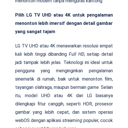
menonton modern tanpa menguras kantong.
Pilih LG TV UHD atau 4K untuk pengalaman
menonton lebih imersif dengan detail gambar
yang sangat tajam
LG TV UHD atau 4K menawarkan resolusi empat
kali lebih tinggi dibanding
Full HD
, setiap detail
jadi tampak lebih jelas. Teknologi ini ideal untuk
pengguna yang menginginkan pengalaman
sinematik di rumah, baik untuk menonton film,
tayangan olahraga, maupun bermain
game
. Selain
itu, model UHD atau 4K dari LG biasanya
dilengkapi fitur canggih, seperti HDR, prosesor
gambar yang lebih cepat, dan sistem operasi
webOS dengan aplikasi
streaming
populer, cocok