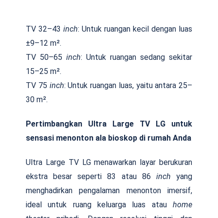
TV 32–43
inch
: Untuk ruangan kecil dengan luas
±9–12 m².
TV 50–65
inch
: Untuk ruangan sedang sekitar
15–25 m².
TV 75
inch
: Untuk ruangan luas, yaitu antara 25–
30 m².
Pertimbangkan Ultra Large TV LG untuk
sensasi menonton ala bioskop di rumah Anda
Ultra Large TV LG menawarkan layar berukuran
ekstra besar seperti 83 atau 86
inch
yang
menghadirkan pengalaman menonton imersif,
ideal untuk ruang keluarga luas atau
home