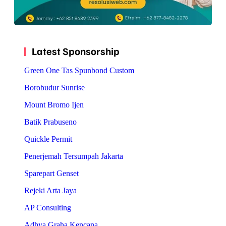
Latest Sponsorship
Green One Tas Spunbond Custom
Borobudur Sunrise
Mount Bromo Ijen
Batik Prabuseno
Quickle Permit
Penerjemah Tersumpah Jakarta
Sparepart Genset
Rejeki Arta Jaya
AP Consulting
Adhya Graha Kencana