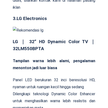
disini, silahkan kontak kami di halaman pasang
iklan
3.LG Electronics
LG ｜ 32” HD Dynamic Color TV ｜
32LM550BPTA
Tampilan warna lebih alami, pengalaman
menonton jadi luar biasa
Panel LED berukuran 32 inci beresolusi HD,
nyaman untuk ruangan kecil hingga sedang
Dilengkapi teknologi Dynamic Color Enhancer
untuk menghasilkan warna lebih realistis dan
memanjakan mata