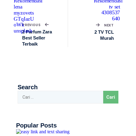
PREVIOUS
NEXT
2 Parfum Zara
2 TV TCL
Best Seller
Murah
Terbaik
Search
Popular Posts