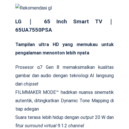
LG ｜ 65 Inch Smart TV ｜
65UA7550PSA
Tampilan ultra HD yang memukau untuk
pengalaman menonton lebih nyata
Prosesor α7 Gen 8 memaksimalkan kualitas
gambar dan audio dengan teknologi AI langsung
dari
chipset
FILMMAKER MODE™ hadirkan nuansa sinematik
autentik, ditingkatkan Dynamic Tone Mapping di
tiap adegan
Suara terasa lebih hidup dengan
output
20 W dan
fitur
surround virtual
9.1.2
channel