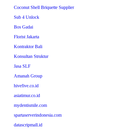
Coconut Shell Briquette Supplier
Sub 4 Unlock
Bos Gadai
Florist Jakarta
Kontraktor Bali
Konsultan Struktur
Jasa SLF
Amanah Group
hivefive.co.id
asiatimur.co.id
mydentismile.com
spartaserverindonesia.com
datascripmall.id