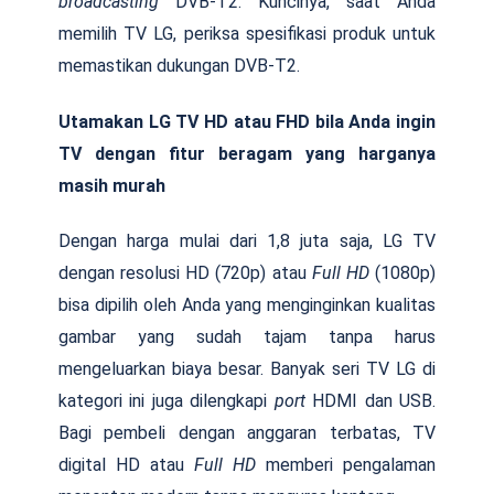
broadcasting
DVB-T2. Kuncinya, saat Anda
memilih TV LG, periksa spesifikasi produk untuk
memastikan dukungan DVB-T2.
Utamakan LG TV HD atau FHD bila Anda ingin
TV dengan fitur beragam yang harganya
masih murah
Dengan harga mulai dari 1,8 juta saja, LG TV
dengan resolusi HD (720p) atau
Full HD
(1080p)
bisa dipilih oleh Anda yang menginginkan kualitas
gambar yang sudah tajam tanpa harus
mengeluarkan biaya besar. Banyak seri TV LG di
kategori ini juga dilengkapi
port
HDMI dan USB.
Bagi pembeli dengan anggaran terbatas, TV
digital HD atau
Full HD
memberi pengalaman