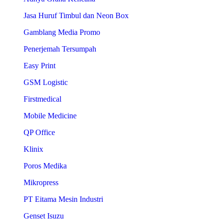
Jasa Huruf Timbul dan Neon Box
Gamblang Media Promo
Penerjemah Tersumpah
Easy Print
GSM Logistic
Firstmedical
Mobile Medicine
QP Office
Klinix
Poros Medika
Mikropress
PT Eitama Mesin Industri
Genset Isuzu