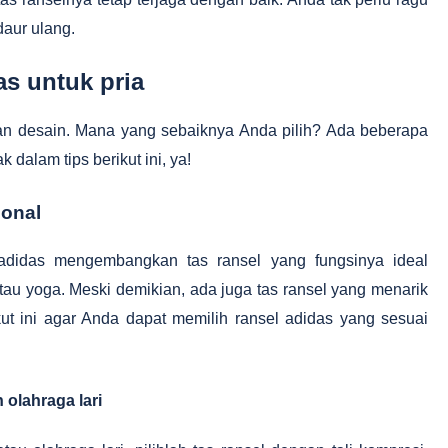
daur ulang.
as untuk pria
dan desain. Mana yang sebaiknya Anda pilih? Ada beberapa
 dalam tips berikut ini, ya!
ional
adidas mengembangkan tas ransel yang fungsinya ideal
atau yoga. Meski demikian, ada juga tas ransel yang menarik
kut ini agar Anda dapat memilih ransel adidas yang sesuai
 olahraga lari