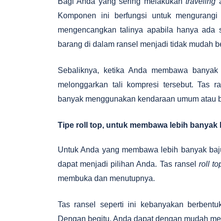
Bagi Anda yang sering melakukan
traveling
a
Komponen ini berfungsi untuk mengurangi 
mengencangkan talinya apabila hanya ada 
barang di dalam ransel menjadi tidak mudah 
Sebaliknya, ketika Anda membawa banyak
melonggarkan tali kompresi tersebut. Tas r
banyak menggunakan kendaraan umum atau berj
Tipe roll top, untuk membawa lebih banya
Untuk Anda yang membawa lebih banyak baj
dapat menjadi pilihan Anda. Tas ransel
roll to
membuka dan menutupnya.
Tas ransel seperti ini kebanyakan berbent
Dengan begitu, Anda dapat dengan mudah melih