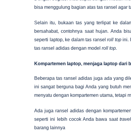
bisa menggulung bagian atas tas ransel agar t
Selain itu, bukaan tas yang terlipat ke da
bersahabat, contohnya saat hujan. Anda b
seperti laptop, ke dalam tas ransel
roll top
ini.
tas ransel adidas dengan model
roll top.
Kompartemen laptop, menjaga laptop dari b
Beberapa tas ransel adidas juga ada yang d
ini sangat berguna bagi Anda yang butuh me
menyatu dengan kompartemen utama, tetapi mem
Ada juga ransel adidas dengan kompartemen 
seperti ini lebih cocok Anda bawa saat
travel
barang lainnya