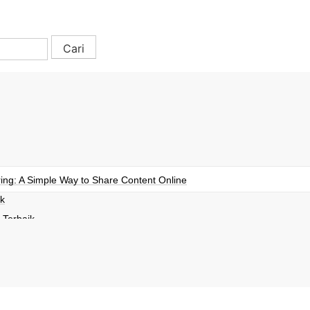
ing: A Simple Way to Share Content Online
k
 Terbaik
Terbaik