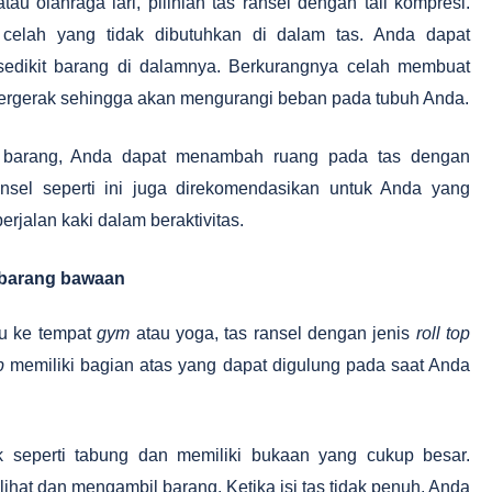
tau olahraga lari, pilihlah tas ransel dengan tali kompresi.
celah yang tidak dibutuhkan di dalam tas. Anda dapat
sedikit barang di dalamnya. Berkurangnya celah membuat
bergerak sehingga akan mengurangi beban pada tubuh Anda.
 barang, Anda dapat menambah ruang pada tas dengan
ansel seperti ini juga direkomendasikan untuk Anda yang
alan kaki dalam beraktivitas.
k barang bawaan
u ke tempat
gym
atau yoga, tas ransel dengan jenis
roll top
p
memiliki bagian atas yang dapat digulung pada saat Anda
uk seperti tabung dan memiliki bukaan yang cukup besar.
at dan mengambil barang. Ketika isi tas tidak penuh, Anda