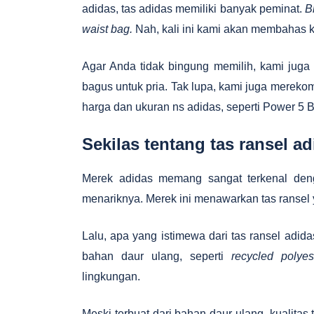
adidas, tas adidas memiliki banyak peminat.
B
waist bag.
Nah, kali ini kami akan membahas k
Agar Anda tidak bingung memilih, kami juga
bagus untuk pria. Tak lupa, kami juga mereko
harga dan ukuran ns adidas, seperti Power 5 
Sekilas tentang tas ransel a
Merek adidas memang sangat terkenal deng
menariknya. Merek ini menawarkan tas ransel
Lalu, apa yang istimewa dari tas ransel adid
bahan daur ulang, seperti
recycled polyes
lingkungan.
Meski terbuat dari bahan daur ulang, kualitas 