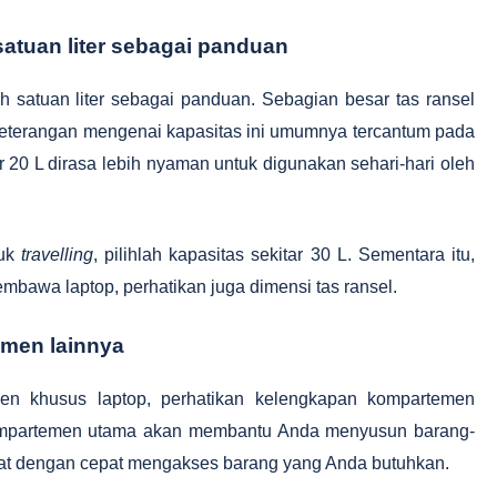
atuan liter sebagai panduan
h satuan liter sebagai panduan. Sebagian besar tas ransel
 Keterangan mengenai kapasitas ini umumnya tercantum pada
r 20 L dirasa lebih nyaman untuk digunakan sehari-hari oleh
tuk
travelling
, pilihlah kapasitas sekitar 30 L. Sementara itu,
awa laptop, perhatikan juga dimensi tas ransel.
emen lainnya
n khusus laptop, perhatikan kelengkapan kompartemen
 kompartemen utama akan membantu Anda menyusun barang-
apat dengan cepat mengakses barang yang Anda butuhkan.