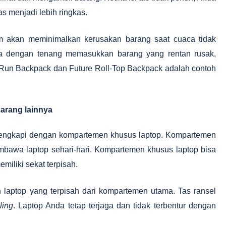
as menjadi lebih ringkas.
lam akan meminimalkan kerusakan barang saat cuaca tidak
isa dengan tenang memasukkan barang yang rentan rusak,
 Run Backpack dan Future Roll-Top Backpack adalah contoh
arang lainnya
ilengkapi dengan kompartemen khusus laptop. Kompartemen
mbawa laptop sehari-hari. Kompartemen khusus laptop bisa
iliki sekat terpisah.
laptop yang terpisah dari kompartemen utama. Tas ransel
ling
. Laptop Anda tetap terjaga dan tidak terbentur dengan