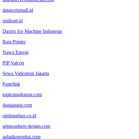
datascripmall.id
smileart.id
Daxtro Ice Machine Indonesia
Raja Printer
Nawa Energi
PIP Valcon
Sewa Videotron Jakarta
Pastelink
topkomodotour.com
duniapasir.com
optimaglass.co.id
artmosphere-design.com
safarikonveksi.com