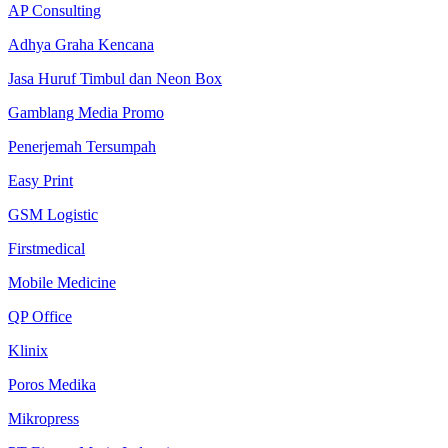
AP Consulting
Adhya Graha Kencana
Jasa Huruf Timbul dan Neon Box
Gamblang Media Promo
Penerjemah Tersumpah
Easy Print
GSM Logistic
Firstmedical
Mobile Medicine
QP Office
Klinix
Poros Medika
Mikropress