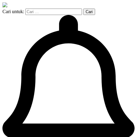
Cari untuk: