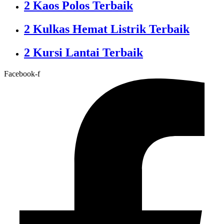
2 Kaos Polos Terbaik
2 Kulkas Hemat Listrik Terbaik
2 Kursi Lantai Terbaik
Facebook-f