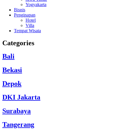
Yogyakarta
Bisnis
Penginapan
Hotel
Villa
Tempat Wisata
Categories
Bali
Bekasi
Depok
DKI Jakarta
Surabaya
Tangerang