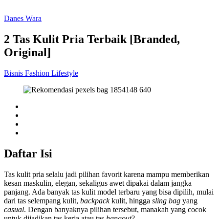
Danes Wara
2 Tas Kulit Pria Terbaik [Branded,
Original]
Bisnis
Fashion
Lifestyle
Daftar Isi
Tas kulit pria selalu jadi pilihan favorit karena mampu memberikan
kesan maskulin, elegan, sekaligus awet dipakai dalam jangka
panjang. Ada banyak tas kulit model terbaru yang bisa dipilih, mulai
dari tas selempang kulit,
backpack
kulit, hingga
sling bag
yang
casual
. Dengan banyaknya pilihan tersebut, manakah yang cocok
untuk dijadikan tas kerja atau tas
hangout
?