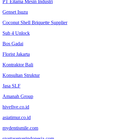
PT Eitama Mesin Industri
Genset Isuzu
Coconut Shell Briquette Supplier
Sub 4 Unlock
Bos Gadai
Florist Jakarta
Kontraktor Bali
Konsultan Struktur
Jasa SLF
Amanah Group
hivefive.co.id
asiatimur.co.id
mydentismile.com
spartaserverindonesia.com