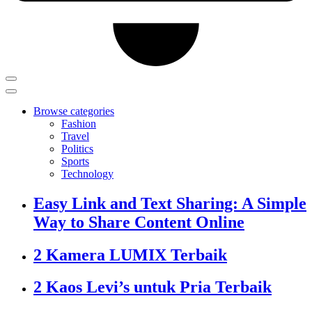
Browse categories
Fashion
Travel
Politics
Sports
Technology
Easy Link and Text Sharing: A Simple
Way to Share Content Online
2 Kamera LUMIX Terbaik
2 Kaos Levi’s untuk Pria Terbaik