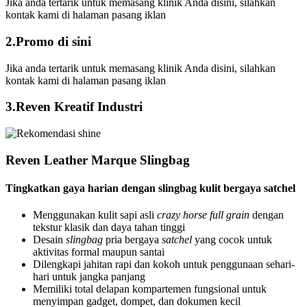
Jika anda tertarik untuk memasang klinik Anda disini, silahkan
kontak kami di halaman pasang iklan
2.Promo di sini
Jika anda tertarik untuk memasang klinik Anda disini, silahkan
kontak kami di halaman pasang iklan
3.Reven Kreatif Industri
Reven Leather Marque Slingbag
Tingkatkan gaya harian dengan slingbag kulit bergaya satchel
Menggunakan kulit sapi asli
crazy horse
full grain
dengan
tekstur klasik dan daya tahan tinggi
Desain
slingbag
pria bergaya
satchel
yang cocok untuk
aktivitas formal maupun santai
Dilengkapi jahitan rapi dan kokoh untuk penggunaan sehari-
hari untuk jangka panjang
Memiliki total delapan kompartemen fungsional untuk
menyimpan gadget, dompet, dan dokumen kecil