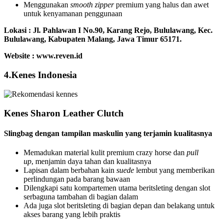
Menggunakan
smooth zipper
premium yang halus dan awet
untuk kenyamanan penggunaan
Lokasi : Jl. Pahlawan I No.90, Karang Rejo, Bululawang, Kec.
Bululawang, Kabupaten Malang, Jawa Timur 65171.
Website : www.reven.id
4.Kenes Indonesia
Kenes Sharon Leather Clutch
Slingbag dengan tampilan maskulin yang terjamin kualitasnya
Memadukan material kulit premium crazy horse dan
pull
up
, menjamin daya tahan dan kualitasnya
Lapisan dalam berbahan kain
suede
lembut yang memberikan
perlindungan pada barang bawaan
Dilengkapi satu kompartemen utama beritsleting dengan slot
serbaguna tambahan di bagian dalam
Ada juga slot beritsleting di bagian depan dan belakang untuk
akses barang yang lebih praktis