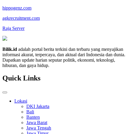
hippogenz.com
agkrecruitment.com
Raja Server
Bilik.id
adalah portal berita terkini dan terbaru yang menyajikan
informasi akurat, terpercaya, dan aktual dari Indonesia dan dunia.
Dapatkan update harian seputar politik, ekonomi, teknologi,
hiburan, dan gaya hidup.
Quick Links
Lokasi
DKI Jakarta
Bali
Banten
Jawa Barat
Jawa Tengah
Jawa Timur