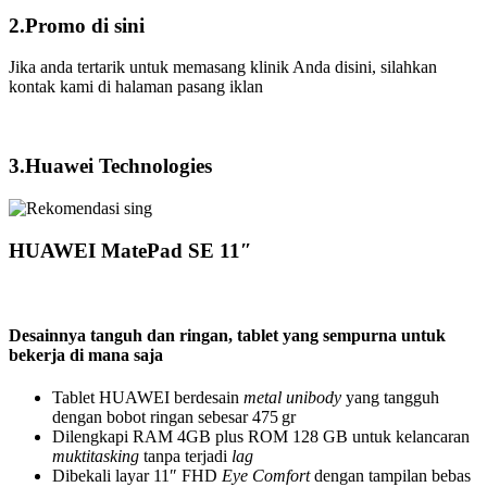
2.Promo di sini
Jika anda tertarik untuk memasang klinik Anda disini, silahkan
kontak kami di halaman pasang iklan
3.Huawei Technologies
HUAWEI MatePad SE 11″
Desainnya tanguh dan ringan, tablet yang sempurna untuk
bekerja di mana saja
Tablet HUAWEI berdesain
metal unibody
yang tangguh
dengan bobot ringan sebesar 475 gr
Dilengkapi RAM 4GB plus ROM 128 GB untuk kelancaran
muktitasking
tanpa terjadi
lag
Dibekali layar 11″ FHD
Eye Comfort
dengan tampilan bebas