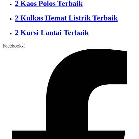
2 Kaos Polos Terbaik
2 Kulkas Hemat Listrik Terbaik
2 Kursi Lantai Terbaik
Facebook-f