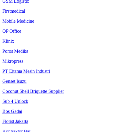
GSM Logistic
Firstmedical
Mobile Medicine
QP Office
Klinix
Poros Medika
Mikropress
PT Eitama Mesin Industri
Genset Isuzu
Coconut Shell Briquette Supplier
Sub 4 Unlock
Bos Gadai
Florist Jakarta
Kontraktor Bali