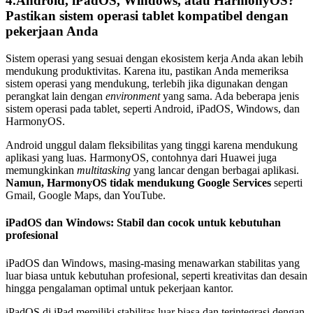
4.Android, iPadOS, Windows, atau HarmonyOS?
Pastikan sistem operasi tablet kompatibel dengan
pekerjaan Anda
Sistem operasi yang sesuai dengan ekosistem kerja Anda akan lebih
mendukung produktivitas. Karena itu, pastikan Anda memeriksa
sistem operasi yang mendukung, terlebih jika digunakan dengan
perangkat lain dengan
environment
yang sama. Ada beberapa jenis
sistem operasi pada tablet, seperti Android, iPadOS, Windows, dan
HarmonyOS.
Android unggul dalam fleksibilitas yang tinggi karena mendukung
aplikasi yang luas. HarmonyOS, contohnya dari Huawei juga
memungkinkan
multitasking
yang lancar dengan berbagai aplikasi.
Namun, HarmonyOS tidak mendukung Google Services
seperti
Gmail, Google Maps, dan YouTube.
iPadOS dan Windows: Stabil dan cocok untuk kebutuhan
profesional
iPadOS dan Windows, masing-masing menawarkan stabilitas yang
luar biasa untuk kebutuhan profesional, seperti kreativitas dan desain
hingga pengalaman optimal untuk pekerjaan kantor.
iPadOS di iPad memiliki stabilitas luar biasa dan terintegrasi dengan