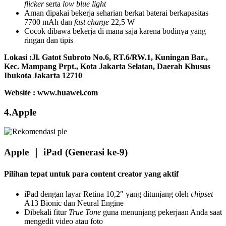
flicker
serta
low blue light
Aman dipakai bekerja seharian berkat baterai berkapasitas
7700 mAh dan
fast charge
22,5 W
Cocok dibawa bekerja di mana saja karena bodinya yang
ringan dan tipis
Lokasi :
Jl. Gatot Subroto No.6, RT.6/RW.1, Kuningan Bar.,
Kec. Mampang Prpt., Kota Jakarta Selatan, Daerah Khusus
Ibukota Jakarta 12710
Website : www.huawei.com
4.Apple
Apple ｜ iPad (Generasi ke-9)
Pilihan tepat untuk para content creator yang aktif
iPad dengan layar Retina 10,2″ yang ditunjang oleh
chipset
A13 Bionic dan Neural Engine
Dibekali fitur
True Tone
guna menunjang pekerjaan Anda saat
mengedit video atau foto