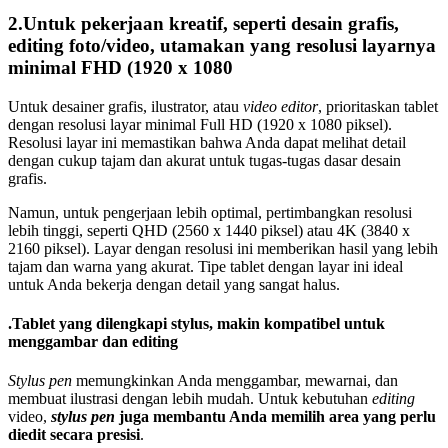
2.Untuk pekerjaan kreatif, seperti desain grafis,
editing foto/video, utamakan yang resolusi layarnya
minimal FHD (1920 x 1080
Untuk desainer grafis, ilustrator, atau
video editor
, prioritaskan tablet
dengan resolusi layar minimal Full HD (1920 x 1080 piksel).
Resolusi layar ini memastikan bahwa Anda dapat melihat detail
dengan cukup tajam dan akurat untuk tugas-tugas dasar desain
grafis.
Namun, untuk pengerjaan lebih optimal, pertimbangkan resolusi
lebih tinggi, seperti QHD (2560 x 1440 piksel) atau 4K (3840 x
2160 piksel). Layar dengan resolusi ini memberikan hasil yang lebih
tajam dan warna yang akurat. Tipe tablet dengan layar ini ideal
untuk Anda bekerja dengan detail yang sangat halus.
.Tablet yang dilengkapi stylus, makin kompatibel untuk
menggambar dan editing
Stylus pen
memungkinkan Anda menggambar, mewarnai, dan
membuat ilustrasi dengan lebih mudah. Untuk kebutuhan
editing
video,
stylus pen
juga membantu Anda memilih area yang perlu
diedit secara presisi
.