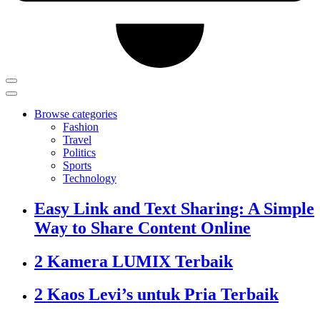
Browse categories
Fashion
Travel
Politics
Sports
Technology
Easy Link and Text Sharing: A Simple
Way to Share Content Online
2 Kamera LUMIX Terbaik
2 Kaos Levi’s untuk Pria Terbaik