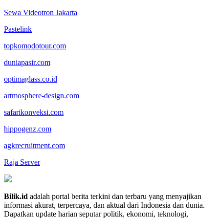
Sewa Videotron Jakarta
Pastelink
topkomodotour.com
duniapasir.com
optimaglass.co.id
artmosphere-design.com
safarikonveksi.com
hippogenz.com
agkrecruitment.com
Raja Server
Bilik.id
adalah portal berita terkini dan terbaru yang menyajikan
informasi akurat, terpercaya, dan aktual dari Indonesia dan dunia.
Dapatkan update harian seputar politik, ekonomi, teknologi,