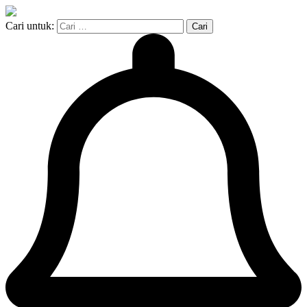
Cari untuk: