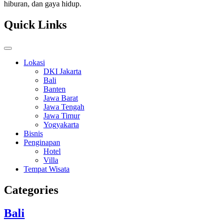
hiburan, dan gaya hidup.
Quick Links
Lokasi
DKI Jakarta
Bali
Banten
Jawa Barat
Jawa Tengah
Jawa Timur
Yogyakarta
Bisnis
Penginapan
Hotel
Villa
Tempat Wisata
Categories
Bali