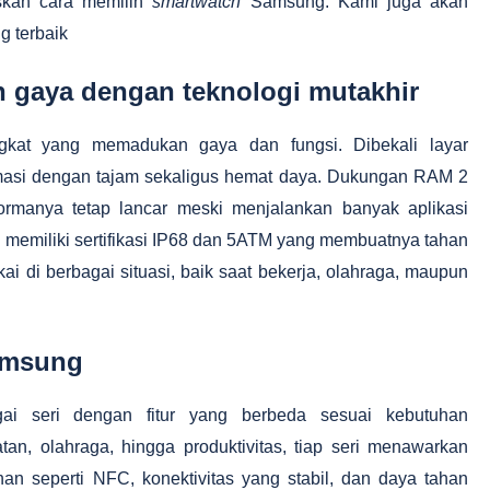
skan cara memilih
smartwatch
Samsung. Kami juga akan
 terbaik
 gaya dengan teknologi mutakhir
kat yang memadukan gaya dan fungsi. Dibekali layar
asi dengan tajam sekaligus hemat daya. Dukungan RAM 2
manya tetap lancar meski menjalankan banyak aplikasi
emiliki sertifikasi IP68 dan 5ATM yang membuatnya tahan
i di berbagai situasi, baik saat bekerja, olahraga, maupun
amsung
i seri dengan fitur yang berbeda sesuai kebutuhan
n, olahraga, hingga produktivitas, tiap seri menawarkan
bahan seperti NFC, konektivitas yang stabil, dan daya tahan