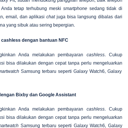
axy Fit, sudah mendukung panggilan telepon, baik telepon
 Anda tetap terhubung meski
smartphone
sedang tidak di
n, email, dan aplikasi
chat
juga bisa langsung dibalas dari
una yang sibuk atau sering bepergian.
cashless dengan bantuan NFC
gkinkan Anda melakukan pembayaran
cashless
. Cukup
si bisa dilakukan dengan cepat tanpa perlu mengeluarkan
martwatch
Samsung terbaru seperti Galaxy Watch6, Galaxy
 dengan Bixby dan Google Assistant
gkinkan Anda melakukan pembayaran
cashless
. Cukup
si bisa dilakukan dengan cepat tanpa perlu mengeluarkan
martwatch
Samsung terbaru seperti Galaxy Watch6, Galaxy