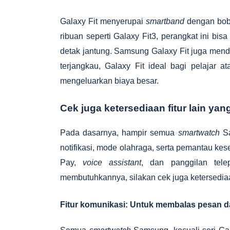
Galaxy Fit menyerupai
smartband
dengan bobo
ribuan seperti Galaxy Fit3, perangkat ini bisa
detak jantung. Samsung Galaxy Fit juga mendu
terjangkau, Galaxy Fit ideal bagi pelajar 
mengeluarkan biaya besar.
Cek juga ketersediaan fitur lain y
Pada dasarnya, hampir semua
smartwatch
Sa
notifikasi, mode olahraga, serta pemantau ke
Pay,
voice assistant
, dan panggilan tel
membutuhkannya, silakan cek juga ketersediaan 
Fitur komunikasi: Untuk membalas pesan d