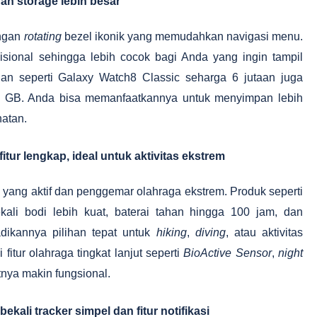
an storage lebih besar
engan
rotating
bezel ikonik yang memudahkan navigasi menu.
isional sehingga lebih cocok bagi Anda yang ingin tampil
ian seperti Galaxy Watch8 Classic seharga 6 jutaan juga
64 GB. Anda bisa memanfaatkannya untuk menyimpan lebih
hatan.
itur lengkap, ideal untuk aktivitas ekstrem
yang aktif dan penggemar olahraga ekstrem. Produk seperti
kali bodi lebih kuat, baterai tahan hingga 100 jam, dan
dikannya pilihan tepat untuk
hiking
,
diving
, atau aktivitas
fitur olahraga tingkat lanjut seperti
BioActive Sensor
,
night
ya makin fungsional.
ekali tracker simpel dan fitur notifikasi