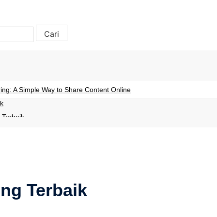
ing: A Simple Way to Share Content Online
k
 Terbaik
Terbaik
ng Terbaik