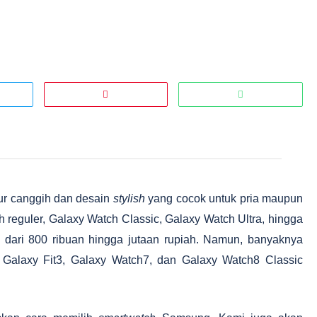
ur canggih dan desain
stylish
yang cocok untuk pria maupun
tch reguler, Galaxy Watch Classic, Galaxy Watch Ultra, hingga
i dari 800 ribuan hingga jutaan rupiah. Namun, banyaknya
i Galaxy Fit3, Galaxy Watch7, dan Galaxy Watch8 Classic
.