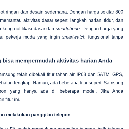
t ringan dan desain sederhana. Dengan harga sekitar 800
 memantau aktivitas dasar seperti langkah harian, tidur, dan
kung notifikasi dasar dari
smartphone
. Dengan harga yang
atau pekerja muda yang ingin
smartwatch
fungsional tanpa
ang bisa mempermudah aktivitas harian Anda
msung telah dibekali fitur tahan air IP68 dan 5ATM, GPS,
sehatan lengkap. Namun, ada beberapa fitur seperti Samsung
epon yang hanya ada di beberapa model. Jika Anda
fitur ini.
an melakukan panggilan telepon