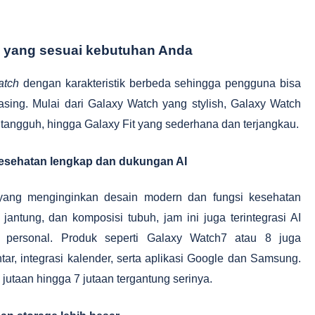
g yang sesuai kebutuhan Anda
atch
dengan karakteristik berbeda sehingga pengguna bisa
ing. Mulai dari Galaxy Watch yang stylish, Galaxy Watch
 tangguh, hingga Galaxy Fit yang sederhana dan terjangkau.
 kesehatan lengkap dan dukungan AI
yang menginginkan desain modern dan fungsi kesehatan
 jantung, dan komposisi tubuh, jam ini juga terintegrasi AI
 personal. Produk seperti Galaxy Watch7 atau 8 juga
tar, integrasi kalender, serta aplikasi Google dan Samsung.
jutaan hingga 7 jutaan tergantung serinya.