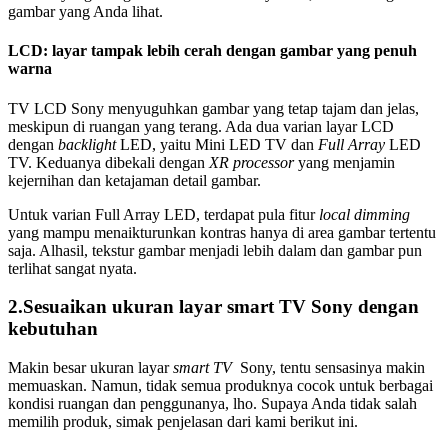
gambar yang Anda lihat.
LCD: layar tampak lebih cerah dengan gambar yang penuh
warna
TV LCD Sony menyuguhkan gambar yang tetap tajam dan jelas,
meskipun di ruangan yang terang. Ada dua varian layar LCD
dengan
backlight
LED, yaitu Mini LED TV dan
Full Array
LED
TV. Keduanya dibekali dengan
XR processor
yang menjamin
kejernihan dan ketajaman detail gambar.
Untuk varian Full Array LED, terdapat pula fitur
local dimming
yang mampu menaikturunkan kontras hanya di area gambar tertentu
saja. Alhasil, tekstur gambar menjadi lebih dalam dan gambar pun
terlihat sangat nyata.
2.Sesuaikan ukuran layar smart TV Sony dengan
kebutuhan
Makin besar ukuran layar
smart TV
Sony, tentu sensasinya makin
memuaskan. Namun, tidak semua produknya cocok untuk berbagai
kondisi ruangan dan penggunanya, lho. Supaya Anda tidak salah
memilih produk, simak penjelasan dari kami berikut ini.