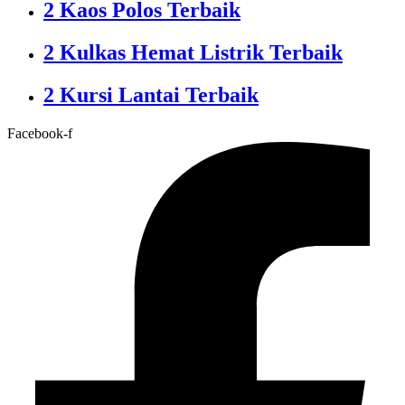
2 Kaos Polos Terbaik
2 Kulkas Hemat Listrik Terbaik
2 Kursi Lantai Terbaik
Facebook-f