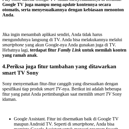
Google TV juga mampu meng-
update
kontennya secara
otomatis, serta menyesuaikannya dengan kebiasaan menonton
Anda
.
Jika ingin menambah aplikasi sendiri, Anda tidak harus
mengunduhnya langsung di TV. Anda bisa melakukannya melalui
smartphone
yang akun Google-nya Anda gunakan juga di TV.
Hebatnya lagi,
terdapat fitur
Family Link
untuk memilah konten
yang ramah anak
.
4.Periksa juga fitur tambahan yang ditawarkan
smart TV Sony
Sony menyematkan fitur-fitur canggih yang disesuaikan dengan
spesifikasi tiap produk
smart TV
-nya. Berikut ini adalah beberapa
fitur yang patut Anda pertimbangkan saat memilih
smart TV
Sony
idaman.
Google Assistant. Fitur ini disematkan baik di Google TV
maupun Android TV. Seperti di
smartphone
, Anda bisa