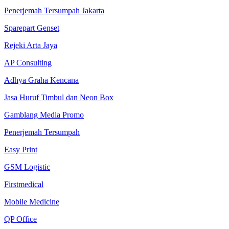
Penerjemah Tersumpah Jakarta
Sparepart Genset
Rejeki Arta Jaya
AP Consulting
Adhya Graha Kencana
Jasa Huruf Timbul dan Neon Box
Gamblang Media Promo
Penerjemah Tersumpah
Easy Print
GSM Logistic
Firstmedical
Mobile Medicine
QP Office