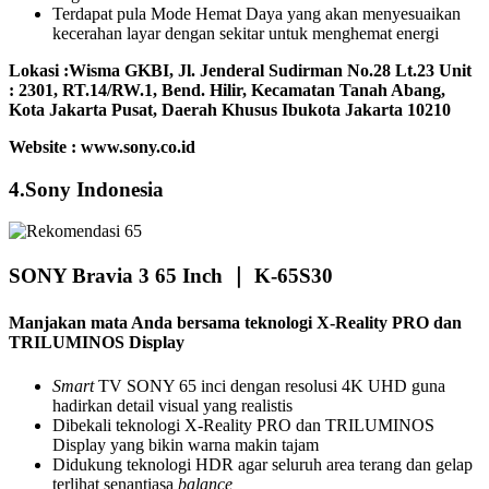
Terdapat pula Mode Hemat Daya yang akan menyesuaikan
kecerahan layar dengan sekitar untuk menghemat energi
Lokasi :
Wisma GKBI, Jl. Jenderal Sudirman No.28 Lt.23 Unit
: 2301, RT.14/RW.1, Bend. Hilir, Kecamatan Tanah Abang,
Kota Jakarta Pusat, Daerah Khusus Ibukota Jakarta 10210
Website : www.sony.co.id
4.Sony Indonesia
SONY Bravia 3 65 Inch ｜ K-65S30
Manjakan mata Anda bersama teknologi X-Reality PRO dan
TRILUMINOS Display
Smart
TV SONY 65 inci dengan resolusi 4K UHD guna
hadirkan detail visual yang realistis
Dibekali teknologi X-Reality PRO dan TRILUMINOS
Display yang bikin warna makin tajam
Didukung teknologi HDR agar seluruh area terang dan gelap
terlihat senantiasa
balance