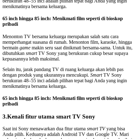
berukuran 48–55 inci adalah pilihan tepat bagi Anda yang ingin
menikmatinya bersama keluarga.
65 inch hingga 85 inch: Menikmati film seperti di bioskop
pribadi
Menonton TV bersama keluarga merupakan salah satu cara
memperhangat suasana di rumah. Menonton film, karaoke, hingga
bermain
game
makin seru saat dinikmati bersama-sama. Untuk itu,
dibutuhkan
smart
TV
Sony yang berukuran cukup besar supaya
kepuasannya lebih maksimal.
Selain itu, jarak pandang TV di ruang keluarga akan lebih pas
dengan produk yang ukurannya mencukupi.
Smart
TV Sony
berukuran 48–55 inci adalah pilihan tepat bagi Anda yang ingin
menikmatinya bersama keluarga.
65 inch hingga 85 inch: Menikmati film seperti di bioskop
pribadi
3.Kenali fitur utama smart TV Sony
Saat ini Sony menawarkan dua fitur utama
smart TV
yang bisa
Anda pilih. Keduanya adalah Android TV dan Google TV. Mari