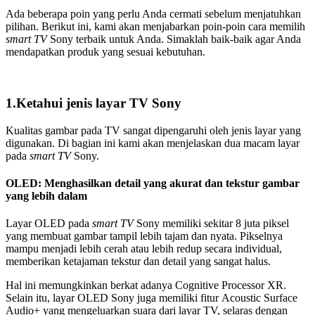
Ada beberapa poin yang perlu Anda cermati sebelum menjatuhkan
pilihan. Berikut ini, kami akan menjabarkan poin-poin cara memilih
smart TV
Sony terbaik untuk Anda. Simaklah baik-baik agar Anda
mendapatkan produk yang sesuai kebutuhan.
1.Ketahui jenis layar TV Sony
Kualitas gambar pada TV sangat dipengaruhi oleh jenis layar yang
digunakan. Di bagian ini kami akan menjelaskan dua macam layar
pada
smart
TV
Sony.
OLED: Menghasilkan detail yang akurat dan tekstur gambar
yang lebih dalam
Layar OLED pada
smart TV
Sony memiliki sekitar 8 juta piksel
yang membuat gambar tampil lebih tajam dan nyata. Pikselnya
mampu menjadi lebih cerah atau lebih redup secara individual,
memberikan ketajaman tekstur dan detail yang sangat halus.
Hal ini memungkinkan berkat adanya Cognitive Processor XR.
Selain itu, layar OLED Sony juga memiliki fitur
Acoustic Surface
Audio+ yang mengeluarkan suara dari layar TV, selaras dengan