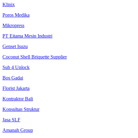
Klinix
Poros Medika
Mikropress
PT Eitama Mesin Industri
Genset Isuzu
Coconut Shell Briquette Supplier
Sub 4 Unlock
Bos Gadai
Florist Jakarta
Kontraktor Bali
Konsultan Struktur
Jasa SLF
Amanah Group