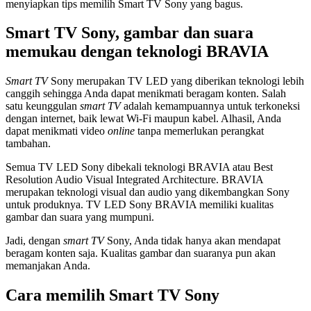
menyiapkan tips memilih Smart TV Sony yang bagus.
Smart TV Sony, gambar dan suara
memukau dengan teknologi BRAVIA
Smart TV
Sony merupakan TV LED yang diberikan teknologi lebih
canggih sehingga Anda dapat menikmati beragam konten. Salah
satu keunggulan
smart TV
adalah kemampuannya untuk terkoneksi
dengan internet, baik lewat Wi-Fi maupun kabel. Alhasil, Anda
dapat menikmati video
online
tanpa memerlukan perangkat
tambahan.
Semua TV LED Sony dibekali teknologi BRAVIA atau Best
Resolution Audio Visual Integrated Architecture. BRAVIA
merupakan teknologi visual dan audio yang dikembangkan Sony
untuk produknya. TV LED Sony BRAVIA memiliki kualitas
gambar dan suara yang mumpuni.
Jadi, dengan
smart TV
Sony, Anda tidak hanya akan mendapat
beragam konten saja. Kualitas gambar dan suaranya pun akan
memanjakan Anda.
Cara memilih Smart TV Sony