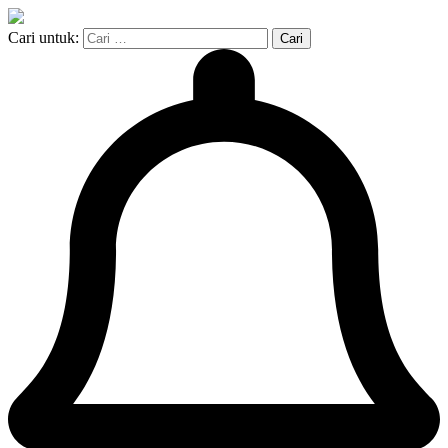
Cari untuk: