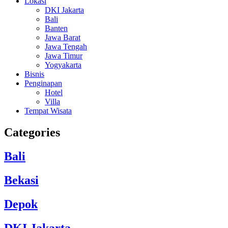
Lokasi
DKI Jakarta
Bali
Banten
Jawa Barat
Jawa Tengah
Jawa Timur
Yogyakarta
Bisnis
Penginapan
Hotel
Villa
Tempat Wisata
Categories
Bali
Bekasi
Depok
DKI Jakarta