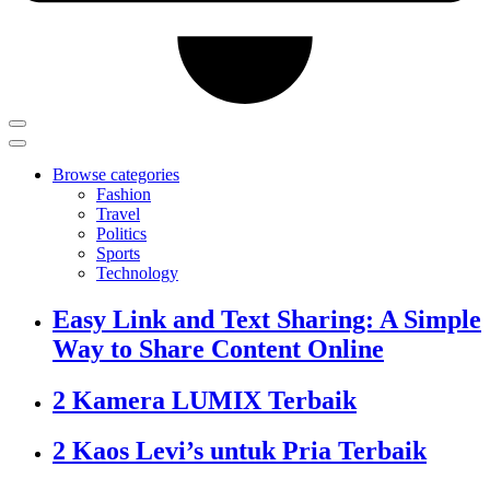
Browse categories
Fashion
Travel
Politics
Sports
Technology
Easy Link and Text Sharing: A Simple
Way to Share Content Online
2 Kamera LUMIX Terbaik
2 Kaos Levi’s untuk Pria Terbaik