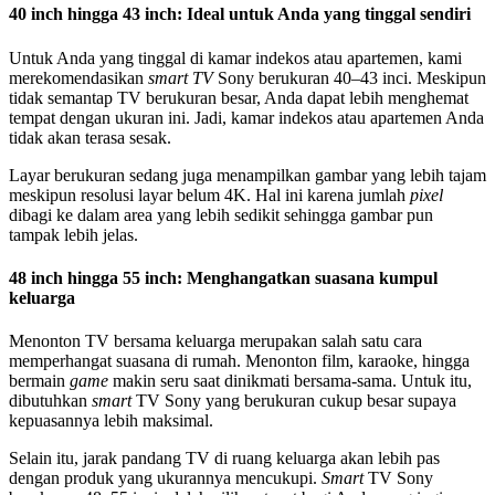
40 inch hingga 43 inch: Ideal untuk Anda yang tinggal sendiri
Untuk Anda yang tinggal di kamar indekos atau apartemen, kami
merekomendasikan
smart TV
Sony berukuran 40–43 inci. Meskipun
tidak semantap TV berukuran besar, Anda dapat lebih menghemat
tempat dengan ukuran ini. Jadi, kamar indekos atau apartemen Anda
tidak akan terasa sesak.
Layar berukuran sedang juga menampilkan gambar yang lebih tajam
meskipun resolusi layar belum 4K. Hal ini karena jumlah
pixel
dibagi ke dalam area yang lebih sedikit sehingga gambar pun
tampak lebih jelas.
48 inch hingga 55 inch: Menghangatkan suasana kumpul
keluarga
Menonton TV bersama keluarga merupakan salah satu cara
memperhangat suasana di rumah. Menonton film, karaoke, hingga
bermain
game
makin seru saat dinikmati bersama-sama. Untuk itu,
dibutuhkan
smart
TV
Sony yang berukuran cukup besar supaya
kepuasannya lebih maksimal.
Selain itu, jarak pandang TV di ruang keluarga akan lebih pas
dengan produk yang ukurannya mencukupi.
Smart
TV Sony