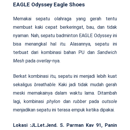
EAGLE Odyssey Eagle Shoes
Memakai sepatu olahraga yang gerah tentu
membuat kaki cepat berkeringat, bau, dan tidak
nyaman. Nah, sepatu badminton EAGLE Odyssey ini
bisa menangkal hal itu. Alasannya, sepatu ini
terbuat dari kombinasi bahan PU dan
Sandwich
Mesh
pada
overlay
-nya.
Berkat kombinasi itu, sepatu ini menjadi lebih kuat
sekaligus
breathable
. Kaki jadi tidak mudah gerah
meski memakainya dalam waktu lama. Ditambah
lagi, kombinasi
phylon
dan
rubber
pada
outsole
menjadikan sepatu ini terasa empuk ketika dipakai.
Lokasi :
JL.Let.Jend. S. Parman Kav 91, Panin