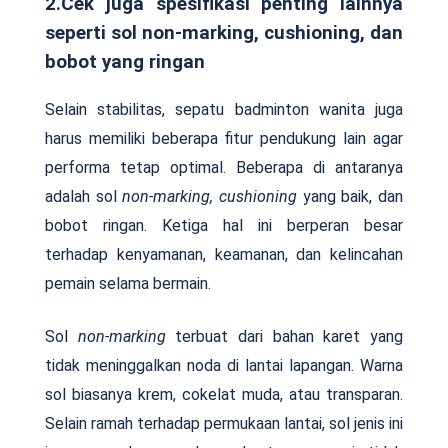
2.Cek juga spesifikasi penting lainnya
seperti sol non-marking, cushioning, dan
bobot yang ringan
Selain stabilitas, sepatu badminton wanita juga
harus memiliki beberapa fitur pendukung lain agar
performa tetap optimal. Beberapa di antaranya
adalah sol
non-marking, cushioning
yang baik, dan
bobot ringan. Ketiga hal ini berperan besar
terhadap kenyamanan, keamanan, dan kelincahan
pemain selama bermain.
Sol
non-marking
terbuat dari bahan karet yang
tidak meninggalkan noda di lantai lapangan. Warna
sol biasanya krem, cokelat muda, atau transparan.
Selain ramah terhadap permukaan lantai, sol jenis ini