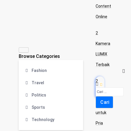
Content
Online
2
Kamera
LUMIX
Browse Categories
Terbaik
Fashion
2
Travel
Kaos
Politics
Levi’s
Sports
untuk
Technology
Pria