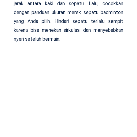
jarak antara kaki dan sepatu. Lalu, cocokkan
dengan panduan ukuran merek sepatu badminton
yang Anda pilih. Hindari sepatu terlalu sempit
karena bisa menekan sirkulasi dan menyebabkan
nyeri setelah bermain.