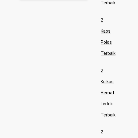
Terbaik
2
Kaos
Polos
Terbaik
2
Kulkas
Hemat
Listrik
Terbaik
2