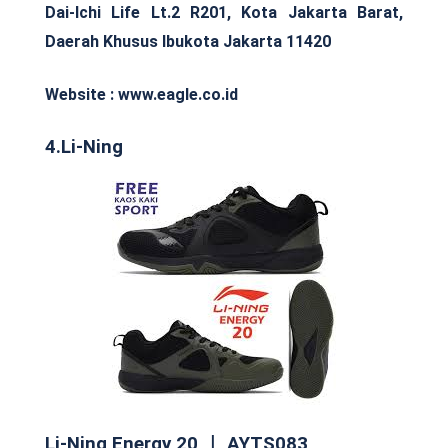
Dai-Ichi Life Lt.2 R201, Kota Jakarta Barat,
Daerah Khusus Ibukota Jakarta 11420
Website : www.eagle.co.id
4.Li-Ning
Li-Ning Energy 20 ｜ AYTS083