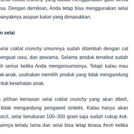
krosa. Dengan demikian, Anda tetap bisa menggunakan selai
 banyaknya asupan kalori yang dimasukkan.
n selai
elai coklat
crunchy
umumnya sudah ditambah dengan zat
, penguat rasa, dan pewarna. Selama produk tersebut sudah
ah serius ketika Anda mengonsumsinya. Tetapi kalau mau
nak-anak, usahakan memilih produk yang tidak mengandung
 untuk kesehatan anak.
 pilihan kemasan selai coklat
crunchy
yang akan dibeli,
tidak mengandung pengawet sintetis. Kalau hanya akan
 kecil, selai berukuran 100–300 gram saja sudah cukup
kok.
nnya terlalu lama dan selai bisa tetap terasa
fresh
ketika