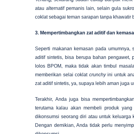
atau alternatif pemanis lain, selain gula su
coklat sebagai teman sarapan tanpa khawatir
3. Mempertimbangkan zat aditif dan kemasa
Seperti makanan kemasan pada umumnya, s
aditif sintetis, bisa berupa bahan pengawet
lolos BPOM, maka tidak akan timbul masal
memberikan selai coklat
crunchy
ini untuk a
zat aditif sintetis, ya, supaya lebih aman juga
Terakhir, Anda juga bisa mempertimbangkan
terutama kalau akan membeli produk yang 
dikonsumsi seorang diri atau untuk keluarga
Dengan demikian, Anda tidak perlu menyimpa
dikonsumsi.