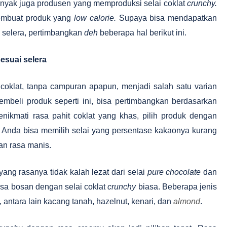
nyak juga produsen yang memproduksi selai coklat
crunchy.
membuat produk yang
low calorie.
Supaya bisa mendapatkan
i selera, pertimbangkan
deh
beberapa hal berikut ini.
sesuai selera
 coklat, tanpa campuran apapun, menjadi salah satu varian
mbeli produk seperti ini, bisa pertimbangkan berdasarkan
nikmati rasa pahit coklat yang khas, pilih produk dengan
 Anda bisa memilih selai yang persentase kakaonya kurang
an rasa manis.
ang rasanya tidak kalah lezat dari selai
pure chocolate
dan
rasa bosan dengan selai coklat
crunchy
biasa. Beberapa jenis
 antara lain kacang tanah, hazelnut, kenari, dan
almond
.