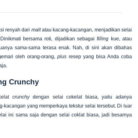
si renyah dari
malt
atau kacang-kacangan, menjadikan selai
Dinikmati bersama roti, dijadikan sebagai
filling
kue, atau
anya sama-sama terasa enak. Nah, di sini akan dibahas
gemari oleh orang-orang,
plus
resep yang bisa Anda coba
aja.
ang Crunchy
kelat
crunchy
dengan selai cokelat biasa, yaitu adanya
-kacangan yang memperkaya tekstur selai tersebut. Di luar
ai ini sama saja dengan selai coklat biasa, jadi besarnya