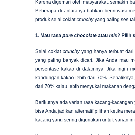
Karena digemari oleh masyarakat, semakin ba
Beberapa di antaranya bahkan berinovasi 
produk selai coklat
crunchy
yang paling sesua
1. Mau rasa
pure chocolate
atau
mix
? Pilih 
Selai coklat
crunchy
yang hanya terbuat dari
yang paling banyak dicari. Jika Anda mau me
persentase kakao di dalamnya. Jika ingin me
kandungan kakao lebih dari 70%. Sebaliknya,
dari 70% kalau lebih menyukai makanan deng
Berikutnya ada varian rasa kacang-kacangan y
bisa Anda jadikan alternatif pilihan ketika me
kacang yang sering digunakan untuk varian ini,