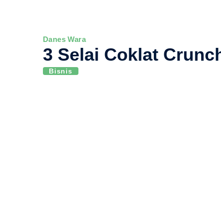
Danes Wara
3 Selai Coklat Crunc
Bisnis