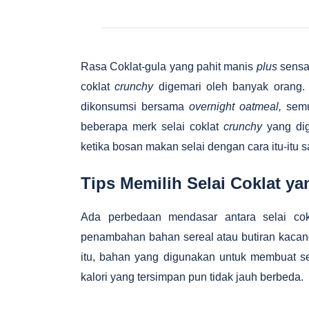
Rasa Coklat-gula yang pahit manis
plus
sensa
coklat
crunchy
digemari oleh banyak orang. 
dikonsumsi bersama
overnight oatmeal,
semu
beberapa merk selai coklat
crunchy
yang di
ketika bosan makan selai dengan cara itu-itu s
Tips Memilih Selai Coklat y
Ada perbedaan mendasar antara selai co
penambahan bahan sereal atau butiran kacang
itu, bahan yang digunakan untuk membuat sel
kalori yang tersimpan pun tidak jauh berbeda.