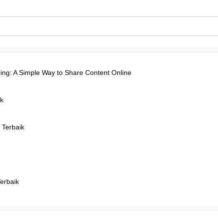
ing: A Simple Way to Share Content Online
k
 Terbaik
Terbaik