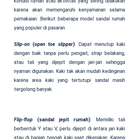
kondisi rumah atau aktivitas yang sering dilakukan
karena akan memengaruhi kenyamanan selama
pemakaian. Berikut beberapa model sandal rumah
yang populer di pasaran.
Slip-on
(
open toe slipper
)
: Dapat menutup kaki
dengan baik tanpa perlu pengait,
strap
belakang,
atau tali yang dijepit dengan jari-jari sehingga
nyaman digunakan. Kaki tak akan mudah kedinginan
karena area kaki yang tertutupi sandal masih
tergolong banyak.
Flip-flop
(sandal jepit rumah)
: Memiliki tali
berbentuk Y atau V, perlu dijepit di antara jari kaki
atau di bagian tengah kaki saat dikenakan. Karena