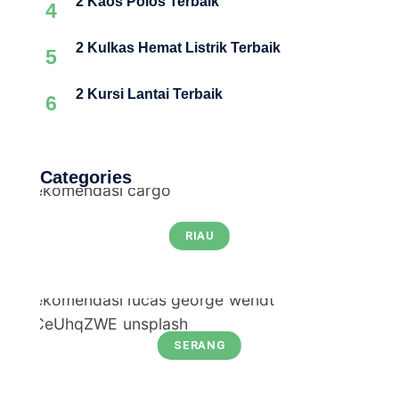
2 Kaos Polos Terbaik
4
2 Kulkas Hemat Listrik Terbaik
5
2 Kursi Lantai Terbaik
6
Categories
RIAU
SERANG