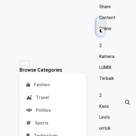
Share
Content
Online
2
Kamera
LUMIX
Browse Categories
Terbaik
Fashion
2
Travel
Kaos
Politics
Levi’s
Sports
untuk
Technology