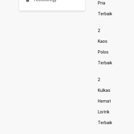
Pria
Terbaik
2
Kaos
Polos
Terbaik
2
Kulkas
Hemat
Listrik
Terbaik