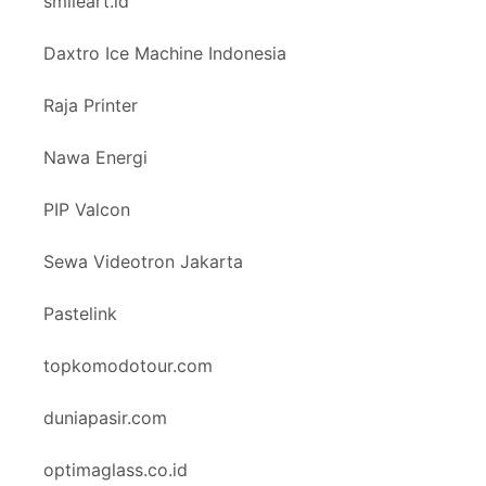
smileart.id
Daxtro Ice Machine Indonesia
Raja Printer
Nawa Energi
PIP Valcon
Sewa Videotron Jakarta
Pastelink
topkomodotour.com
duniapasir.com
optimaglass.co.id