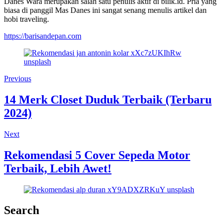
Danes Wara merupakan salah satu penulis aktif di bilik.id. Pria yang
biasa di panggil Mas Danes ini sangat senang menulis artikel dan
hobi traveling.
https://barisandepan.com
Previous
14 Merk Closet Duduk Terbaik (Terbaru
2024)
Next
Rekomendasi 5 Cover Sepeda Motor
Terbaik, Lebih Awet!
Search