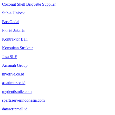
Coconut Shell Briquette Supplier
Sub 4 Unlock
Bos Gadai
Florist Jakarta
Kontraktor Bali
Konsultan Struktur
Jasa SLF
Amanah Group
hivefive.co.id
asiatimur.co.id
mydentismile.com
spartaserverindonesia.com
datascripmall.id