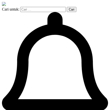
Cari untuk: