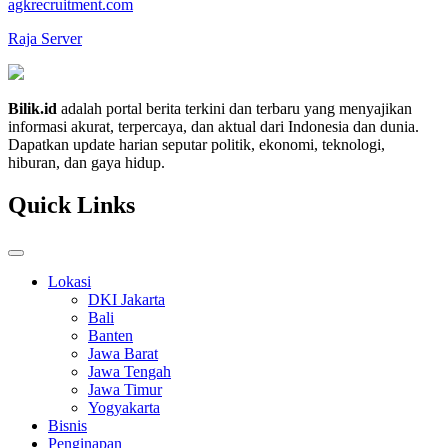
agkrecruitment.com
Raja Server
Bilik.id
adalah portal berita terkini dan terbaru yang menyajikan
informasi akurat, terpercaya, dan aktual dari Indonesia dan dunia.
Dapatkan update harian seputar politik, ekonomi, teknologi,
hiburan, dan gaya hidup.
Quick Links
Lokasi
DKI Jakarta
Bali
Banten
Jawa Barat
Jawa Tengah
Jawa Timur
Yogyakarta
Bisnis
Penginapan