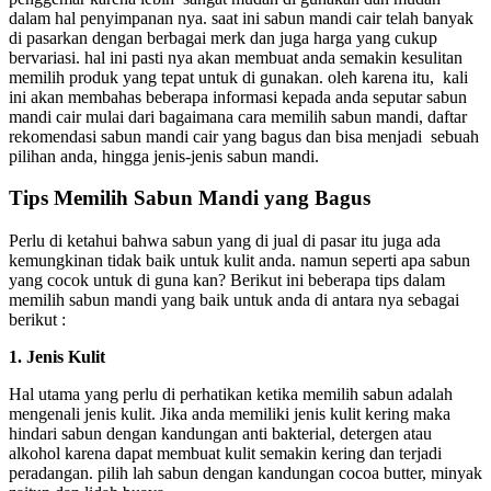
dalam hal penyimpanan nya. saat ini sabun mandi cair telah banyak
di pasarkan dengan berbagai merk dan juga harga yang cukup
bervariasi. hal ini pasti nya akan membuat anda semakin kesulitan
memilih produk yang tepat untuk di gunakan. oleh karena itu, kali
ini akan membahas beberapa informasi kepada anda seputar sabun
mandi cair mulai dari bagaimana cara memilih sabun mandi, daftar
rekomendasi sabun mandi cair yang bagus dan bisa menjadi sebuah
pilihan anda, hingga jenis-jenis sabun mandi.
Tips Memilih Sabun Mandi yang Bagus
Perlu di ketahui bahwa sabun yang di jual di pasar itu juga ada
kemungkinan tidak baik untuk kulit anda. namun seperti apa sabun
yang cocok untuk di guna kan? Berikut ini beberapa tips dalam
memilih sabun mandi yang baik untuk anda di antara nya sebagai
berikut :
1. Jenis Kulit
Hal utama yang perlu di perhatikan ketika memilih sabun adalah
mengenali jenis kulit. Jika anda memiliki jenis kulit kering maka
hindari sabun dengan kandungan anti bakterial, detergen atau
alkohol karena dapat membuat kulit semakin kering dan terjadi
peradangan. pilih lah sabun dengan kandungan cocoa butter, minyak