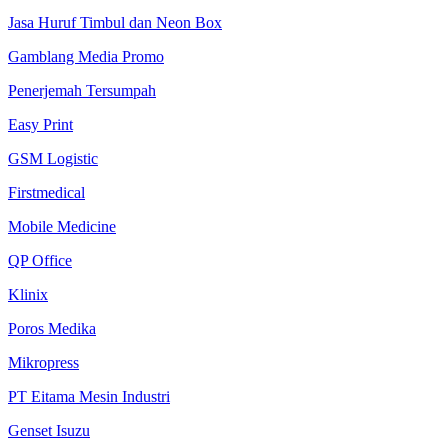
Jasa Huruf Timbul dan Neon Box
Gamblang Media Promo
Penerjemah Tersumpah
Easy Print
GSM Logistic
Firstmedical
Mobile Medicine
QP Office
Klinix
Poros Medika
Mikropress
PT Eitama Mesin Industri
Genset Isuzu