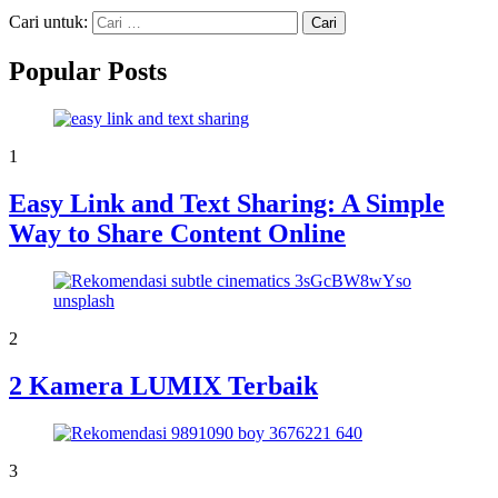
Cari untuk:
Popular Posts
1
Easy Link and Text Sharing: A Simple
Way to Share Content Online
2
2 Kamera LUMIX Terbaik
3