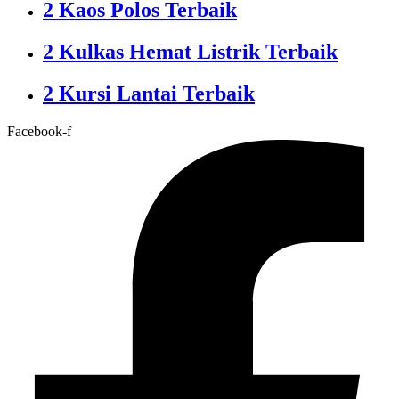
2 Kaos Polos Terbaik
2 Kulkas Hemat Listrik Terbaik
2 Kursi Lantai Terbaik
Facebook-f