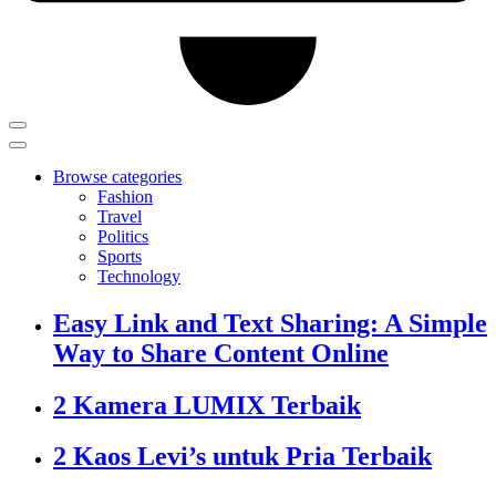
Browse categories
Fashion
Travel
Politics
Sports
Technology
Easy Link and Text Sharing: A Simple
Way to Share Content Online
2 Kamera LUMIX Terbaik
2 Kaos Levi’s untuk Pria Terbaik