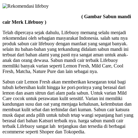
( Gambar Sabun mandi
cair Merk Lifebuoy )
Telah dipercaya sejak dahulu, Lifebuoy memang selalu menjadi
rekomendasi oleh sebagian masyarakat Indonesia. salah satu nya
produk sabun cair lifebuoy dengan manfaat yang sangat banyak.
selain itu bahan-bahan yang terkandung didalam sabun mandi ini
terbuat dari bahan alami yang pasti nya sangat aman untuk anak-
anak dan orang dewasa. Sabun mandi cair terbaik Lifebuoy
memiliki banyak varian seperti Lemon Fresh, Mild Care, Cool
Fresh, Matcha, Nature Pure dan lain sebagai nya.
Sabun cair Lemon Fresh akan memberikan kesegaran total bagi
tubuh kebersihan kulit hingga ke pori-porinya yang berasal dari
lemon dan asam sitrun dari alam pada sabun. Untuk varian Mild
Care cocok untuk perawatan kulit sensitif. Varian ini memiliki
kandungan susu dan oat yang menjaga kehalusan, kelembutan dan
membuat kulit sehat dan terhindar dari kuman. Sabun cair katsura
musk dapat anda pilih untuk tubuh tetap wangi sepanjang hari yang
berasal dari bahan Katsuri terbaik nya. harga sabun mandi cair
terbaik Lifebuoy sangat lah terjangkau dan tersedia di berbagai
ecommerse seperti Shopee dan Tokopedia.