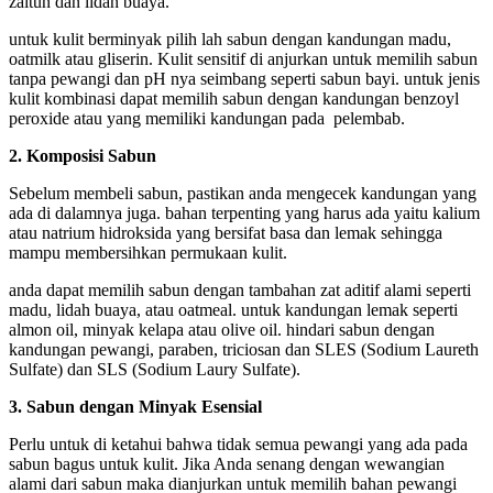
zaitun dan lidah buaya.
untuk kulit berminyak pilih lah sabun dengan kandungan madu,
oatmilk atau gliserin. Kulit sensitif di anjurkan untuk memilih sabun
tanpa pewangi dan pH nya seimbang seperti sabun bayi. untuk jenis
kulit kombinasi dapat memilih sabun dengan kandungan benzoyl
peroxide atau yang memiliki kandungan pada pelembab.
2. Komposisi Sabun
Sebelum membeli sabun, pastikan anda mengecek kandungan yang
ada di dalamnya juga. bahan terpenting yang harus ada yaitu kalium
atau natrium hidroksida yang bersifat basa dan lemak sehingga
mampu membersihkan permukaan kulit.
anda dapat memilih sabun dengan tambahan zat aditif alami seperti
madu, lidah buaya, atau oatmeal. untuk kandungan lemak seperti
almon oil, minyak kelapa atau olive oil. hindari sabun dengan
kandungan pewangi, paraben, triciosan dan SLES (Sodium Laureth
Sulfate) dan SLS (Sodium Laury Sulfate).
3. Sabun dengan Minyak Esensial
Perlu untuk di ketahui bahwa tidak semua pewangi yang ada pada
sabun bagus untuk kulit. Jika Anda senang dengan wewangian
alami dari sabun maka dianjurkan untuk memilih bahan pewangi