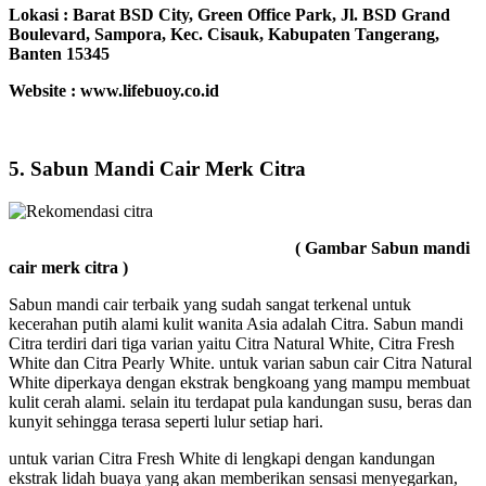
Lokasi :
Barat BSD City, Green Office Park, Jl. BSD Grand
Boulevard, Sampora, Kec. Cisauk, Kabupaten Tangerang,
Banten 15345
Website : www.lifebuoy.co.id
5. Sabun Mandi Cair Merk Citra
( Gambar Sabun mandi
cair merk citra )
Sabun mandi cair terbaik yang sudah sangat terkenal untuk
kecerahan putih alami kulit wanita Asia adalah Citra. Sabun mandi
Citra terdiri dari tiga varian yaitu Citra Natural White, Citra Fresh
White dan Citra Pearly White. untuk varian sabun cair Citra Natural
White diperkaya dengan ekstrak bengkoang yang mampu membuat
kulit cerah alami. selain itu terdapat pula kandungan susu, beras dan
kunyit sehingga terasa seperti lulur setiap hari.
untuk varian Citra Fresh White di lengkapi dengan kandungan
ekstrak lidah buaya yang akan memberikan sensasi menyegarkan,