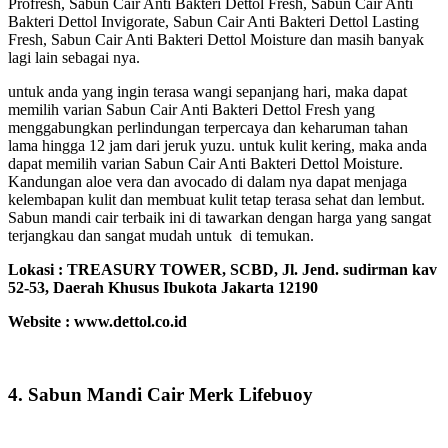
Profresh, Sabun Cair Anti Bakteri Dettol Fresh, Sabun Cair Anti
Bakteri Dettol Invigorate, Sabun Cair Anti Bakteri Dettol Lasting
Fresh, Sabun Cair Anti Bakteri Dettol Moisture dan masih banyak
lagi lain sebagai nya.
untuk anda yang ingin terasa wangi sepanjang hari, maka dapat
memilih varian Sabun Cair Anti Bakteri Dettol Fresh yang
menggabungkan perlindungan terpercaya dan keharuman tahan
lama hingga 12 jam dari jeruk yuzu. untuk kulit kering, maka anda
dapat memilih varian Sabun Cair Anti Bakteri Dettol Moisture.
Kandungan aloe vera dan avocado di dalam nya dapat menjaga
kelembapan kulit dan membuat kulit tetap terasa sehat dan lembut.
Sabun mandi cair terbaik ini di tawarkan dengan harga yang sangat
terjangkau dan sangat mudah untuk di temukan.
Lokasi :
TREASURY TOWER, SCBD, Jl. Jend. sudirman kav
52-53, Daerah Khusus Ibukota Jakarta 12190
Website : www.dettol.co.id
4. Sabun Mandi Cair Merk Lifebuoy