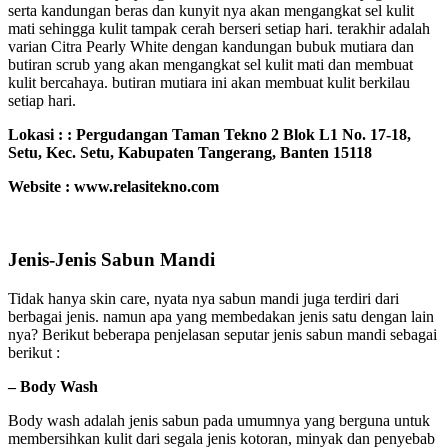
serta kandungan beras dan kunyit nya akan mengangkat sel kulit
mati sehingga kulit tampak cerah berseri setiap hari. terakhir adalah
varian Citra Pearly White dengan kandungan bubuk mutiara dan
butiran scrub yang akan mengangkat sel kulit mati dan membuat
kulit bercahaya. butiran mutiara ini akan membuat kulit berkilau
setiap hari.
Lokasi :
:
Pergudangan Taman Tekno 2 Blok L1 No. 17-18,
Setu, Kec. Setu, Kabupaten Tangerang, Banten 15118
Website : www.relasitekno.com
Jenis-Jenis Sabun Mandi
Tidak hanya skin care, nyata nya sabun mandi juga terdiri dari
berbagai jenis. namun apa yang membedakan jenis satu dengan lain
nya? Berikut beberapa penjelasan seputar jenis sabun mandi sebagai
berikut :
– Body Wash
Body wash adalah jenis sabun pada umumnya yang berguna untuk
membersihkan kulit dari segala jenis kotoran, minyak dan penyebab