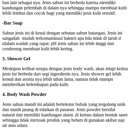
bau lain sebagai nya. Jenis sabun ini berbeda karena memiliki
kandungan pelembab di dalam nya sehingga mampu membuat kulit
lebih lembut dan cocok bagi yang memiliki jenis kulit sensitif.
-Bar Soap
Sabun jenis ini di kenal dengan sebutan sabun batangan. Jenis ini
sangatlah mudah terkontaminasi bakteri apa bila tidak di taruh d
idalam wadah yang rapat. pH jenis sabun ini lebih tinggi dan
cenderung membuat kulit lebih kering.
3. Shower Gel
Meskipun terlihat serupa dengan jenis body wash, akan tetapi kedua
jenis ini berbeda dari segi ingredients nya. Jenis shower gel lebih
kental dan aroma nya lebih tahan lama, namun tidak mampu
memberikan kelembapan pada kulit.
4. Body Wash Powder
Jenis sabun mandi ini adalah bertekstur bubuk yang tergolong unik
dan masih jarang di edarkan di pasaran. Jenis powder bersifat
natural dan memiliki kandungan alami. di kemas dalam bentuk saset
sehingga tidak merusak produk yang belum di gunakan akibat uap
air atau udara.