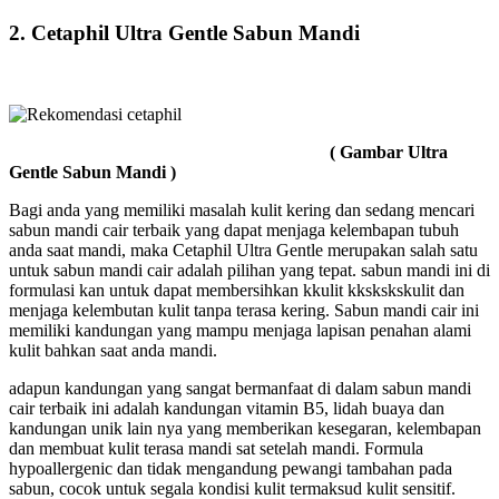
2. Cetaphil Ultra Gentle Sabun Mandi
( Gambar Ultra
Gentle Sabun Mandi )
Bagi anda yang memiliki masalah kulit kering dan sedang mencari
sabun mandi cair terbaik yang dapat menjaga kelembapan tubuh
anda saat mandi, maka Cetaphil Ultra Gentle merupakan salah satu
untuk sabun mandi cair adalah pilihan yang tepat. sabun mandi ini di
formulasi kan untuk dapat membersihkan kkulit kkskskskulit dan
menjaga kelembutan kulit tanpa terasa kering. Sabun mandi cair ini
memiliki kandungan yang mampu menjaga lapisan penahan alami
kulit bahkan saat anda mandi.
adapun kandungan yang sangat bermanfaat di dalam sabun mandi
cair terbaik ini adalah kandungan vitamin B5, lidah buaya dan
kandungan unik lain nya yang memberikan kesegaran, kelembapan
dan membuat kulit terasa mandi sat setelah mandi. Formula
hypoallergenic dan tidak mengandung pewangi tambahan pada
sabun, cocok untuk segala kondisi kulit termaksud kulit sensitif.