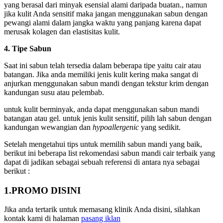
yang berasal dari minyak esensial alami daripada buatan., namun
jika kulit Anda sensitif maka jangan menggunakan sabun dengan
pewangi alami dalam jangka waktu yang panjang karena dapat
merusak kolagen dan elastisitas kulit.
4. Tipe Sabun
Saat ini sabun telah tersedia dalam beberapa tipe yaitu cair atau
batangan. Jika anda memiliki jenis kulit kering maka sangat di
anjurkan menggunakan sabun mandi dengan tekstur krim dengan
kandungan susu atau pelembab.
untuk kulit berminyak, anda dapat menggunakan sabun mandi
batangan atau gel. untuk jenis kulit sensitif, pilih lah sabun dengan
kandungan wewangian dan
hypoallergenic
yang sedikit.
Setelah mengetahui tips untuk memilih sabun mandi yang baik,
berikut ini beberapa list rekomendasi sabun mandi cair terbaik yang
dapat di jadikan sebagai sebuah referensi di antara nya sebagai
berikut :
1.PROMO DISINI
Jika anda tertarik untuk memasang klinik Anda disini, silahkan
kontak kami di halaman
pasang iklan