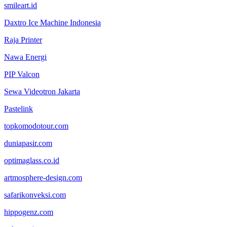
smileart.id
Daxtro Ice Machine Indonesia
Raja Printer
Nawa Energi
PIP Valcon
Sewa Videotron Jakarta
Pastelink
topkomodotour.com
duniapasir.com
optimaglass.co.id
artmosphere-design.com
safarikonveksi.com
hippogenz.com