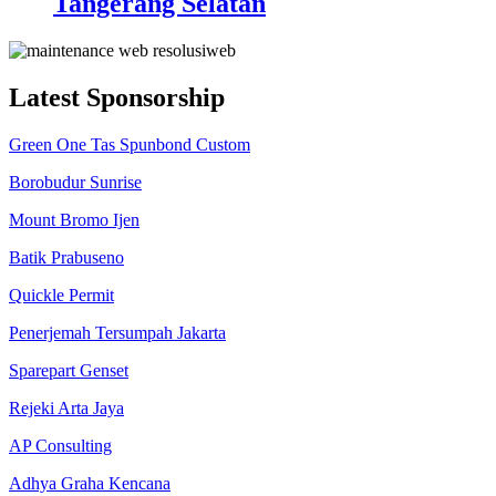
Tangerang Selatan
Latest Sponsorship
Green One Tas Spunbond Custom
Borobudur Sunrise
Mount Bromo Ijen
Batik Prabuseno
Quickle Permit
Penerjemah Tersumpah Jakarta
Sparepart Genset
Rejeki Arta Jaya
AP Consulting
Adhya Graha Kencana