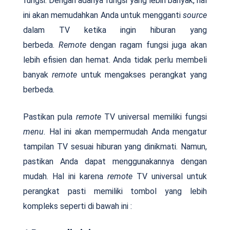
fungsi. Dengan adanya fungsi yang lebih banyak, hal
ini akan memudahkan Anda untuk mengganti
source
dalam TV ketika ingin hiburan yang
berbeda.
Remote
dengan ragam fungsi juga akan
lebih efisien dan hemat. Anda tidak perlu membeli
banyak
remote
untuk mengakses perangkat yang
berbeda.
Pastikan pula
remote
TV universal memiliki fungsi
menu.
Hal ini akan mempermudah Anda mengatur
tampilan TV sesuai hiburan yang dinikmati. Namun,
pastikan Anda dapat menggunakannya dengan
mudah. Hal ini karena
remote
TV universal untuk
perangkat pasti memiliki tombol yang lebih
kompleks seperti di bawah ini :