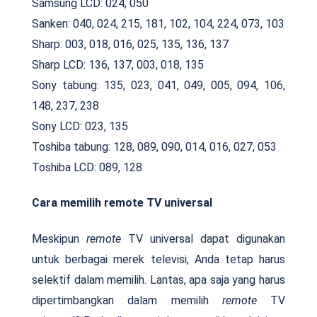
Samsung LCD: 024, 050
Sanken: 040, 024, 215, 181, 102, 104, 224, 073, 103
Sharp: 003, 018, 016, 025, 135, 136, 137
Sharp LCD: 136, 137, 003, 018, 135
Sony tabung: 135, 023, 041, 049, 005, 094, 106,
148, 237, 238
Sony LCD: 023, 135
Toshiba tabung: 128, 089, 090, 014, 016, 027, 053
Toshiba LCD: 089, 128
Cara memilih remote TV universal
Meskipun
remote
TV universal dapat digunakan
untuk berbagai merek televisi, Anda tetap harus
selektif dalam memilih. Lantas, apa saja yang harus
dipertimbangkan dalam memilih
remote
TV