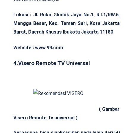
Lokasi :
Jl. Ruko Glodok Jaya No.1, RT.1/RW.6,
Mangga Besar, Kec. Taman Sari, Kota Jakarta
Barat, Daerah Khusus Ibukota Jakarta 11180
Website : www.99.com
4.Visero Remote TV Universal
( Gambar
Visero Remote Tv universal )
Serbaguna, bisa diaplikasikan pada lebih dari 50