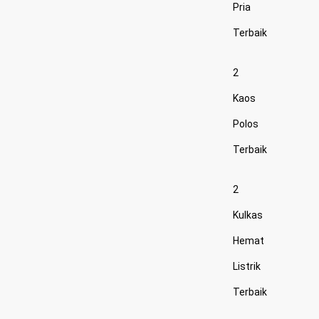
Pria
Terbaik
2
Kaos
Polos
Terbaik
2
Kulkas
Hemat
Listrik
Terbaik