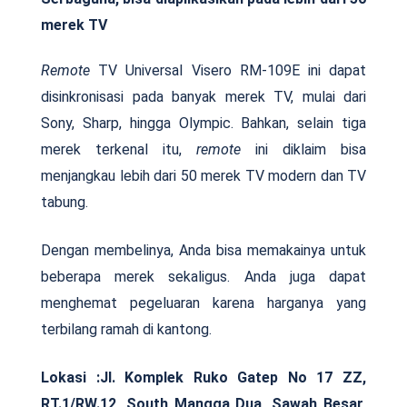
merek TV
Remote
TV Universal Visero RM-109E ini dapat
disinkronisasi pada banyak merek TV, mulai dari
Sony, Sharp, hingga Olympic. Bahkan, selain tiga
merek terkenal itu,
remote
ini diklaim bisa
menjangkau lebih dari 50 merek TV modern dan TV
tabung.
Dengan membelinya, Anda bisa memakainya untuk
beberapa merek sekaligus. Anda juga dapat
menghemat pegeluaran karena harganya yang
terbilang ramah di kantong.
Lokasi :
Jl. Komplek Ruko Gatep No 17 ZZ,
RT.1/RW.12, South Mangga Dua, Sawah Besar,