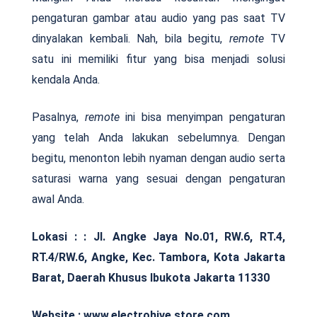
pengaturan gambar atau audio yang pas saat TV
dinyalakan kembali. Nah, bila begitu,
remote
TV
satu ini memiliki fitur yang bisa menjadi solusi
kendala Anda.
Pasalnya,
remote
ini bisa menyimpan pengaturan
yang telah Anda lakukan sebelumnya. Dengan
begitu, menonton lebih nyaman dengan audio serta
saturasi warna yang sesuai dengan pengaturan
awal Anda.
Lokasi :
:
Jl. Angke Jaya No.01, RW.6, RT.4,
RT.4/RW.6, Angke, Kec. Tambora, Kota Jakarta
Barat, Daerah Khusus Ibukota Jakarta 11330
Website : www.electrohive.store.com