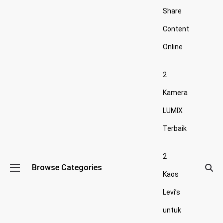
Share
Content
Online
2
Kamera
LUMIX
Terbaik
2
Browse Categories
Kaos
Levi’s
untuk