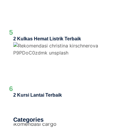
5
2 Kulkas Hemat Listrik Terbaik
6
2 Kursi Lantai Terbaik
Categories