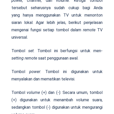
power, channel,
dan volume. Ketiga tombol
tersebut seharusnya sudah cukup bagi Anda
yang hanya menggunakan TV untuk menonton
siaran lokal. Agar lebih jelas, berikut penjelasan
mengenai fungsi setiap tombol dalam
remote
TV
universal.
Tombol
set
: Tombol ini berfungsi untuk men-
setting remote
saat penggunaan awal.
Tombol
power
: Tombol ini digunakan untuk
menyalakan dan mematikan televisi.
Tombol
volume
(+) dan (-): Secara umum, tombol
(+) digunakan untuk menambah volume suara,
sedangkan tombol (-) digunakan untuk mengurangi