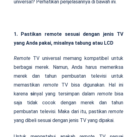
universal? Perhatikan penjelasannya di bawah ini.
1. Pastikan remote sesuai dengan jenis TV
yang Anda pakai, misalnya tabung atau LCD
Remote
TV universal memang kompatibel untuk
berbagai merek. Namun, Anda harus memeriksa
merek dan tahun pembuatan televisi untuk
memastikan
remote
TV bisa digunakan. Hal ini
karena
si
nyal yang tersimpan dalam
remote
bisa
saja tidak cocok dengan merek dan tahun
pembuatan televisi. Maka dari itu, pastikan
remote
yang dibeli sesuai dengan jenis TV yang dipakai.
Untuk mengetahui apakah
remote
TV sesuai