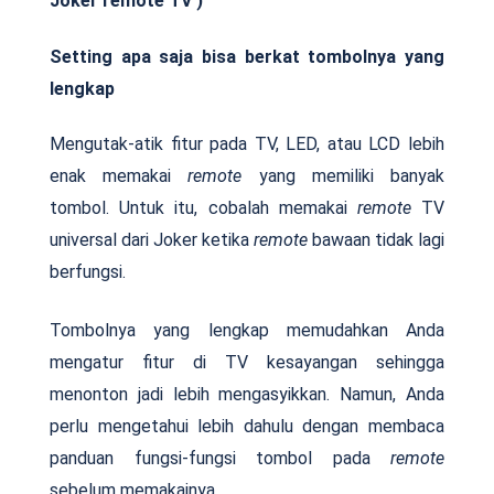
Joker remote TV )
Setting apa saja bisa berkat tombolnya yang
lengkap
Mengutak-atik fitur pada TV, LED, atau LCD lebih
enak memakai
remote
yang memiliki banyak
tombol. Untuk itu, cobalah memakai
remote
TV
universal dari Joker ketika
remote
bawaan tidak lagi
berfungsi.
Tombolnya yang lengkap memudahkan Anda
mengatur fitur di TV kesayangan sehingga
menonton jadi lebih mengasyikkan. Namun, Anda
perlu mengetahui lebih dahulu dengan membaca
panduan fungsi-fungsi tombol pada
remote
sebelum memakainya.