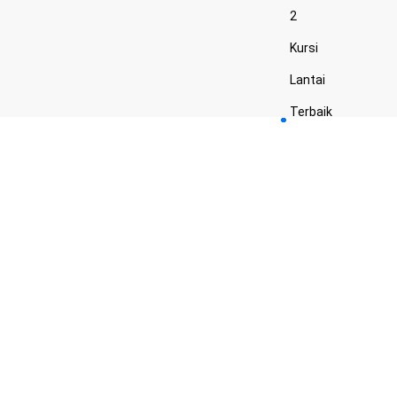
2
Kursi
Lantai
Terbaik