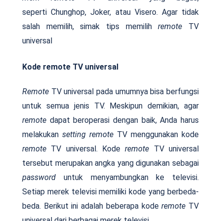
seperti Chunghop, Joker, atau Visero. Agar tidak
salah memilih, simak tips memilih
remote
TV
universal
Kode remote TV universal
Remote
TV universal pada umumnya bisa berfungsi
untuk semua jenis TV. Meskipun demikian, agar
remote
dapat beroperasi dengan baik, Anda harus
melakukan
setting remote
TV menggunakan kode
remote
TV universal. Kode
remote
TV universal
tersebut merupakan angka yang digunakan sebagai
password
untuk menyambungkan ke televisi.
Setiap merek televisi memiliki kode yang berbeda-
beda. Berikut ini adalah beberapa kode
remote
TV
universal dari berbagai merek televisi.