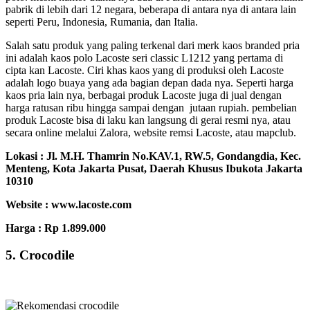
pabrik di lebih dari 12 negara, beberapa di antara nya di antara lain
seperti Peru, Indonesia, Rumania, dan Italia.
Salah satu produk yang paling terkenal dari merk kaos branded pria
ini adalah kaos polo Lacoste seri classic L1212 yang pertama di
cipta kan Lacoste. Ciri khas kaos yang di produksi oleh Lacoste
adalah logo buaya yang ada bagian depan dada nya. Seperti harga
kaos
pria lain nya, berbagai produk Lacoste juga di jual dengan
harga ratusan ribu hingga sampai dengan jutaan rupiah. pembelian
produk Lacoste bisa di laku kan langsung di gerai resmi nya, atau
secara online melalui Zalora, website remsi Lacoste, atau mapclub.
Lokasi :
Jl. M.H. Thamrin No.KAV.1, RW.5, Gondangdia, Kec.
Menteng, Kota Jakarta Pusat, Daerah Khusus Ibukota Jakarta
10310
Website : www.lacoste.com
Harga : Rp 1.899.000
5. Crocodile