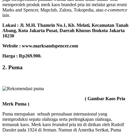
memperoleh produk merk kaos branded pria ini melalui gerai resmi
Marks and Spencer, Mapclub, Zalora, Tokopedia, atau
e-commerce
lain.
Lokasi :
Jl. M.H. Thamrin No.1, Kb. Melati, Kecamatan Tanah
Abang, Kota Jakarta Pusat, Daerah Khusus Ibukota Jakarta
10230
Website : www.marksandspencer.com
Harga : Rp269.900.
2. Puma
( Gambar Kaos Pria
Merk Puma )
Puma merupakan sebuah perusahaan internasional yang
memproduksi sepatu olahraga serta perlengkapan olahraga,
termasuk kaos. Merk kaos
branded
pria ini di dirikan oleh Rudolf
Dassler pada 1924 di Jerman. Namun di Amerika Serikat, Puma