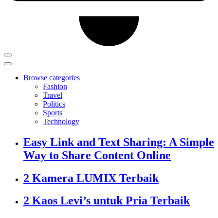
Browse categories
Fashion
Travel
Politics
Sports
Technology
Easy Link and Text Sharing: A Simple
Way to Share Content Online
2 Kamera LUMIX Terbaik
2 Kaos Levi’s untuk Pria Terbaik