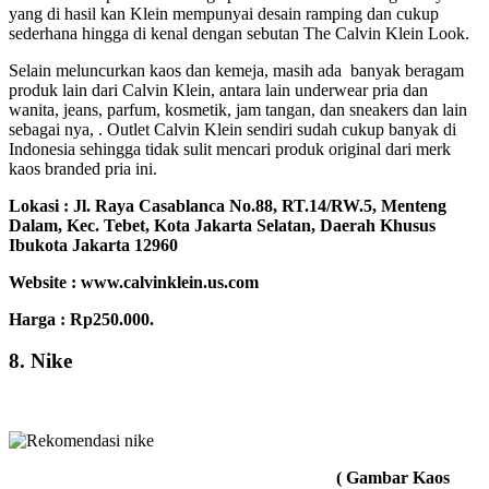
yang di hasil kan Klein mempunyai desain ramping dan cukup
sederhana hingga di kenal dengan sebutan The Calvin Klein Look.
Selain meluncurkan kaos dan kemeja, masih ada banyak beragam
produk lain dari Calvin Klein, antara lain underwear pria dan
wanita, jeans, parfum, kosmetik, jam tangan, dan sneakers dan lain
sebagai nya, . Outlet Calvin Klein sendiri sudah cukup banyak di
Indonesia sehingga tidak sulit mencari produk original dari merk
kaos branded pria ini.
Lokasi :
Jl. Raya Casablanca No.88, RT.14/RW.5, Menteng
Dalam, Kec. Tebet, Kota Jakarta Selatan, Daerah Khusus
Ibukota Jakarta 12960
Website : www.calvinklein.us.com
Harga : Rp250.000.
8. Nike
( Gambar Kaos