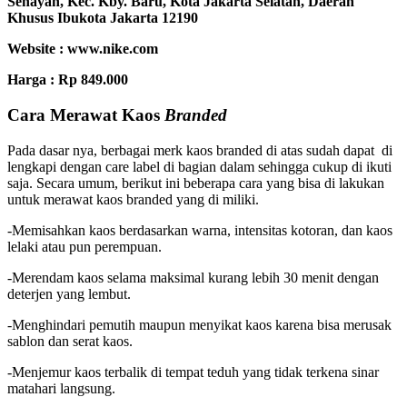
Senayan, Kec. Kby. Baru, Kota Jakarta Selatan, Daerah
Khusus Ibukota Jakarta 12190
Website : www.nike.com
Harga : Rp 849.000
Cara Merawat Kaos
Branded
Pada dasar nya, berbagai merk kaos branded di atas sudah dapat di
lengkapi dengan care label di bagian dalam sehingga cukup di ikuti
saja. Secara umum, berikut ini beberapa cara yang bisa di lakukan
untuk merawat kaos branded yang di miliki.
-Memisahkan kaos berdasarkan warna, intensitas kotoran, dan kaos
lelaki atau pun perempuan.
-Merendam kaos selama maksimal kurang lebih 30 menit dengan
deterjen yang lembut.
-Menghindari pemutih maupun menyikat kaos karena bisa merusak
sablon dan serat kaos.
-Menjemur kaos terbalik di tempat teduh yang tidak terkena sinar
matahari langsung.