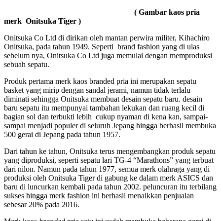
( Gambar kaos pria
merk Onitsuka Tiger )
Onitsuka Co Ltd di dirikan oleh mantan perwira militer, Kihachiro
Onitsuka, pada tahun 1949. Seperti brand fashion yang di ulas
sebelum nya, Onitsuka Co Ltd juga memulai dengan memproduksi
sebuah sepatu.
Produk pertama merk kaos branded pria ini merupakan sepatu
basket yang mirip dengan sandal jerami, namun tidak terlalu
diminati sehingga Onitsuka membuat desain sepatu baru. desain
baru sepatu itu mempunyai tambahan lekukan dan ruang kecil di
bagian sol dan terbukti lebih cukup nyaman di kena kan, sampai-
sampai menjadi populer di seluruh Jepang hingga berhasil membuka
500 gerai di Jepang pada tahun 1957.
Dari tahun ke tahun, Onitsuka terus mengembangkan produk sepatu
yang diproduksi, seperti sepatu lari TG-4 “Marathons” yang terbuat
dari nilon. Namun pada tahun 1977, semua merk olahraga yang di
produksi oleh Onitsuka Tiger di gabung ke dalam merk ASICS dan
baru di luncurkan kembali pada tahun 2002. peluncuran itu terbilang
sukses hingga merk fashion ini berhasil menaikkan penjualan
sebesar 20% pada 2016.