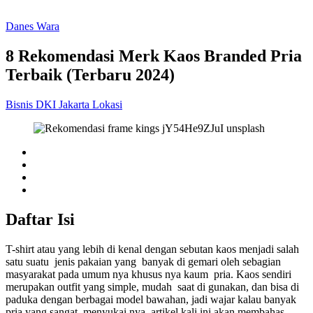
Danes Wara
8 Rekomendasi Merk Kaos Branded Pria
Terbaik (Terbaru 2024)
Bisnis
DKI Jakarta
Lokasi
Daftar Isi
T-shirt atau yang lebih di kenal dengan sebutan kaos menjadi salah
satu suatu jenis pakaian yang banyak di gemari oleh sebagian
masyarakat pada umum nya khusus nya kaum pria. Kaos sendiri
merupakan outfit yang simple, mudah saat di gunakan, dan bisa di
paduka dengan berbagai model bawahan, jadi wajar kalau banyak
pria yang sangat menyukai nya. artikel kali ini akan membahas