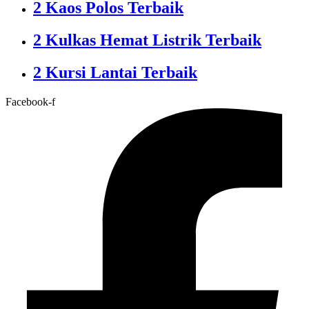
2 Kaos Polos Terbaik
2 Kulkas Hemat Listrik Terbaik
2 Kursi Lantai Terbaik
Facebook-f