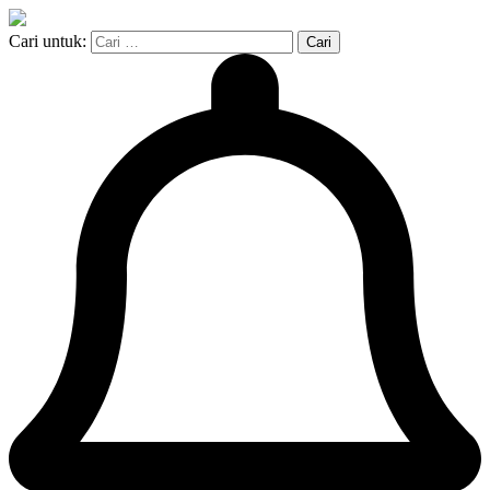
Cari untuk: