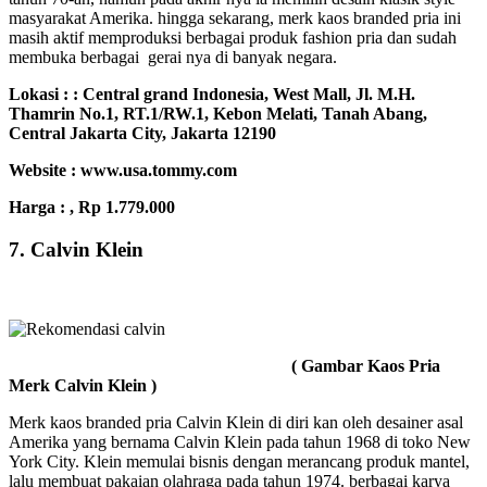
masyarakat Amerika. hingga sekarang, merk kaos branded pria ini
masih aktif memproduksi berbagai produk fashion pria dan sudah
membuka berbagai gerai nya di banyak negara.
Lokasi :
:
Central grand Indonesia, West Mall, Jl. M.H.
Thamrin No.1, RT.1/RW.1, Kebon Melati, Tanah Abang,
Central Jakarta City, Jakarta 12190
Website : www.usa.tommy.com
Harga : , Rp 1.779.000
7. Calvin Klein
( Gambar Kaos Pria
Merk Calvin Klein )
Merk kaos branded pria Calvin Klein di diri kan oleh desainer asal
Amerika yang bernama Calvin Klein pada tahun 1968 di toko New
York City. Klein memulai bisnis dengan merancang produk mantel,
lalu membuat pakaian olahraga pada tahun 1974. berbagai karya