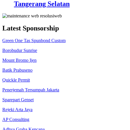
Tangerang Selatan
Latest Sponsorship
Green One Tas Spunbond Custom
Borobudur Sunrise
Mount Bromo Ijen
Batik Prabuseno
Quickle Permit
Penerjemah Tersumpah Jakarta
Sparepart Genset
Rejeki Arta Jaya
AP Consulting
Adhya Graha Kencana