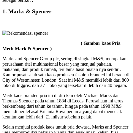
sebagai berikut :
1. Marks & Spencer
( Gambar kaos Pria
Merk Mark & Spencer )
Marks and Spencer Group plc, sering di singkat M&S, merupakan
perusahaan ritel multinasional besar yang menjual pakaian,
makanan, dan produk rumah, terutama hasil buatan nya sendiri.
Kantor pusat salah satu kaos produsen fashion branded ini berada di
City of Westminster, London. Saat ini M&S memiliki lebih dari 800
toko di Inggris, dan 371 toko yang tersebar di lebih dari 40 negara.
Merk kaos branded pria ini di diri kan oleh Michael Marks dan
Thomas Spencer pada tahun 1884 di Leeds. Perusahaan ini terus
berkembang dari tahun ke tahun, hingga pada tahun 1998 M&S
menjadi peritel asal Britania Raya pertama yang dapat mencetak
keuntungan lebih dari £1 milyar sebelum pajak.
Selain menjual produk kaos untuk pria dewasa, Marks and Spencer
juga memproduksi pakaian wanita dan anak-anak. kalian bisa