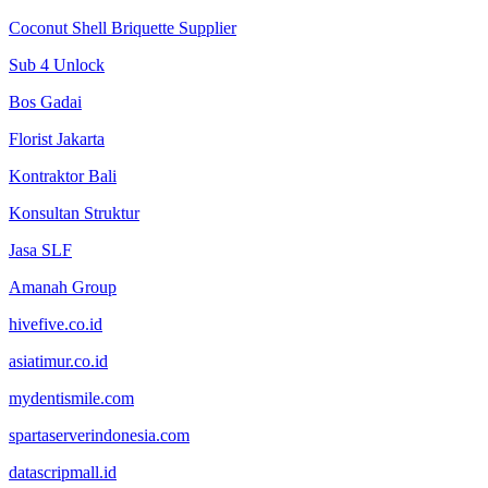
Coconut Shell Briquette Supplier
Sub 4 Unlock
Bos Gadai
Florist Jakarta
Kontraktor Bali
Konsultan Struktur
Jasa SLF
Amanah Group
hivefive.co.id
asiatimur.co.id
mydentismile.com
spartaserverindonesia.com
datascripmall.id