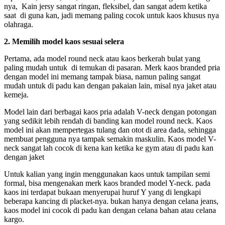
nya, Kain jersy sangat ringan, fleksibel, dan sangat adem ketika
saat di guna kan, jadi memang paling cocok untuk kaos khusus nya
olahraga.
2. Memilih model kaos sesuai selera
Pertama, ada model round neck atau kaos berkerah bulat yang
paling mudah untuk di temukan di pasaran. Merk kaos branded pria
dengan model ini memang tampak biasa, namun paling sangat
mudah untuk di padu kan dengan pakaian lain, misal nya jaket atau
kemeja.
Model lain dari berbagai kaos
pria adalah V-neck dengan potongan
yang sedikit lebih rendah di banding kan model round neck. Kaos
model ini akan mempertegas tulang dan otot di area dada, sehingga
membuat pengguna nya tampak semakin maskulin. Kaos model V-
neck sangat lah cocok di kena kan ketika ke gym atau di padu kan
dengan jaket
Untuk kalian yang ingin menggunakan kaos untuk tampilan semi
formal, bisa mengenakan merk kaos branded model Y-neck. pada
kaos ini terdapat bukaan menyerupai huruf Y yang di lengkapi
beberapa kancing di placket-nya. bukan hanya dengan celana jeans,
kaos model ini cocok di padu kan dengan celana bahan atau celana
kargo.