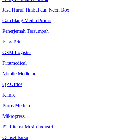
Jasa Huruf Timbul dan Neon Box
Gamblang Media Promo
Penerjemah Tersumpah
Easy Print
GSM Logistic
Firstmedical
Mobile Medicine
QP Office
Klinix
Poros Medika
Mikropress
PT Eitama Mesin Industri
Genset Isuzu