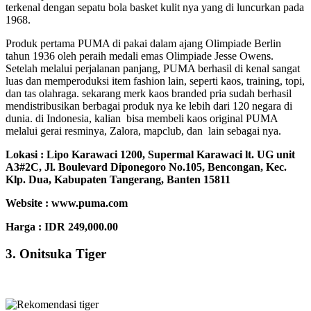
terkenal dengan sepatu bola basket kulit nya yang di luncurkan pada
1968.
Produk pertama PUMA di pakai dalam ajang Olimpiade Berlin
tahun 1936 oleh peraih medali emas Olimpiade Jesse Owens.
Setelah melalui perjalanan panjang, PUMA berhasil di kenal sangat
luas dan memperoduksi item fashion lain, seperti kaos, training, topi,
dan tas olahraga. sekarang merk kaos branded pria sudah berhasil
mendistribusikan berbagai produk nya ke lebih dari 120 negara di
dunia. di Indonesia, kalian bisa membeli kaos original PUMA
melalui gerai resminya, Zalora, mapclub, dan lain sebagai nya.
Lokasi :
Lipo Karawaci 1200, Supermal Karawaci lt. UG unit
A3#2C, Jl. Boulevard Diponegoro No.105, Bencongan, Kec.
Klp. Dua, Kabupaten Tangerang, Banten 15811
Website : www.puma.com
Harga : IDR 249,000.00
3. Onitsuka Tiger