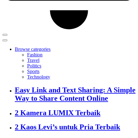
Browse categories
Fashion
Travel
Politics
Sports
Technology
Easy Link and Text Sharing: A Simple
Way to Share Content Online
2 Kamera LUMIX Terbaik
2 Kaos Levi’s untuk Pria Terbaik