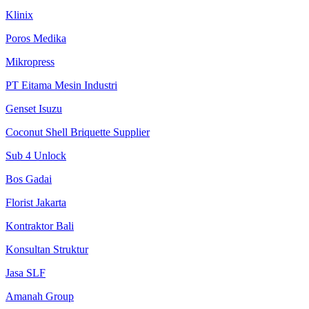
Klinix
Poros Medika
Mikropress
PT Eitama Mesin Industri
Genset Isuzu
Coconut Shell Briquette Supplier
Sub 4 Unlock
Bos Gadai
Florist Jakarta
Kontraktor Bali
Konsultan Struktur
Jasa SLF
Amanah Group