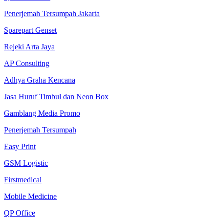
Penerjemah Tersumpah Jakarta
Sparepart Genset
Rejeki Arta Jaya
AP Consulting
Adhya Graha Kencana
Jasa Huruf Timbul dan Neon Box
Gamblang Media Promo
Penerjemah Tersumpah
Easy Print
GSM Logistic
Firstmedical
Mobile Medicine
QP Office