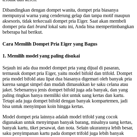
Dibandingkan dengan dompet wanita, dompet pria biasanya
mempunyai warna yang cenderung gelap dan tanpa motif maupun
aksesoris, tidak terkecuali dompet pria Eiger. Saat akan membeli
domper pria dari
brand
lokal satu ini, Anda bisa mempertimbangkan
beberapa hal berikut.
Cara Memilih Dompet Pria Eiger yang Bagus
1. Memilih model yang paling disukai
Sejauh ini ada dua model dompet pria yang dijual di pasaran,
termasuk dompet pria Eiger, yaitu model bifold dan trifold. Dompet
pria model bifold atau lipat dua biasanya digemari oleh banyak pria
karena sangat simpel dan mudah dimasukkan ke saku celana atau
jaket. Sebenarnya jenis dompet bifold juga ada banyak, dan yang
paling ringkas hanya memiliki slot untuk uang kertas dan kartu.
Tetapi ada juga dompet bifold dengan banyak kompartemen, jadi
bisa untuk menyimpan koin hingga kertas.
Model dompet pria lainnya adalah model trifold yang cocok
digunakan untuk menyimpan banyak barang, misalnya uang kertas,
banyak kartu, tiket pesawat, dan nota. Selain ukurannya lebih besar,
saku penyimpanan kartu pada dompet trifold juga lebih banyak