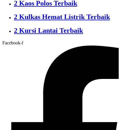
2 Kaos Polos Terbaik
2 Kulkas Hemat Listrik Terbaik
2 Kursi Lantai Terbaik
Facebook-f