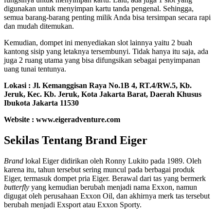
digunakan untuk menyimpan kartu tanda pengenal. Sehingga,
semua barang-barang penting milik Anda bisa tersimpan secara rapi
dan mudah ditemukan.
Kemudian, dompet ini menyediakan slot lainnya yaitu 2 buah
kantong sisip yang letaknya tersembunyi. Tidak hanya itu saja, ada
juga 2 ruang utama yang bisa difungsikan sebagai penyimpanan
uang tunai tentunya.
Lokasi :
Jl. Kemanggisan Raya No.1B 4, RT.4/RW.5, Kb.
Jeruk, Kec. Kb. Jeruk, Kota Jakarta Barat, Daerah Khusus
Ibukota Jakarta 11530
Website : www.eigeradventure.com
Sekilas Tentang Brand Eiger
Brand
lokal Eiger didirikan oleh Ronny Lukito pada 1989. Oleh
karena itu, tahun tersebut sering muncul pada berbagai produk
Eiger, termasuk dompet pria Eiger. Berawal dari tas yang bermerk
butterfly
yang kemudian berubah menjadi nama Exxon, namun
digugat oleh perusahaan Exxon Oil, dan akhirnya merk tas tersebut
berubah menjadi Exsport atau Exxon Sporty.