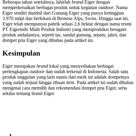
Beberapa tahun setelahnya, lahirlah
brand
Eiger dengan
memperkenalkan berbagai produk untuk kegiatan
outdoor
. Nama
Eiger sendiri diambil dari Gunung Eiger yang punya ketinggian
3.970 mdpl dan berlokasi di Bernese Alps, Swiss. Hingga saat ini,
Eiger telah mempunyai pabrik seluas 2,6 hektar dengan nama resmi
PT Eigerindo Multi Produk Industri yang memproduksi beragam
produk andalannya, seperti tas, sandal gunung, sepatu, jaket, dan
dompet pria Eiger yang dibahas pada artikel ini.
Kesimpulan
Eiger merupakan
brand
lokal yang menyediakan berbagai
perlengkapan
outdoor
dan sudah terkenal di Indonesia. Salah satu
produk unggulan yang laris manis dari merk ini adalah dompetnya
yang sudah terjual hingga ribuan
item.
Pada artikel ini sudah dibahas
mengenai cara memilih dan rekomendasi dompet pria Eiger, serta
sekilas tentang brand Eiger.