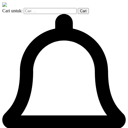
Cari untuk: