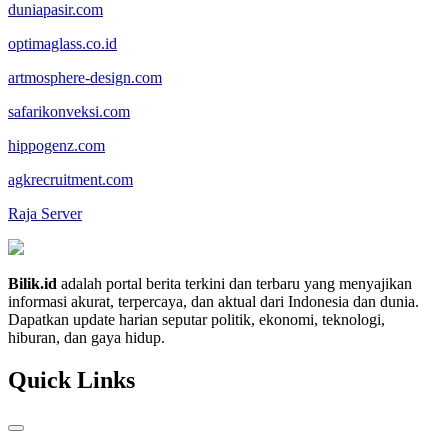
duniapasir.com
optimaglass.co.id
artmosphere-design.com
safarikonveksi.com
hippogenz.com
agkrecruitment.com
Raja Server
Bilik.id
adalah portal berita terkini dan terbaru yang menyajikan
informasi akurat, terpercaya, dan aktual dari Indonesia dan dunia.
Dapatkan update harian seputar politik, ekonomi, teknologi,
hiburan, dan gaya hidup.
Quick Links