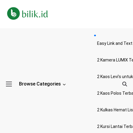
Easy Link and Text
2 Kamera LUMIX Te
2 Kaos Levi’s untuk
Browse Categories
2 Kaos Polos Terba
2 Kulkas Hemat Lis
2 Kursi Lantai Terb