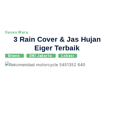
Danes Wara
3 Rain Cover & Jas Hujan
Eiger Terbaik
Bisnis
DKI Jakarta
Lokasi