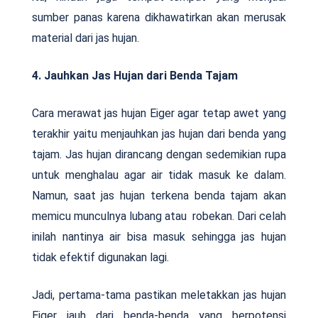
sumber panas karena dikhawatirkan akan merusak
material dari jas hujan.
4. Jauhkan Jas Hujan dari Benda Tajam
Cara merawat jas hujan Eiger agar tetap awet yang
terakhir yaitu menjauhkan jas hujan dari benda yang
tajam. Jas hujan dirancang dengan sedemikian rupa
untuk menghalau agar air tidak masuk ke dalam.
Namun, saat jas hujan terkena benda tajam akan
memicu munculnya lubang atau robekan. Dari celah
inilah nantinya air bisa masuk sehingga jas hujan
tidak efektif digunakan lagi.
Jadi, pertama-tama pastikan meletakkan jas hujan
Eiger jauh dari benda-benda yang berpotensi