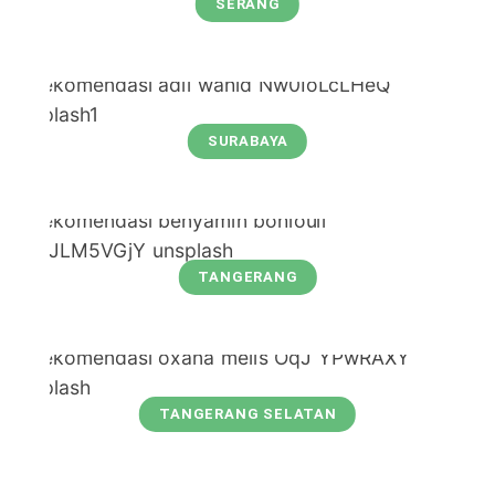
SERANG
SURABAYA
TANGERANG
TANGERANG SELATAN