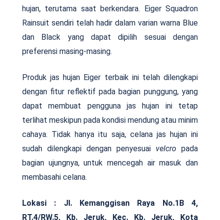
hujan, terutama saat berkendara. Eiger Squadron
Rainsuit sendiri telah hadir dalam varian warna Blue
dan Black yang dapat dipilih sesuai dengan
preferensi masing-masing.
Produk jas hujan Eiger terbaik ini telah dilengkapi
dengan fitur reflektif pada bagian punggung, yang
dapat membuat pengguna jas hujan ini tetap
terlihat meskipun pada kondisi mendung atau minim
cahaya. Tidak hanya itu saja, celana jas hujan ini
sudah dilengkapi dengan penyesuai
velcro
pada
bagian ujungnya, untuk mencegah air masuk dan
membasahi celana.
Lokasi : Jl. Kemanggisan Raya No.1B 4,
RT.4/RW.5, Kb. Jeruk, Kec. Kb. Jeruk, Kota