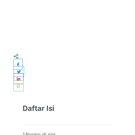
Daftar Isi
1.Promo di sini