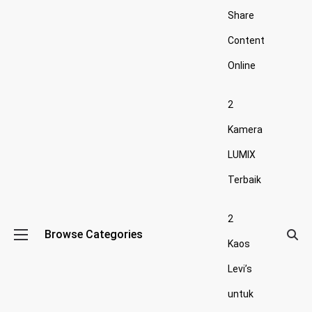
Share
Content
Online
2
Kamera
LUMIX
Terbaik
2
Browse Categories
Kaos
Levi’s
untuk