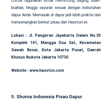
Cocok digunakan untuk memotong daging, buah-
buahan, hingga sayuran sesuai dengan kebutuhan
dapur Anda. Memasak di dapur jadi lebih praktis dan
menyenangkan berkat pisau dari Hasston ini.
Lokasi :
Jl. Pangeran Jayakarta Dalam No.35
Komplek 141, Mangga Dua Sel., Kecamatan
Sawah Besar, Kota Jakarta Pusat, Daerah
Khusus Ibukota Jakarta 10730
Website : www.hasston.com
5. Shuma Indonesia Pisau Dapur