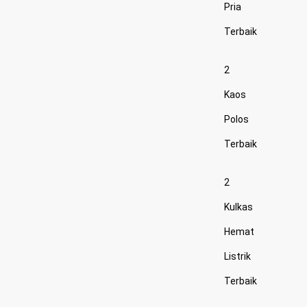
Pria
Terbaik
2
Kaos
Polos
Terbaik
2
Kulkas
Hemat
Listrik
Terbaik