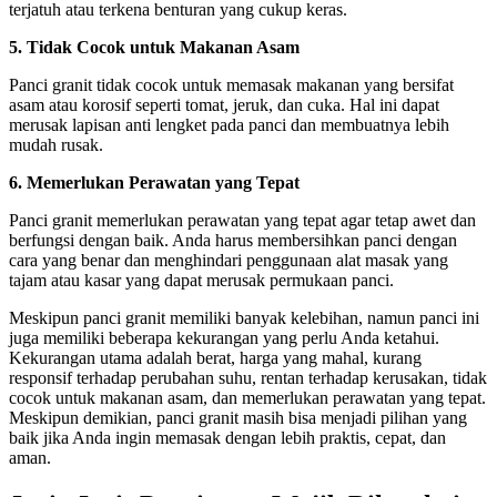
terjatuh atau terkena benturan yang cukup keras.
5. Tidak Cocok untuk Makanan Asam
Panci granit tidak cocok untuk memasak makanan yang bersifat
asam atau korosif seperti tomat, jeruk, dan cuka. Hal ini dapat
merusak lapisan anti lengket pada panci dan membuatnya lebih
mudah rusak.
6. Memerlukan Perawatan yang Tepat
Panci granit memerlukan perawatan yang tepat agar tetap awet dan
berfungsi dengan baik. Anda harus membersihkan panci dengan
cara yang benar dan menghindari penggunaan alat masak yang
tajam atau kasar yang dapat merusak permukaan panci.
Meskipun panci granit memiliki banyak kelebihan, namun panci ini
juga memiliki beberapa kekurangan yang perlu Anda ketahui.
Kekurangan utama adalah berat, harga yang mahal, kurang
responsif terhadap perubahan suhu, rentan terhadap kerusakan, tidak
cocok untuk makanan asam, dan memerlukan perawatan yang tepat.
Meskipun demikian, panci granit masih bisa menjadi pilihan yang
baik jika Anda ingin memasak dengan lebih praktis, cepat, dan
aman.