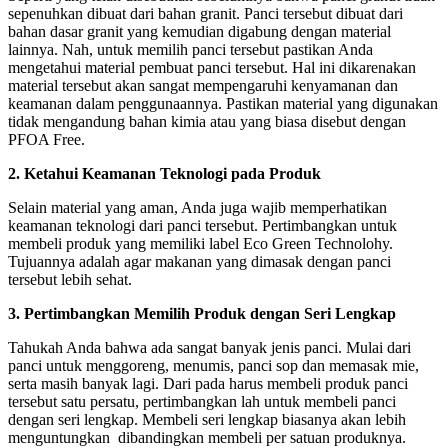
sepenuhkan dibuat dari bahan granit. Panci tersebut dibuat dari
bahan dasar granit yang kemudian digabung dengan material
lainnya. Nah, untuk memilih panci tersebut pastikan Anda
mengetahui material pembuat panci tersebut. Hal ini dikarenakan
material tersebut akan sangat mempengaruhi kenyamanan dan
keamanan dalam penggunaannya. Pastikan material yang digunakan
tidak mengandung bahan kimia atau yang biasa disebut dengan
PFOA Free.
2. Ketahui Keamanan Teknologi pada Produk
Selain material yang aman, Anda juga wajib memperhatikan
keamanan teknologi dari panci tersebut. Pertimbangkan untuk
membeli produk yang memiliki label Eco Green Technolohy.
Tujuannya adalah agar makanan yang dimasak dengan panci
tersebut lebih sehat.
3. Pertimbangkan Memilih Produk dengan Seri Lengkap
Tahukah Anda bahwa ada sangat banyak jenis panci. Mulai dari
panci untuk menggoreng, menumis, panci sop dan memasak mie,
serta masih banyak lagi. Dari pada harus membeli produk panci
tersebut satu persatu, pertimbangkan lah untuk membeli panci
dengan seri lengkap. Membeli seri lengkap biasanya akan lebih
menguntungkan dibandingkan membeli per satuan produknya.