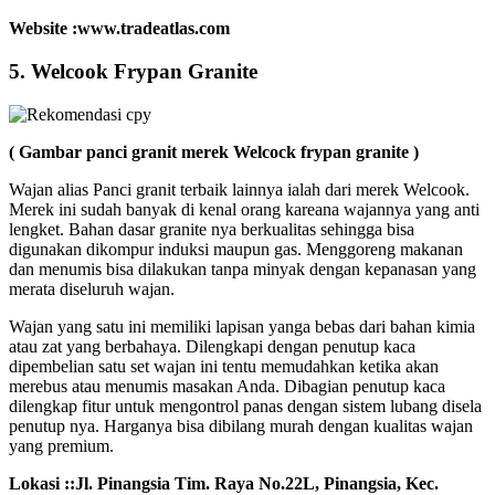
Website :www.tradeatlas.com
5. Welcook Frypan Granite
( Gambar panci granit merek Welcock frypan granite )
Wajan alias Panci granit terbaik lainnya ialah dari merek Welcook.
Merek ini sudah banyak di kenal orang kareana wajannya yang anti
lengket. Bahan dasar granite nya berkualitas sehingga bisa
digunakan dikompur induksi maupun gas. Menggoreng makanan
dan menumis bisa dilakukan tanpa minyak dengan kepanasan yang
merata diseluruh wajan.
Wajan yang satu ini memiliki lapisan yanga bebas dari bahan kimia
atau zat yang berbahaya. Dilengkapi dengan penutup kaca
dipembelian satu set wajan ini tentu memudahkan ketika akan
merebus atau menumis masakan Anda. Dibagian penutup kaca
dilengkap fitur untuk mengontrol panas dengan sistem lubang disela
penutup nya. Harganya bisa dibilang murah dengan kualitas wajan
yang premium.
Lokasi ::Jl. Pinangsia Tim. Raya No.22L, Pinangsia, Kec.