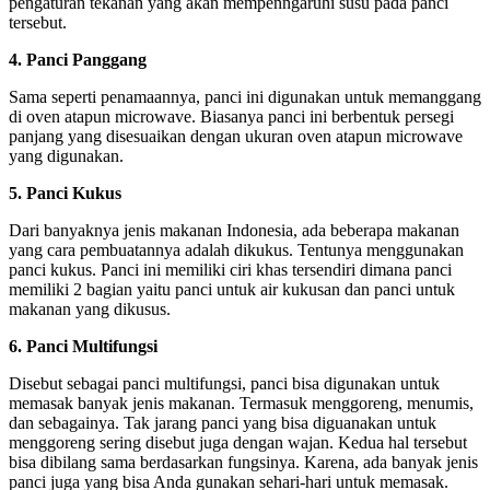
pengaturan tekanan yang akan mempenngaruhi susu pada panci
tersebut.
4. Panci Panggang
Sama seperti penamaannya, panci ini digunakan untuk memanggang
di oven atapun microwave. Biasanya panci ini berbentuk persegi
panjang yang disesuaikan dengan ukuran oven atapun microwave
yang digunakan.
5. Panci Kukus
Dari banyaknya jenis makanan Indonesia, ada beberapa makanan
yang cara pembuatannya adalah dikukus. Tentunya menggunakan
panci kukus. Panci ini memiliki ciri khas tersendiri dimana panci
memiliki 2 bagian yaitu panci untuk air kukusan dan panci untuk
makanan yang dikusus.
6. Panci Multifungsi
Disebut sebagai panci multifungsi, panci bisa digunakan untuk
memasak banyak jenis makanan. Termasuk menggoreng, menumis,
dan sebagainya. Tak jarang panci yang bisa diguanakan untuk
menggoreng sering disebut juga dengan wajan. Kedua hal tersebut
bisa dibilang sama berdasarkan fungsinya. Karena, ada banyak jenis
panci juga yang bisa Anda gunakan sehari-hari untuk memasak.