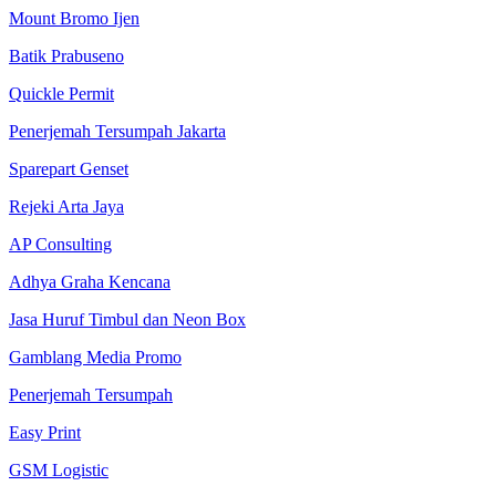
Mount Bromo Ijen
Batik Prabuseno
Quickle Permit
Penerjemah Tersumpah Jakarta
Sparepart Genset
Rejeki Arta Jaya
AP Consulting
Adhya Graha Kencana
Jasa Huruf Timbul dan Neon Box
Gamblang Media Promo
Penerjemah Tersumpah
Easy Print
GSM Logistic