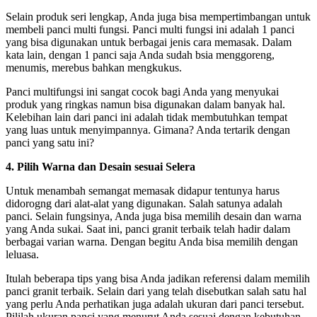
Selain produk seri lengkap, Anda juga bisa mempertimbangan untuk
membeli panci multi fungsi. Panci multi fungsi ini adalah 1 panci
yang bisa digunakan untuk berbagai jenis cara memasak. Dalam
kata lain, dengan 1 panci saja Anda sudah bsia menggoreng,
menumis, merebus bahkan mengkukus.
Panci multifungsi ini sangat cocok bagi Anda yang menyukai
produk yang ringkas namun bisa digunakan dalam banyak hal.
Kelebihan lain dari panci ini adalah tidak membutuhkan tempat
yang luas untuk menyimpannya. Gimana? Anda tertarik dengan
panci yang satu ini?
4. Pilih Warna dan Desain sesuai Selera
Untuk menambah semangat memasak didapur tentunya harus
didorogng dari alat-alat yang digunakan. Salah satunya adalah
panci. Selain fungsinya, Anda juga bisa memilih desain dan warna
yang Anda sukai. Saat ini, panci granit terbaik telah hadir dalam
berbagai varian warna. Dengan begitu Anda bisa memilih dengan
leluasa.
Itulah beberapa tips yang bisa Anda jadikan referensi dalam memilih
panci granit terbaik. Selain dari yang telah disebutkan salah satu hal
yang perlu Anda perhatikan juga adalah ukuran dari panci tersebut.
Pililah ukuran panci yang menurut Anda sesuai dengan kebutuhan.