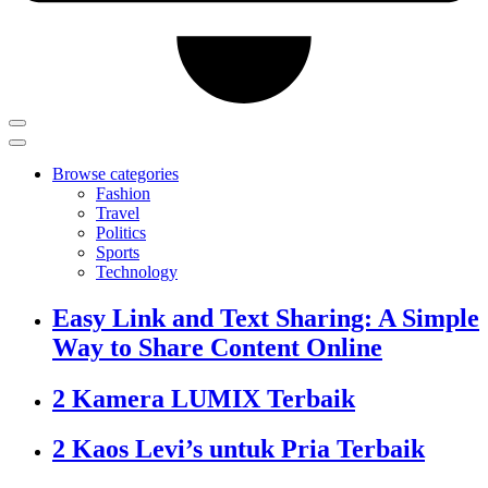
Browse categories
Fashion
Travel
Politics
Sports
Technology
Easy Link and Text Sharing: A Simple
Way to Share Content Online
2 Kamera LUMIX Terbaik
2 Kaos Levi’s untuk Pria Terbaik