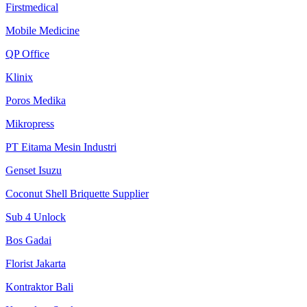
Firstmedical
Mobile Medicine
QP Office
Klinix
Poros Medika
Mikropress
PT Eitama Mesin Industri
Genset Isuzu
Coconut Shell Briquette Supplier
Sub 4 Unlock
Bos Gadai
Florist Jakarta
Kontraktor Bali