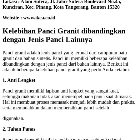
Lokasi : Alam Sutera, Jl. Jalur Sutera Boulevard No.45,
Kunciran, Kec. Pinang, Kota Tangerang, Banten 15320
Website : www.ikea.co.id
Kelebihan Panci Granit dibandingkan
dengan Jenis Panci Lainnya
Panci granit adalah jenis panci yang terbuat dari campuran batu
granit dan bahan sintetis. Panci ini memiliki beberapa kelebihan
dibandingkan dengan jenis panci dari bahan lainnya. Berikut ini
adalah beberapa kelebihan panci granit yang perlu Anda ketahui:
1. Anti Lengket
Panci granit memiliki lapisan anti lengket yang sangat kuat,
sehingga makanan tidak akan menempel pada panci saat dimasak.
Hal ini membuat proses memasak menjadi lebih mudah dan praktis,
serta memudahkan dalam membersihkan panci setelah
digunakan.
2. Tahan Panas
Panci granit memiliki sifat yang tahan panas, sehingga dapat