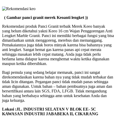
( Gambar panci granit merek Keoanti lengket ))
Rekomendasi produk Panci Granit terbaik Merek Keeo banyak
yang belum diketahui yakni Keeo 16 cm Wajan Penggorengan Anti
Lengket Marble Granit. Panci ini memiliki berbagai fungsi yang bisa
dimanfaatkan untuk menggoreng, merebus dan memanggang.
Pemakaiannya juga tidak boros minyak karena bisa bahannya yang
anti lengket. Sangat hemat gas karena panas api cepat merata
sehingga masakan lebih cepat matang. Anda juga tidak perlu
berlama lama didapur karena menghemat waktu ketika digunakan
maupun ketika dibersihkan.
Bagi pemula yang sedang belajar memasak, panci ini sangat
direkomendasikan karena bahan nya yang tidak mudah terbakar dan
tidak licin ditangan. Pegangan panci tidak mudah panas sehingga
aman digunakan. Untuk bahan – bahan pembuatnya juga aman dan
bersertifikasi antara lain SGS, FDA, LFGB. Tidak mengandung
bahan yang berbahaya sehingga amn untuk kesehatan Anda dan
juga keluarga.
Lokasi :JL. INDUSTRI SELATAN V BLOK EE- 5C
KAWASAN INDUSTRI JABABEKA II, CIKARANG