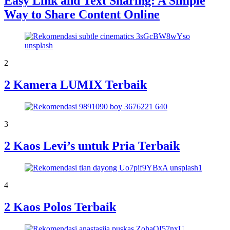
Easy Link and Text Sharing: A Simple
Way to Share Content Online
2
2 Kamera LUMIX Terbaik
3
2 Kaos Levi’s untuk Pria Terbaik
4
2 Kaos Polos Terbaik