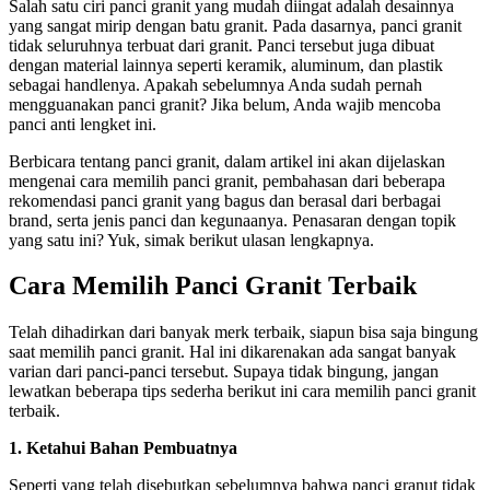
Salah satu ciri panci granit yang mudah diingat adalah desainnya
yang sangat mirip dengan batu granit. Pada dasarnya, panci granit
tidak seluruhnya terbuat dari granit. Panci tersebut juga dibuat
dengan material lainnya seperti keramik, aluminum, dan plastik
sebagai handlenya. Apakah sebelumnya Anda sudah pernah
mengguanakan panci granit? Jika belum, Anda wajib mencoba
panci anti lengket ini.
Berbicara tentang panci granit, dalam artikel ini akan dijelaskan
mengenai cara memilih panci granit, pembahasan dari beberapa
rekomendasi panci granit yang bagus dan berasal dari berbagai
brand, serta jenis panci dan kegunaanya. Penasaran dengan topik
yang satu ini? Yuk, simak berikut ulasan lengkapnya.
Cara Memilih Panci Granit Terbaik
Telah dihadirkan dari banyak merk terbaik, siapun bisa saja bingung
saat memilih panci granit. Hal ini dikarenakan ada sangat banyak
varian dari panci-panci tersebut. Supaya tidak bingung, jangan
lewatkan beberapa tips sederha berikut ini cara memilih panci granit
terbaik.
1. Ketahui Bahan Pembuatnya
Seperti yang telah disebutkan sebelumnya bahwa panci granut tidak