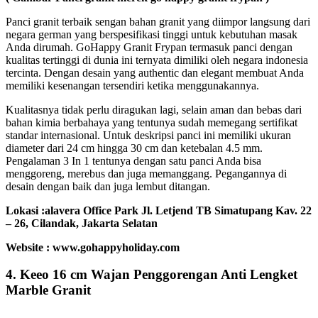
Panci granit terbaik sengan bahan granit yang diimpor langsung dari
negara german yang berspesifikasi tinggi untuk kebutuhan masak
Anda dirumah. GoHappy Granit Frypan termasuk panci dengan
kualitas tertinggi di dunia ini ternyata dimiliki oleh negara indonesia
tercinta. Dengan desain yang authentic dan elegant membuat Anda
memiliki kesenangan tersendiri ketika menggunakannya.
Kualitasnya tidak perlu diragukan lagi, selain aman dan bebas dari
bahan kimia berbahaya yang tentunya sudah memegang sertifikat
standar internasional. Untuk deskripsi panci ini memiliki ukuran
diameter dari 24 cm hingga 30 cm dan ketebalan 4.5 mm.
Pengalaman 3 In 1 tentunya dengan satu panci Anda bisa
menggoreng, merebus dan juga memanggang. Pegangannya di
desain dengan baik dan juga lembut ditangan.
Lokasi :alavera Office Park Jl. Letjend TB Simatupang Kav. 22
– 26, Cilandak, Jakarta Selatan
Website : www.gohappyholiday.com
4. Keeo 16 cm Wajan Penggorengan Anti Lengket
Marble Granit