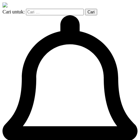
Cari untuk: