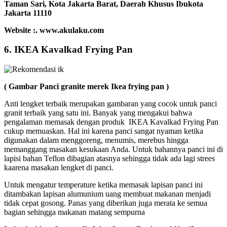
Taman Sari, Kota Jakarta Barat, Daerah Khusus Ibukota
Jakarta 11110
Website :. www.akulaku.com
6. IKEA Kavalkad Frying Pan
( Gambar Panci granite merek Ikea frying pan )
Anti lengket terbaik merupakan gambaran yang cocok untuk panci
granit terbaik yang satu ini. Banyak yang mengakui bahwa
pengalaman memasak dengan produk IKEA Kavalkad Frying Pan
cukup memuaskan. Hal ini karena panci sangat nyaman ketika
digunakan dalam menggoreng, menumis, merebus hingga
memanggang masakan kesukaan Anda. Untuk bahannya panci ini di
lapisi bahan Teflon dibagian atasnya sehingga tidak ada lagi strees
kaarena masakan lengket di panci.
Untuk mengatur temperature ketika memasak lapisan panci ini
ditambakan lapisan alumunium uang membuat makanan menjadi
tidak cepat gosong. Panas yang diberikan juga merata ke semua
bagian sehingga makanan matang sempurna