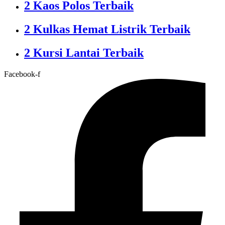
2 Kaos Polos Terbaik
2 Kulkas Hemat Listrik Terbaik
2 Kursi Lantai Terbaik
Facebook-f