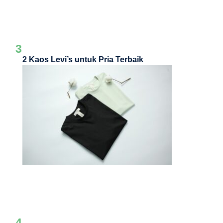
3
2 Kaos Levi’s untuk Pria Terbaik
4