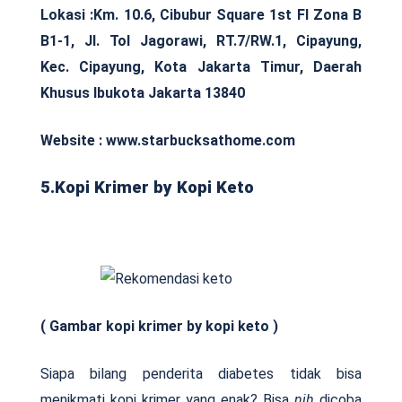
Lokasi :Km. 10.6, Cibubur Square 1st Fl Zona B
B1-1, Jl. Tol Jagorawi, RT.7/RW.1, Cipayung,
Kec. Cipayung, Kota Jakarta Timur, Daerah
Khusus Ibukota Jakarta 13840
Website : www.starbucksathome.com
5.Kopi Krimer by Kopi Keto
( Gambar kopi krimer by kopi keto )
Siapa bilang penderita diabetes tidak bisa
menikmati kopi krimer yang enak? Bisa
nih
dicoba