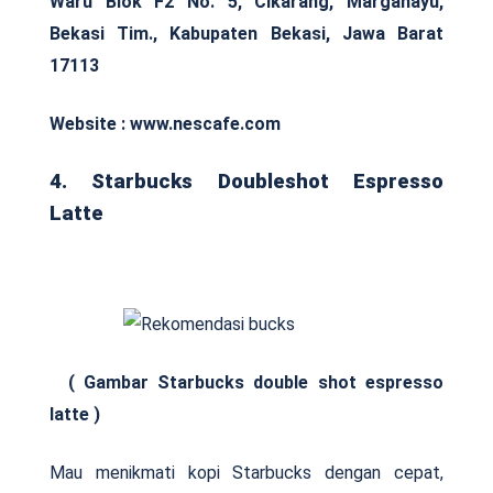
Waru Blok F2 No. 5, Cikarang, Margahayu,
Bekasi Tim., Kabupaten Bekasi, Jawa Barat
17113
Website : www.nescafe.com
4. Starbucks Doubleshot Espresso
Latte
( Gambar Starbucks double shot espresso
latte )
Mau menikmati kopi Starbucks dengan cepat,