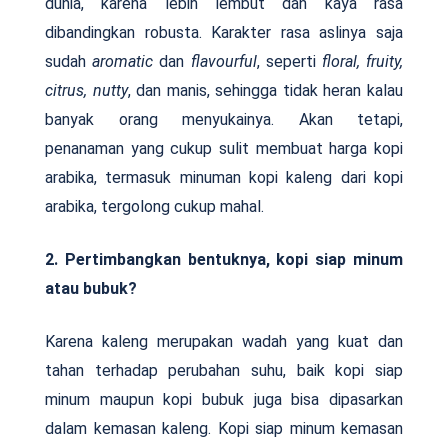
dunia, karena lebih lembut dan kaya rasa
dibandingkan robusta. Karakter rasa aslinya saja
sudah
aromatic
dan
flavourful
, seperti
floral, fruity,
citrus, nutty
, dan manis, sehingga tidak heran kalau
banyak orang menyukainya. Akan tetapi,
penanaman yang cukup sulit membuat harga kopi
arabika, termasuk minuman kopi kaleng dari kopi
arabika, tergolong cukup mahal.
2. Pertimbangkan bentuknya, kopi siap minum
atau bubuk?
Karena kaleng merupakan wadah yang kuat dan
tahan terhadap perubahan suhu, baik kopi siap
minum maupun kopi bubuk juga bisa dipasarkan
dalam kemasan kaleng. Kopi siap minum kemasan