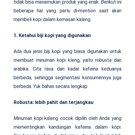
tidak bisa menemukan produk yang enak. Berikut ini
beberapa hal yang perlu di
-mention
saat akan
membeli kopi dalam kemasan kaleng.
1. Ketahui biji kopi yang digunakan
Ada dua jenis biji kopi yang biasa digunakan untuk
membuat minuman kopi kleng, yaitu robusta dan
arabika. Cita rasa dan kadar kafeina keduanya
berbeda, sehingga segmentasi konsumennya juga
berbeda. Yuk bahas secara lengkap.
Robusta: lebih pahit dan terjangkau
Minuman kopi kaleng cocok dipilih oleh Anda yang
mementingkan kandungan kafeina dalam kopi.