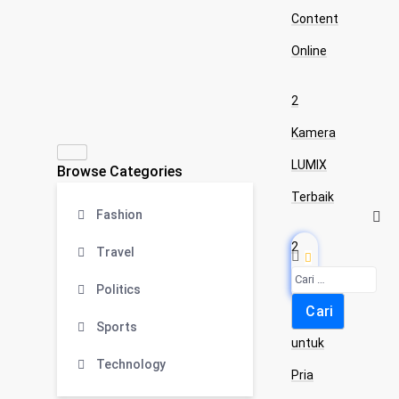
Content
Online
2
Kamera
LUMIX
Browse Categories
Terbaik
Fashion
2
Travel
Kaos
Politics
Levi’s
Sports
untuk
Technology
Pria