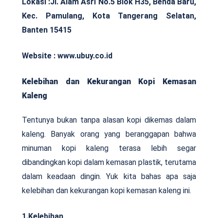
Lokasi :
Jl. Alam Asri No.5 Blok H35, Benda Baru,
Kec. Pamulang, Kota Tangerang Selatan,
Banten 15415
Website : www.ubuy.co.id
Kelebihan dan Kekurangan Kopi Kemasan
Kaleng
Tentunya bukan tanpa alasan kopi dikemas dalam
kaleng. Banyak orang yang beranggapan bahwa
minuman kopi kaleng terasa lebih segar
dibandingkan kopi dalam kemasan plastik, terutama
dalam keadaan dingin. Yuk kita bahas apa saja
kelebihan dan kekurangan kopi kemasan kaleng ini.
1.Kelebihan