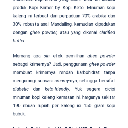
produk Kopi Krimer by Kopi Keto. Minuman kopi
kaleng ini terbuat dari perpaduan 70% arabika dan
30% robusta asal Mandailing, kemudian dipadukan
dengan
ghee powder,
atau yang dikenal
clarified
butter.
Memang apa
sih
efek pemilihan
ghee powder
sebagai krimernya? Jadi, penggunaan
ghee powder
membuat krimernya rendah karbohidrat tanpa
mengurangi sensasi
creamy-
nya, sehingga bersifat
diabetic
dan
keto-friendly
. Yuk segera cicipi
minuman kopi kaleng kemasan ini, harganya sekitar
190 ribuan rupiah per kaleng isi 150 gram kopi
bubuk.