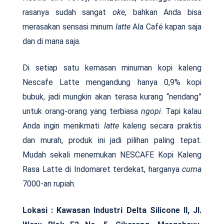
rasanya sudah sangat
oke,
bahkan Anda bisa
merasakan sensasi minum
latte
Ala Café kapan saja
dan di mana saja.
Di setiap satu kemasan minuman kopi kaleng
Nescafe Latte mengandung hanya 0,9% kopi
bubuk, jadi mungkin akan terasa kurang “nendang”
untuk orang-orang yang terbiasa
ngopi
. Tapi kalau
Anda ingin menikmati
latte
kaleng secara praktis
dan murah, produk ini jadi pilihan paling tepat.
Mudah sekali menemukan NESCAFE Kopi Kaleng
Rasa Latte di Indomaret terdekat, harganya
cuma
7000-an rupiah.
Lokasi :
Kawasan Industri Delta Silicone II, Jl.