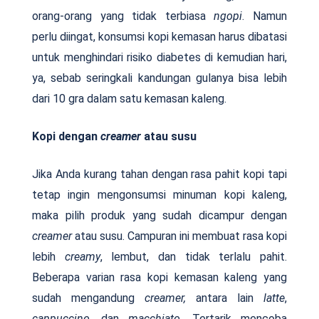
orang-orang yang tidak terbiasa
ngopi
. Namun
perlu diingat, konsumsi kopi kemasan harus dibatasi
untuk menghindari risiko diabetes di kemudian hari,
ya, sebab seringkali kandungan gulanya bisa lebih
dari 10 gra dalam satu kemasan kaleng.
Kopi dengan
creamer
atau susu
Jika Anda kurang tahan dengan rasa pahit kopi tapi
tetap ingin mengonsumsi minuman kopi kaleng,
maka pilih produk yang sudah dicampur dengan
creamer
atau susu. Campuran ini membuat rasa kopi
lebih
creamy
, lembut, dan tidak terlalu pahit.
Beberapa varian rasa kopi kemasan kaleng yang
sudah mengandung
creamer,
antara lain
latte
,
cappuccino,
dan
macchiato.
Tertarik mencoba