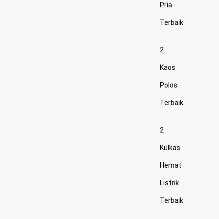
Pria
Terbaik
2
Kaos
Polos
Terbaik
2
Kulkas
Hemat
Listrik
Terbaik