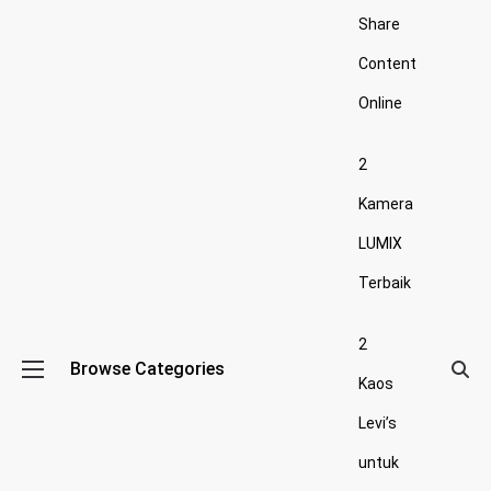
Share
Content
Online
2
Kamera
LUMIX
Terbaik
2
Browse Categories
Kaos
Levi’s
untuk