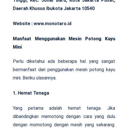
Tinggi, Kec. Johar Baru, Kota Jakarta Pusat,
Daerah Khusus Ibukota Jakarta 10540
Website : www.monotaro.id
Manfaat Menggunakan Mesin Potong Kayu
Mini
Perlu diketahui ada beberapa hal yang sangat
bermanfaat dari penggunakan mesin potong kayu
mini. Beriku ulasannya.
1. Hemat Tenaga
Yang petama adalah hemat tenaga. Jika
dibandingkan memotong dengan cara yang dulu
dengan momotong dengan mesih yang sekarang.