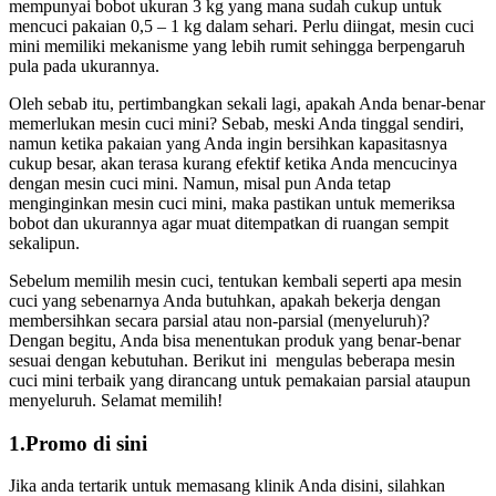
mempunyai bobot ukuran 3 kg yang mana sudah cukup untuk
mencuci pakaian 0,5 – 1 kg dalam sehari. Perlu diingat, mesin cuci
mini memiliki mekanisme yang lebih rumit sehingga berpengaruh
pula pada ukurannya.
Oleh sebab itu, pertimbangkan sekali lagi, apakah Anda benar-benar
memerlukan mesin cuci mini? Sebab, meski Anda tinggal sendiri,
namun ketika pakaian yang Anda ingin bersihkan kapasitasnya
cukup besar, akan terasa kurang efektif ketika Anda mencucinya
dengan mesin cuci mini. Namun, misal pun Anda tetap
menginginkan mesin cuci mini, maka pastikan untuk memeriksa
bobot dan ukurannya agar muat ditempatkan di ruangan sempit
sekalipun.
Sebelum memilih mesin cuci, tentukan kembali seperti apa mesin
cuci yang sebenarnya Anda butuhkan, apakah bekerja dengan
membersihkan secara parsial atau non-parsial (menyeluruh)?
Dengan begitu, Anda bisa menentukan produk yang benar-benar
sesuai dengan kebutuhan. Berikut ini mengulas beberapa mesin
cuci mini terbaik yang dirancang untuk pemakaian parsial ataupun
menyeluruh. Selamat memilih!
1.Promo di sini
Jika anda tertarik untuk memasang klinik Anda disini, silahkan