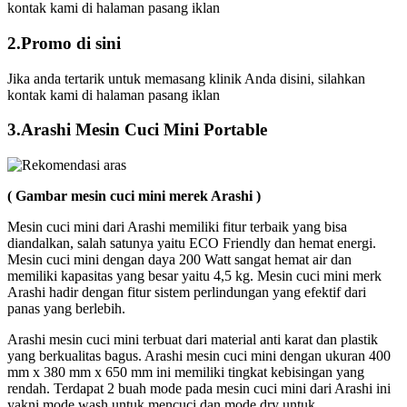
kontak kami di halaman pasang iklan
2.Promo di sini
Jika anda tertarik untuk memasang klinik Anda disini, silahkan
kontak kami di halaman pasang iklan
3.Arashi Mesin Cuci Mini Portable
( Gambar mesin cuci mini merek Arashi )
Mesin cuci mini dari Arashi memiliki fitur terbaik yang bisa
diandalkan, salah satunya yaitu ECO Friendly dan hemat energi.
Mesin cuci mini dengan daya 200 Watt sangat hemat air dan
memiliki kapasitas yang besar yaitu 4,5 kg. Mesin cuci mini merk
Arashi hadir dengan fitur sistem perlindungan yang efektif dari
panas yang berlebih.
Arashi mesin cuci mini terbuat dari material anti karat dan plastik
yang berkualitas bagus. Arashi mesin cuci mini dengan ukuran 400
mm x 380 mm x 650 mm ini memiliki tingkat kebisingan yang
rendah. Terdapat 2 buah mode pada mesin cuci mini dari Arashi ini
yakni mode wash untuk mencuci dan mode dry untuk