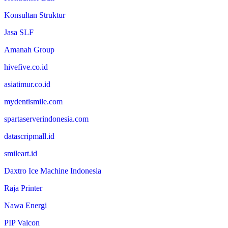
Konsultan Struktur
Jasa SLF
Amanah Group
hivefive.co.id
asiatimur.co.id
mydentismile.com
spartaserverindonesia.com
datascripmall.id
smileart.id
Daxtro Ice Machine Indonesia
Raja Printer
Nawa Energi
PIP Valcon