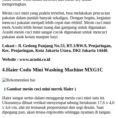
mengeringkan.
Mesin cuci mini yang praktis tersebut, bisa melakukan pencucian
pakaian dalam jumlah banyak sekaligus. Dengan begitu, kegiatan
mencuci pakaian menjadi lebih cepat dan efektif. Mesin cuci mini
merk Arashi lebih hemat ruang dan gampang untuk digunakan.
Arashi mesin cuci mini sangat cocok digunakan untuk mencuci
pakaian anak kosan maupun bayi.
Lokasi :
Jl. Gedong Panjang No.53, RT.1/RW.9, Penjaringan,
Kec. Penjaringan, Kota Jakarta Utara, DKI Jakarta 14440.
Website : www.arashi.co.id
4.Haier Codo Mini Washing Machine MXG1C
( Gambar mesin cuci mini merek Haier )
Haier sangat serius dalam menggarap mesin cuci mini satu ini.
Ukurannya dibuat vertikal menyerupai tabung berukuran 17,6 x 4,6
x 4,6 cm, alat ini termasuk proporsional dari segi desain. Saat
dipegang pun, akan terasa ergonomis sehingga nyaman di tangan.