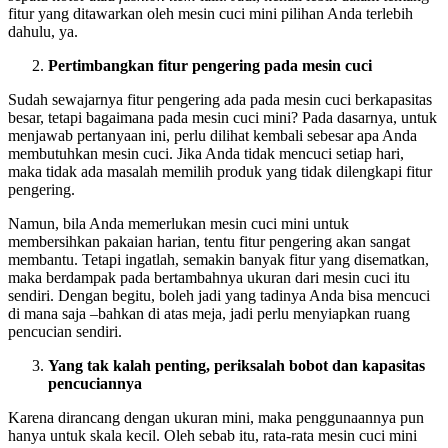
fitur yang ditawarkan oleh mesin cuci mini pilihan Anda terlebih
dahulu, ya.
Pertimbangkan fitur pengering pada mesin cuci
Sudah sewajarnya fitur pengering ada pada mesin cuci berkapasitas
besar, tetapi bagaimana pada mesin cuci mini? Pada dasarnya, untuk
menjawab pertanyaan ini, perlu dilihat kembali sebesar apa Anda
membutuhkan mesin cuci. Jika Anda tidak mencuci setiap hari,
maka tidak ada masalah memilih produk yang tidak dilengkapi fitur
pengering.
Namun, bila Anda memerlukan mesin cuci mini untuk
membersihkan pakaian harian, tentu fitur pengering akan sangat
membantu. Tetapi ingatlah, semakin banyak fitur yang disematkan,
maka berdampak pada bertambahnya ukuran dari mesin cuci itu
sendiri. Dengan begitu, boleh jadi yang tadinya Anda bisa mencuci
di mana saja –bahkan di atas meja, jadi perlu menyiapkan ruang
pencucian sendiri.
Yang tak kalah penting, periksalah bobot dan kapasitas
pencuciannya
Karena dirancang dengan ukuran mini, maka penggunaannya pun
hanya untuk skala kecil. Oleh sebab itu, rata-rata mesin cuci mini