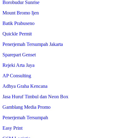
Borobudur Sunrise
Mount Bromo Ijen
Batik Prabuseno
Quickle Permit
Penerjemah Tersumpah Jakarta
Sparepart Genset
Rejeki Arta Jaya
AP Consulting
Adhya Graha Kencana
Jasa Huruf Timbul dan Neon Box
Gamblang Media Promo
Penerjemah Tersumpah
Easy Print