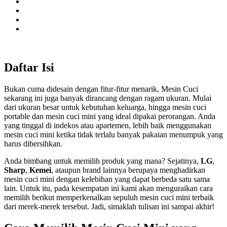
Daftar Isi
Bukan cuma didesain dengan fitur-fitur menarik, Mesin Cuci
sekarang ini juga banyak dirancang dengan ragam ukuran. Mulai
dari ukuran besar untuk kebutuhan keluarga, hingga mesin cuci
portable dan mesin cuci mini yang ideal dipakai perorangan. Anda
yang tinggal di indekos atau apartemen, lebih baik menggunakan
mesin cuci mini ketika tidak terlalu banyak pakaian menumpuk yang
harus dibersihkan.
Anda bimbang untuk memilih produk yang mana? Sejatinya,
LG
,
Sharp
,
Kemei
, ataupun brand lainnya berupaya menghadirkan
mesin cuci mini dengan kelebihan yang dapat berbeda satu sama
lain. Untuk itu, pada kesempatan ini kami akan menguraikan cara
memilih berikut memperkenalkan sepuluh mesin cuci mini terbaik
dari merek-merek tersebut. Jadi, simaklah tulisan ini sampai akhir!