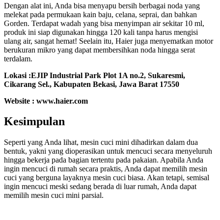
Dengan alat ini, Anda bisa menyapu bersih berbagai noda yang
melekat pada permukaan kain baju, celana, seprai, dan bahkan
Gorden. Terdapat wadah yang bisa menyimpan air sekitar 10 ml,
produk ini siap digunakan hingga 120 kali tanpa harus mengisi
ulang air, sangat hemat! Seelain itu, Haier juga menyematkan motor
berukuran mikro yang dapat membersihkan noda hingga serat
terdalam.
Lokasi :EJIP Industrial Park Plot 1A no.2, Sukaresmi,
Cikarang Sel., Kabupaten Bekasi, Jawa Barat 17550
Website : www.haier.com
Kesimpulan
Seperti yang Anda lihat, mesin cuci mini dihadirkan dalam dua
bentuk, yakni yang dioperasikan untuk mencuci secara menyeluruh
hingga bekerja pada bagian tertentu pada pakaian. Apabila Anda
ingin mencuci di rumah secara praktis, Anda dapat memilih mesin
cuci yang berguna layaknya mesin cuci biasa. Akan tetapi, semisal
ingin mencuci meski sedang berada di luar rumah, Anda dapat
memilih mesin cuci mini parsial.