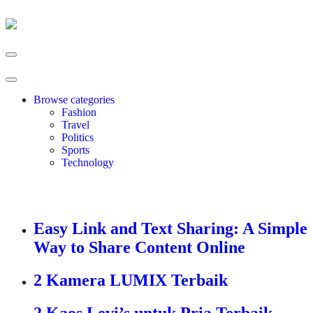
Browse categories
Fashion
Travel
Politics
Sports
Technology
Easy Link and Text Sharing: A Simple
Way to Share Content Online
2 Kamera LUMIX Terbaik
2 Kaos Levi’s untuk Pria Terbaik