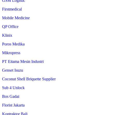
GSM Logistic
Firstmedical
Mobile Medicine
QP Office
Klinix
Poros Medika
Mikropress
PT Eitama Mesin Industri
Genset Isuzu
Coconut Shell Briquette Supplier
Sub 4 Unlock
Bos Gadai
Florist Jakarta
Kontraktor Bali