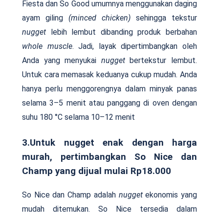
Fiesta dan So Good umumnya menggunakan daging
ayam giling
(minced chicken)
sehingga tekstur
nugget
lebih lembut dibanding produk berbahan
whole muscle
. Jadi, layak dipertimbangkan oleh
Anda yang menyukai
nugget
bertekstur lembut.
Untuk cara memasak keduanya cukup mudah. Anda
hanya perlu menggorengnya dalam minyak panas
selama 3–5 menit atau panggang di oven dengan
suhu 180 °C selama 10–12 menit
3.Untuk nugget enak dengan harga
murah, pertimbangkan So Nice dan
Champ yang dijual mulai Rp18.000
So Nice dan Champ adalah
nugget
ekonomis yang
mudah ditemukan. So Nice tersedia dalam