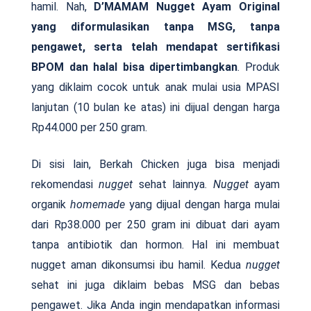
hamil. Nah,
D’MAMAM Nugget Ayam Original
yang diformulasikan tanpa MSG, tanpa
pengawet, serta telah mendapat sertifikasi
BPOM dan halal bisa dipertimbangkan
. Produk
yang diklaim cocok untuk anak mulai usia MPASI
lanjutan (10 bulan ke atas) ini dijual dengan harga
Rp44.000 per 250 gram.
Di sisi lain, Berkah Chicken juga bisa menjadi
rekomendasi
nugget
sehat lainnya.
Nugget
ayam
organik
homemade
yang dijual dengan harga mulai
dari Rp38.000 per 250 gram ini dibuat dari ayam
tanpa antibiotik dan hormon. Hal ini membuat
nugget aman dikonsumsi ibu hamil. Kedua
nugget
sehat ini juga diklaim bebas MSG dan bebas
pengawet. Jika Anda ingin mendapatkan informasi