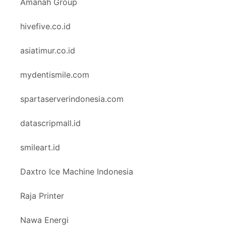
Amanah Group
hivefive.co.id
asiatimur.co.id
mydentismile.com
spartaserverindonesia.com
datascripmall.id
smileart.id
Daxtro Ice Machine Indonesia
Raja Printer
Nawa Energi