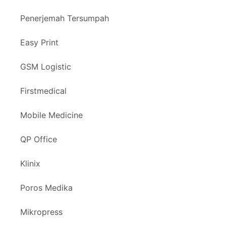
Penerjemah Tersumpah
Easy Print
GSM Logistic
Firstmedical
Mobile Medicine
QP Office
Klinix
Poros Medika
Mikropress