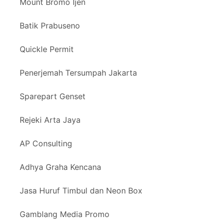
Mount Bromo Ijen
Batik Prabuseno
Quickle Permit
Penerjemah Tersumpah Jakarta
Sparepart Genset
Rejeki Arta Jaya
AP Consulting
Adhya Graha Kencana
Jasa Huruf Timbul dan Neon Box
Gamblang Media Promo