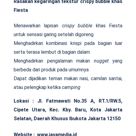
Rasakan kegaringan tekstur crispy bubble khas
Fiesta
Menawarkan lapisan
crispy bubble
khas Fiesta
untuk sensasi garing setelah digoreng
Menghadirkan kombinasi krispi pada bagian luar
serta terasa lembut di bagian dalam
Menghadirkan pengalaman makan
nugget
yang
berbeda dari produk
pada umumnya
Dapat dijadikan teman makan nasi, camilan santai,
atau pelengkap ketika
camping
Lokasi : Jl. Fatmawati No.35 A, RT.1/RW.5,
Cipete Utara, Kec. Kby. Baru, Kota Jakarta
Selatan, Daerah Khusus Ibukota Jakarta 12150
Website : www.javamedia.id