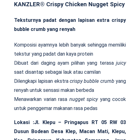
KANZLER® Crispy Chicken Nugget Spicy
Teksturnya padat dengan lapisan extra crispy
bubble crumb yang renyah
Komposisi ayamnya lebih banyak sehingga memiliki
tekstur yang padat dan kaya protein
Dibuat dari daging ayam pilihan yang terasa
juicy
saat disantap sebagai lauk atau camilan
Dilengkapi lapisan ekstra
crispy bubble crumb
yang
renyah untuk sensasi makan berbeda
Menawarkan varian rasa
nugget spicy
yang cocok
untuk penggemar makanan rasa pedas
Lokasi :Jl. Klepu – Pringapus RT 05 RW 03
Dusun Bodean Desa Klep, Macan Mati, Klepu,