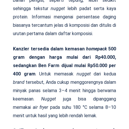
bahan pengisi, seperti tepung, lebih sedikit
sehingga tekstur
nugget
lebih padat serta kaya
protein. Informasi mengenai persentase daging
biasanya tercantum jelas di komposisi dan ditulis di
urutan pertama dalam daftar komposisi.
Kanzler tersedia dalam kemasan
homepack
500
gram dengan harga mulai dari Rp40.000,
sedangkan Ben Farm dijual mulai Rp50.000 per
400 gram
. Untuk memasak
nugget
dari kedua
brand
tersebut, Anda cukup menggorengnya dalam
minyak panas selama 3–4 menit hingga berwarna
keemasan.
Nugget
juga bisa dipanggang
memakai
air fryer
pada suhu 180 °C selama 8–10
menit untuk hasil yang lebih rendah lemak.