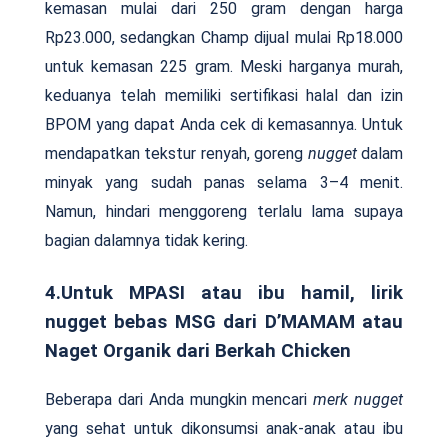
kemasan mulai dari 250 gram dengan harga
Rp23.000, sedangkan Champ dijual mulai Rp18.000
untuk kemasan 225 gram. Meski harganya murah,
keduanya telah memiliki sertifikasi halal dan izin
BPOM yang dapat Anda cek di kemasannya. Untuk
mendapatkan tekstur renyah, goreng
nugget
dalam
minyak yang sudah panas selama 3–4 menit.
Namun, hindari menggoreng terlalu lama supaya
bagian dalamnya tidak kering.
4.Untuk MPASI atau ibu hamil, lirik
nugget bebas MSG dari D’MAMAM atau
Naget Organik dari Berkah Chicken
Beberapa dari Anda mungkin mencari
merk
nugget
yang sehat untuk dikonsumsi anak-anak atau ibu