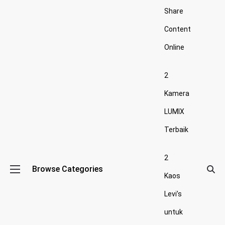
Share
Content
Online
2
Kamera
LUMIX
Terbaik
2
Browse Categories
Kaos
Levi’s
untuk