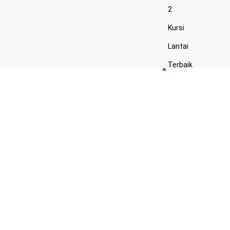
2
Kursi
Lantai
Terbaik