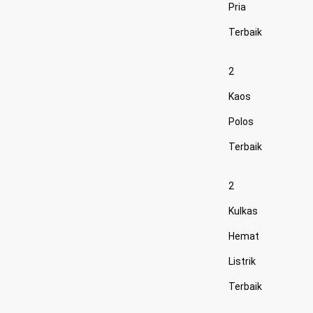
Pria
Terbaik
2
Kaos
Polos
Terbaik
2
Kulkas
Hemat
Listrik
Terbaik