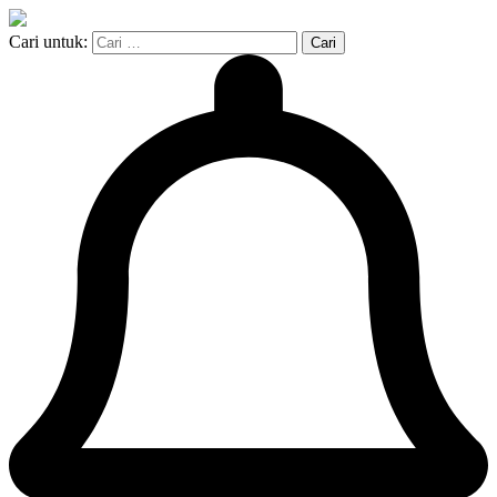
Cari untuk: