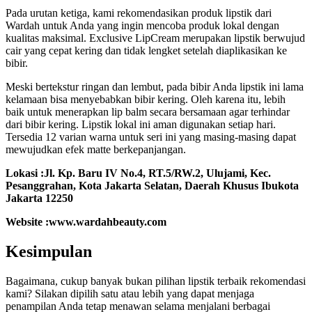
Pada urutan ketiga, kami rekomendasikan produk lipstik dari
Wardah untuk Anda yang ingin mencoba produk lokal dengan
kualitas maksimal. Exclusive LipCream merupakan lipstik berwujud
cair yang cepat kering dan tidak lengket setelah diaplikasikan ke
bibir.
Meski bertekstur ringan dan lembut, pada bibir Anda lipstik ini lama
kelamaan bisa menyebabkan bibir kering. Oleh karena itu, lebih
baik untuk menerapkan lip balm secara bersamaan agar terhindar
dari bibir kering. Lipstik lokal ini aman digunakan setiap hari.
Tersedia 12 varian warna untuk seri ini yang masing-masing dapat
mewujudkan efek matte berkepanjangan.
Lokasi :
Jl. Kp. Baru IV No.4, RT.5/RW.2, Ulujami, Kec.
Pesanggrahan, Kota Jakarta Selatan, Daerah Khusus Ibukota
Jakarta 12250
Website :www.wardahbeauty.com
Kesimpulan
Bagaimana, cukup banyak bukan pilihan lipstik terbaik rekomendasi
kami? Silakan dipilih satu atau lebih yang dapat menjaga
penampilan Anda tetap menawan selama menjalani berbagai