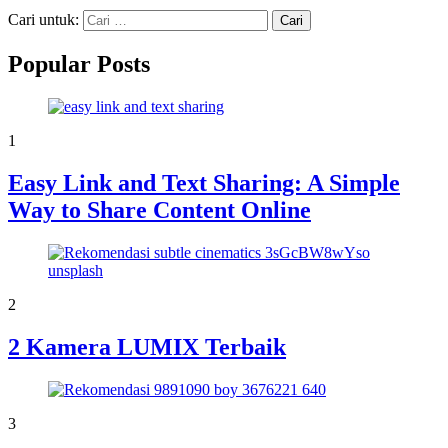
Cari untuk:
Popular Posts
1
Easy Link and Text Sharing: A Simple
Way to Share Content Online
2
2 Kamera LUMIX Terbaik
3