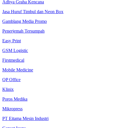
Adhya Graha Kencana
Jasa Huruf Timbul dan Neon Box
Gamblang Media Promo
Penerjemah Tersumpah
Easy Print
GSM Logistic
Firstmedical
Mobile Medicine
QP Office
Klinix
Poros Medika
Mikropress
PT Eitama Mesin Industri