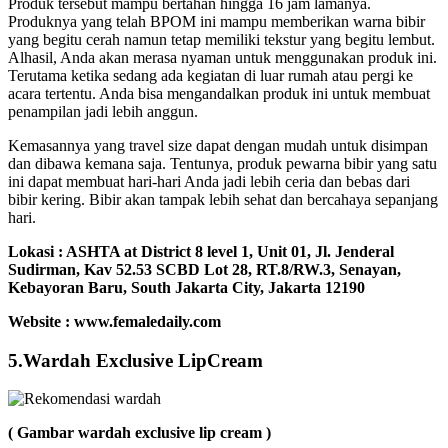
Produk tersebut mampu bertahan hingga 16 jam lamanya.
Produknya yang telah BPOM ini mampu memberikan warna bibir
yang begitu cerah namun tetap memiliki tekstur yang begitu lembut.
Alhasil, Anda akan merasa nyaman untuk menggunakan produk ini.
Terutama ketika sedang ada kegiatan di luar rumah atau pergi ke
acara tertentu. Anda bisa mengandalkan produk ini untuk membuat
penampilan jadi lebih anggun.
Kemasannya yang travel size dapat dengan mudah untuk disimpan
dan dibawa kemana saja. Tentunya, produk pewarna bibir yang satu
ini dapat membuat hari-hari Anda jadi lebih ceria dan bebas dari
bibir kering. Bibir akan tampak lebih sehat dan bercahaya sepanjang
hari.
Lokasi :
ASHTA at District 8 level 1, Unit 01, Jl. Jenderal
Sudirman, Kav 52.53 SCBD Lot 28, RT.8/RW.3, Senayan,
Kebayoran Baru, South Jakarta City, Jakarta 12190
Website : www.femaledaily.com
5.Wardah Exclusive LipCream
( Gambar wardah exclusive lip cream )