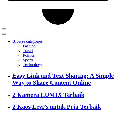
Browse categories
Fashion
Travel
Politics
Sports
Technology
Easy Link and Text Sharing: A Simple
Way to Share Content Online
2 Kamera LUMIX Terbaik
2 Kaos Levi’s untuk Pria Terbaik