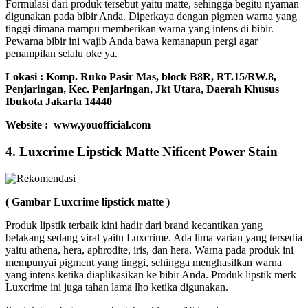
Formulasi dari produk tersebut yaitu matte, sehingga begitu nyaman
digunakan pada bibir Anda. Diperkaya dengan pigmen warna yang
tinggi dimana mampu memberikan warna yang intens di bibir.
Pewarna bibir ini wajib Anda bawa kemanapun pergi agar
penampilan selalu oke ya.
Lokasi :
Komp. Ruko Pasir Mas, block B8R, RT.15/RW.8,
Penjaringan, Kec. Penjaringan, Jkt Utara, Daerah Khusus
Ibukota Jakarta 14440
Website : www.youofficial.com
4. Luxcrime Lipstick Matte Nificent Power Stain
( Gambar Luxcrime lipstick matte )
Produk lipstik terbaik kini hadir dari brand kecantikan yang
belakang sedang viral yaitu Luxcrime. Ada lima varian yang tersedia
yaitu athena, hera, aphrodite, iris, dan hera. Warna pada produk ini
mempunyai pigment yang tinggi, sehingga menghasilkan warna
yang intens ketika diaplikasikan ke bibir Anda. Produk lipstik merk
Luxcrime ini juga tahan lama lho ketika digunakan.