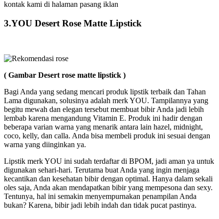
kontak kami di halaman pasang iklan
3.YOU Desert Rose Matte Lipstick
( Gambar Desert rose matte lipstick )
Bagi Anda yang sedang mencari produk lipstik terbaik dan Tahan
Lama digunakan, solusinya adalah merk YOU. Tampilannya yang
begitu mewah dan elegan tersebut membuat bibir Anda jadi lebih
lembab karena mengandung Vitamin E. Produk ini hadir dengan
beberapa varian warna yang menarik antara lain hazel, midnight,
coco, kelly, dan calla. Anda bisa membeli produk ini sesuai dengan
warna yang diinginkan ya.
Lipstik merk YOU ini sudah terdaftar di BPOM, jadi aman ya untuk
digunakan sehari-hari. Terutama buat Anda yang ingin menjaga
kecantikan dan kesehatan bibir dengan optimal. Hanya dalam sekali
oles saja, Anda akan mendapatkan bibir yang mempesona dan sexy.
Tentunya, hal ini semakin menyempurnakan penampilan Anda
bukan? Karena, bibir jadi lebih indah dan tidak pucat pastinya.