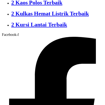
2 Kaos Polos Terbaik
2 Kulkas Hemat Listrik Terbaik
2 Kursi Lantai Terbaik
Facebook-f