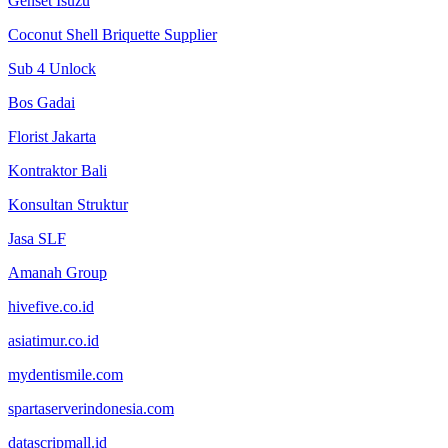
Genset Isuzu
Coconut Shell Briquette Supplier
Sub 4 Unlock
Bos Gadai
Florist Jakarta
Kontraktor Bali
Konsultan Struktur
Jasa SLF
Amanah Group
hivefive.co.id
asiatimur.co.id
mydentismile.com
spartaserverindonesia.com
datascripmall.id